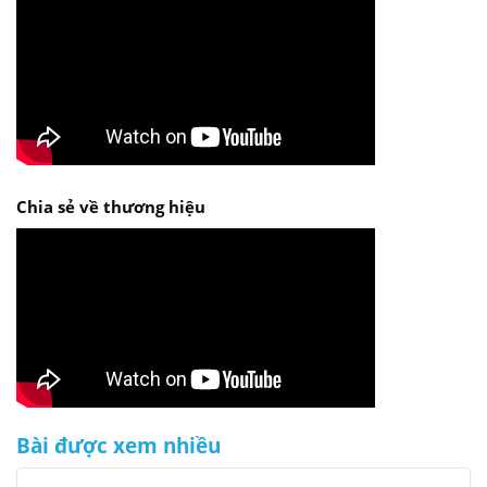
Chia sẻ về thương hiệu
Bài được xem nhiều