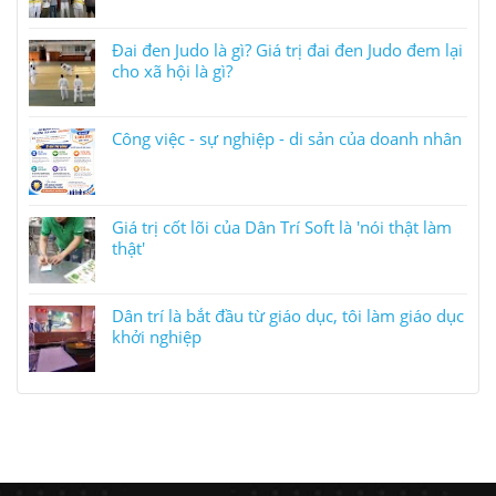
Đai đen Judo là gì? Giá trị đai đen Judo đem lại
cho xã hội là gì?
Công việc - sự nghiệp - di sản của doanh nhân
Giá trị cốt lõi của Dân Trí Soft là 'nói thật làm
thật'
Dân trí là bắt đầu từ giáo dục, tôi làm giáo dục
khởi nghiệp