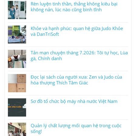
Rèn luyện tinh thần, thắng không kiêu bại
không nản, lúc nào cũng bình tĩnh
Khỏe và hạnh phúc: quan hệ giữa Judo Khỏe
và DanTriSoft
Tản mạn chuyện tháng 7.2026: Tôi tự học, Lùa
gà, Chính danh
Đọc lại sách của người xưa: Zen và Judo của
hòa thượng Thích Tâm Giác
Sơ đồ tổ chức bộ máy nhà nước Việt Nam
Quản lý chất lượng mối quan hệ trong cuộc
sống!