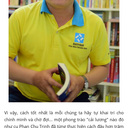
Vì vậy, cách tốt nhất là mỗi chúng ta hãy tự khai trí cho
chính mình và chờ đợi... một phong trào "cải lương" nào đó
như cụ Phan Chu Trinh đã từng thực hiện cách đây hơn trăm