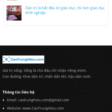
Dân trí là bắt đầu từ giáo dục, tôi làm giáo dục
khởi nghiệp
Giá trị sống: Sống là cho đâu chỉ nhận riêng mình.
Con đường: Khai dân trí, chấn dân khí, hậu dân sinh.
Thông tin liên hệ
Email: caotrunghieu.com@gmail.com
Website: www.CaoTrungHieu.com