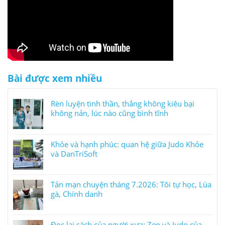
Bài được xem nhiều
Rèn luyện tinh thần, thắng không kiêu bại
không nản, lúc nào cũng bình tĩnh
Khỏe và hạnh phúc: quan hệ giữa Judo Khỏe
và DanTriSoft
Tản mạn chuyện tháng 7.2026: Tôi tự học, Lùa
gà, Chính danh
Đọc lại sách của người xưa: Zen và Judo của