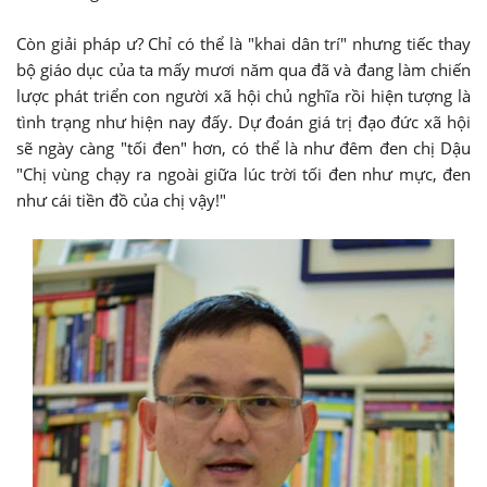
Còn giải pháp ư? Chỉ có thể là "khai dân trí" nhưng tiếc thay
bộ giáo dục của ta mấy mươi năm qua đã và đang làm chiến
lược phát triển con người xã hội chủ nghĩa rồi hiện tượng là
tình trạng như hiện nay đấy. Dự đoán giá trị đạo đức xã hội
sẽ ngày càng "tối đen" hơn, có thể là như đêm đen chị Dậu
"Chị vùng chạy ra ngoài giữa lúc trời tối đen như mực, đen
như cái tiền đồ của chị vậy!"