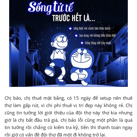
Chị bảo, chị thuê mặt bằng, có 15 ngày để setup nên thuê
thợ làm gấp rút, vì chi phí thuê vị trí đẹp này không rẻ. Chị
cũng tin tưởng lời giới thiệu của đội thợ này thợ kia nhưng
giờ là chị bắt đầu trả giá, chị bảo lỗi cũng một phần là quá
tin tưởng rồi chẳng có kiểm tra kỹ, tiền thì thanh toán ngay
rồi giờ có vấn đề đội thợ đã một đi không trở lại.