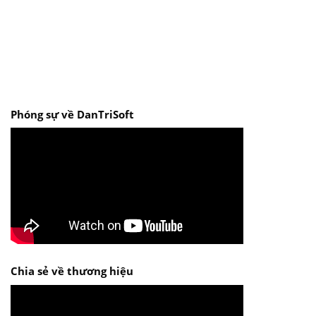
Phóng sự về DanTriSoft
Chia sẻ về thương hiệu