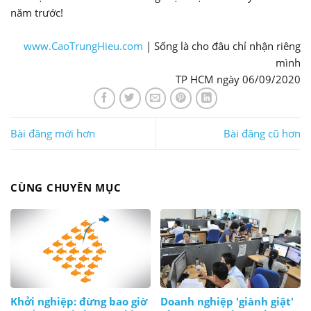
năm trước!
www.CaoTrungHieu.com
| Sống là cho đâu chỉ nhận riêng
mình
TP HCM ngày 06/09/2020
Bài đăng mới hơn
Bài đăng cũ hơn
CÙNG CHUYÊN MỤC
Khởi nghiệp: đừng bao giờ
Doanh nghiệp 'giành giật'