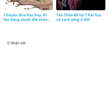
Chuyện Rùa học bay: đi
Tào Tháo để lại 7 bài học
lên bằng chính đôi chân
về cách sống ở đời
và thực lực của mình
0 Nhận xét