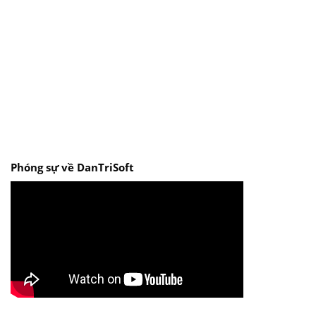
Phóng sự về DanTriSoft