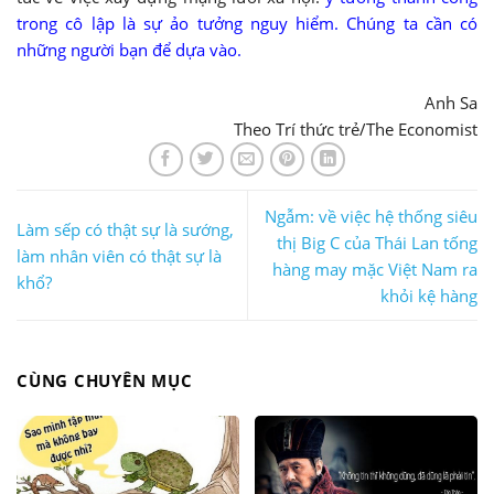
trong cô lập là sự ảo tưởng nguy hiểm. Chúng ta cần có
những người bạn để dựa vào.
Anh Sa
Theo Trí thức trẻ/The Economist
Ngẫm: về việc hệ thống siêu
Làm sếp có thật sự là sướng,
thị Big C của Thái Lan tống
làm nhân viên có thật sự là
hàng may mặc Việt Nam ra
khổ?
khỏi kệ hàng
CÙNG CHUYÊN MỤC