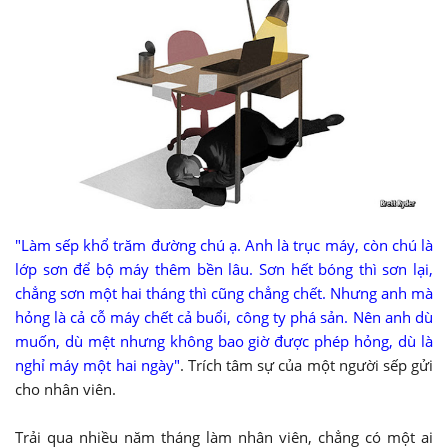
"Làm sếp khổ trăm đường chú ạ. Anh là trục máy, còn chú là
lớp sơn để bộ máy thêm bền lâu. Sơn hết bóng thì sơn lại,
chẳng sơn một hai tháng thì cũng chẳng chết. Nhưng anh mà
hỏng là cả cỗ máy chết cả buổi, công ty phá sản. Nên anh dù
muốn, dù mệt nhưng không bao giờ được phép hỏng, dù là
nghỉ máy một hai ngày"
. Trích tâm sự của một người sếp gửi
cho nhân viên.
Trải qua nhiều năm tháng làm nhân viên, chẳng có một ai