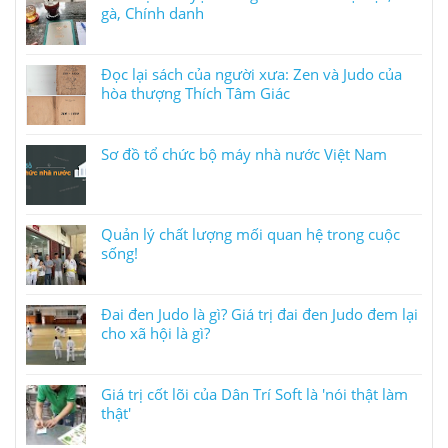
gà, Chính danh
Đọc lại sách của người xưa: Zen và Judo của
hòa thượng Thích Tâm Giác
Sơ đồ tổ chức bộ máy nhà nước Việt Nam
Quản lý chất lượng mối quan hệ trong cuộc
sống!
Đai đen Judo là gì? Giá trị đai đen Judo đem lại
cho xã hội là gì?
Giá trị cốt lõi của Dân Trí Soft là 'nói thật làm
thật'