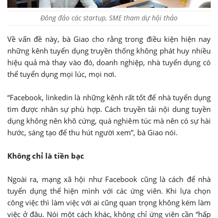
Đông đảo các startup, SME tham dự hội thảo
Về vấn đề này, bà Giao cho rằng trong điều kiện hiện nay
những kênh tuyển dụng truyền thống không phát huy nhiều
hiệu quả mà thay vào đó, doanh nghiệp, nhà tuyển dụng có
thể tuyển dụng mọi lúc, mọi nơi.
“Facebook, linkedin là những kênh rất tốt để nhà tuyển dụng
tìm được nhân sự phù hợp. Cách truyền tải nội dung tuyền
dụng không nên khô cứng, quá nghiêm túc mà nên có sự hài
hước, sáng tạo để thu hút người xem”, bà Giao nói.
Không chỉ là tiền bạc
Ngoài ra, mạng xã hội như Facebook cũng là cách để nhà
tuyển dụng thể hiện mình với các ứng viên. Khi lựa chọn
công việc thì làm việc với ai cũng quan trọng không kém làm
việc ở đâu. Nói một cách khác, không chỉ ứng viên cần “hấp