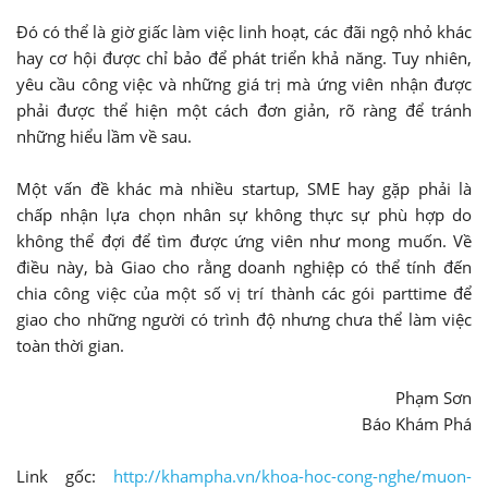
Đó có thể là giờ giấc làm việc linh hoạt, các đãi ngộ nhỏ khác
hay cơ hội được chỉ bảo để phát triển khả năng. Tuy nhiên,
yêu cầu công việc và những giá trị mà ứng viên nhận được
phải được thể hiện một cách đơn giản, rõ ràng để tránh
những hiểu lầm về sau.
Một vấn đề khác mà nhiều startup, SME hay gặp phải là
chấp nhận lựa chọn nhân sự không thực sự phù hợp do
không thể đợi để tìm được ứng viên như mong muốn. Về
điều này, bà Giao cho rằng doanh nghiệp có thể tính đến
chia công việc của một số vị trí thành các gói parttime để
giao cho những người có trình độ nhưng chưa thể làm việc
toàn thời gian.
Phạm Sơn
Báo Khám Phá
Link gốc:
http://khampha.vn/khoa-hoc-cong-nghe/muon-