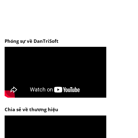
Phóng sự về DanTriSoft
Chia sẻ về thương hiệu