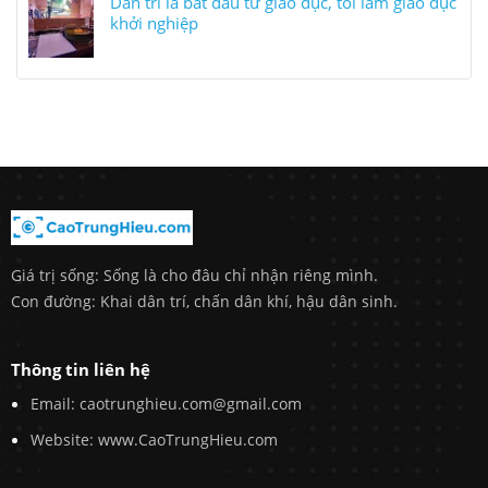
Dân trí là bắt đầu từ giáo dục, tôi làm giáo dục
khởi nghiệp
Giá trị sống: Sống là cho đâu chỉ nhận riêng mình.
Con đường: Khai dân trí, chấn dân khí, hậu dân sinh.
Thông tin liên hệ
Email: caotrunghieu.com@gmail.com
Website: www.CaoTrungHieu.com