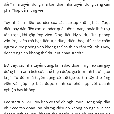
dẫn” nhà tuyển dụng mà bản thân nhà tuyển dụng càng cần
phải “hấp dẫn” ứng viên.
Tuy nhiên, nhiều founder của các startup không hiểu được
điều này dẫn đến các founder quá tuềnh toàng hoặc thiếu sự
tôn trọng khi gặp ứng viên. Ông Hiếu lấy ví dụ: “Khi phỏng
vấn ứng viên mà bạn liên tục dùng điện thoại thì chắc chắn
người được phỏng vấn không thể có thiện cảm tốt. Như vậy,
doanh nghiệp không thể thu hút nhân sự tốt.”
Bởi vậy, các nhà tuyển dụng, lãnh đạo doanh nghiệp cần gây
dựng hình ảnh tích cực, thể hiện được giá trị mình hướng tới
là gì. Từ đó, nhà tuyển dụng có thể tạo sự tin cậy cho ứng
viên và giúp họ biết được mình có phù hợp với doanh
nghiệp hay không.
Các startup, SME tuy khó có thể đề nghị mức lương hấp dẫn
như các tập đoàn lớn nhưng điều đó không có nghĩa là các
doanh nghiệp này không thể tuyển được những nhân sự