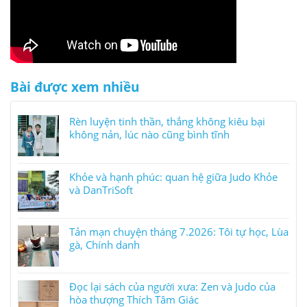
Bài được xem nhiều
Rèn luyện tinh thần, thắng không kiêu bại
không nản, lúc nào cũng bình tĩnh
Khỏe và hạnh phúc: quan hệ giữa Judo Khỏe
và DanTriSoft
Tản mạn chuyện tháng 7.2026: Tôi tự học, Lùa
gà, Chính danh
Đọc lại sách của người xưa: Zen và Judo của
hòa thượng Thích Tâm Giác