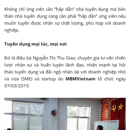
Không chỉ ứng viên cần “hấp dẫn” nhà tuyển dụng mà bản
thân nhà tuyển dụng càng cần phải “hấp dẫn” ứng viên nếu
muốn tuyển được nhân sự chất lượng, phù hợp với doanh
nghiệp.
Tuyển dụng mọi lúc, mọi nơi
Đó là điều bà Nguyễn Thị Thu Giao, chuyên gia tư vấn chiến
lược nhân sự và huấn luyện lãnh đạo, nhấn mạnh tại hội
thảo tuyển dụng và đãi ngộ nhân tài với doanh nghiệp nhỏ
và vừa (SME) và startup do
MBMVietnam
tổ chức ngày
07/03/2019.