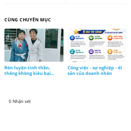
CÙNG CHUYÊN MỤC
Rèn luyện tinh thần,
Công việc - sự nghiệp - di
thắng không kiêu bại
sản của doanh nhân
không nản, lúc nào cũng
bình tĩnh
0 Nhận xét