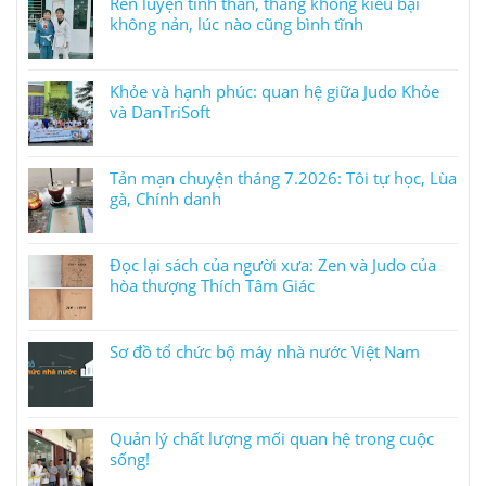
Rèn luyện tinh thần, thắng không kiêu bại
không nản, lúc nào cũng bình tĩnh
Khỏe và hạnh phúc: quan hệ giữa Judo Khỏe
và DanTriSoft
Tản mạn chuyện tháng 7.2026: Tôi tự học, Lùa
gà, Chính danh
Đọc lại sách của người xưa: Zen và Judo của
hòa thượng Thích Tâm Giác
Sơ đồ tổ chức bộ máy nhà nước Việt Nam
Quản lý chất lượng mối quan hệ trong cuộc
sống!