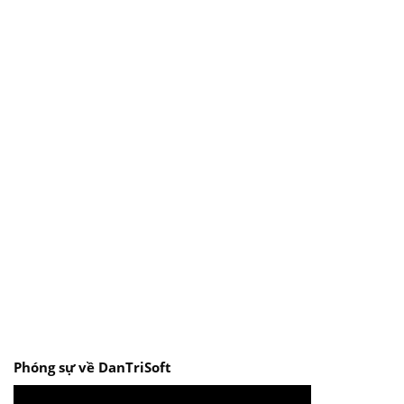
Phóng sự về DanTriSoft