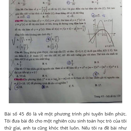
Bài số 45 đó là về một phương trình phi tuyến biến phức.
Tôi đưa bài đó cho một nghiên cứu sinh toán học trò của tôi
thử gỉai, anh ta cũng khóc thét luôn. Nếu tôi ra đề bài như