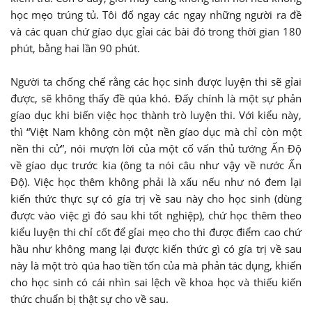
học mẹo trúng tủ. Tôi đố ngay các ngay những người ra đề
và các quan chứ gíao dục gỉai các bài đó trong thời gian 180
phút, bằng hai lần 90 phút.
Người ta chống chế rằng các học sinh được luyện thi sẽ gỉai
được, sẽ không thấy đề qúa khó. Đấy chính là một sự phản
gíao dục khi biến việc học thành trò luyện thi. Với kiểu này,
thì “Việt Nam không còn một nền gíao dục mà chỉ còn một
nền thi cử”, nói mượn lời của một cố vấn thủ tướng Ấn Độ
về gíao dục trước kia (ông ta nói câu như vậy về nước Ấn
Độ). Việc học thêm không phải là xấu nếu như nó đem lại
kiến thức thực sự có gía trị về sau này cho học sinh (dùng
được vào việc gì đó sau khi tốt nghiệp), chứ học thêm theo
kiểu luyện thi chỉ cốt để gỉai mẹo cho thi được điểm cao chứ
hầu như không mang lại được kiến thức gì có gía trị về sau
này là một trò qúa hao tiền tốn của mà phản tác dụng, khiến
cho học sinh có cái nhìn sai lệch về khoa học và thiếu kiến
thức chuẩn bị thật sự cho về sau.