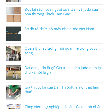
Đọc lại sách của người xưa: Zen và Judo của
hòa thượng Thích Tâm Giác
Sơ đồ tổ chức bộ máy nhà nước Việt Nam
Quản lý chất lượng mối quan hệ trong cuộc
sống!
Đai đen Judo là gì? Giá trị đai đen Judo đem lại
cho xã hội là gì?
Giá trị cốt lõi của Dân Trí Soft là 'nói thật làm
thật'
Công việc - sự nghiệp - di sản của doanh nhân