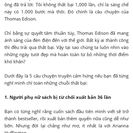
ông đã trả lời: Tôi không thất bại 1,000 lần, chỉ là sáng chế
này có 1.000 bước mà thôi. Đó chính là câu chuyện của
Thomas Edison.
Chỉ bằng sự quyết tâm thuần túy, Thomas Edison đã mang
ánh sáng của đèn điện đến với thế giới. Bất kỳ ai thành công
thì đều trải qua thất bại. Vậy tại sao chúng ta luôn nhìn vào
những ngày tươi đẹp mà hoàn toàn từ bỏ những thời điểm
khó khăn?
Dưới đây là 5 câu chuyện truyền cảm hứng nếu bạn đã từng
nghĩ mình chỉ toàn những chuỗi thất bại:
1. Người phụ nữ sách bị từ chối xuất bản 36 lần
Bạn có từng nghĩ rằng cuốn sách đầu tiên mình viết sẽ trở
thành bestseller, rồi xuất bản thêm quyển nữa cũng dễ như
bỡn. Nhưng đời lại chẳng như mơ, ít nhất là với Arianna
Huffington.