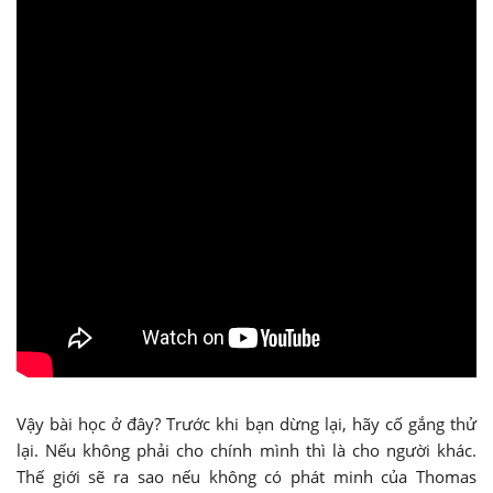
Vậy bài học ở đây? Trước khi bạn dừng lại, hãy cố gắng thử
lại. Nếu không phải cho chính mình thì là cho người khác.
Thế giới sẽ ra sao nếu không có phát minh của Thomas