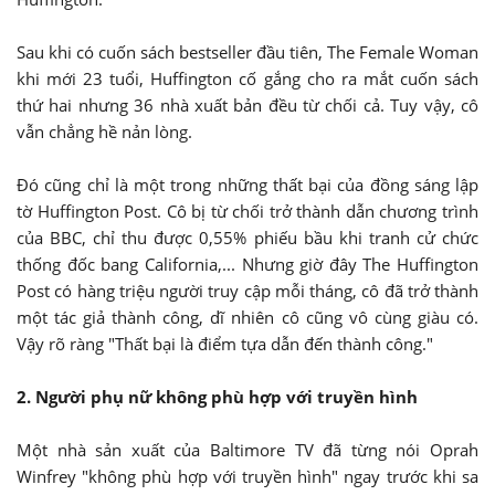
Sau khi có cuốn sách bestseller đầu tiên, The Female Woman
khi mới 23 tuổi, Huffington cố gắng cho ra mắt cuốn sách
thứ hai nhưng 36 nhà xuất bản đều từ chối cả. Tuy vậy, cô
vẫn chẳng hề nản lòng.
Đó cũng chỉ là một trong những thất bại của đồng sáng lập
tờ Huffington Post. Cô bị từ chối trở thành dẫn chương trình
của BBC, chỉ thu được 0,55% phiếu bầu khi tranh cử chức
thống đốc bang California,... Nhưng giờ đây The Huffington
Post có hàng triệu người truy cập mỗi tháng, cô đã trở thành
một tác giả thành công, dĩ nhiên cô cũng vô cùng giàu có.
Vậy rõ ràng "Thất bại là điểm tựa dẫn đến thành công."
2. Người phụ nữ không phù hợp với truyền hình
Một nhà sản xuất của Baltimore TV đã từng nói Oprah
Winfrey "không phù hợp với truyền hình" ngay trước khi sa