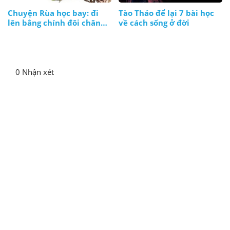
Chuyện Rùa học bay: đi
Tào Tháo để lại 7 bài học
lên bằng chính đôi chân
về cách sống ở đời
và thực lực của mình
0 Nhận xét