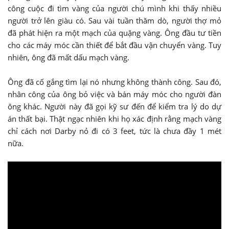
công cuộc đi tìm vàng của người chú mình khi thấy nhiều
người trở lên giàu có. Sau vài tuần thăm dò, người thợ mỏ
đã phát hiện ra một mạch của quặng vàng. Ông đầu tư tiền
cho các máy móc cần thiết để bắt đầu vận chuyển vàng. Tuy
nhiên, ông đã mất dấu mạch vàng.
Ông đã cố gắng tìm lại nó nhưng không thành công. Sau đó,
nhân công của ông bỏ việc và bán máy móc cho người đàn
ông khác. Người này đã gọi kỹ sư đến để kiểm tra lý do dự
án thất bại. Thật ngạc nhiên khi họ xác định rằng mạch vàng
chỉ cách nơi Darby nỏ đi có 3 feet, tức là chưa đầy 1 mét
nữa.