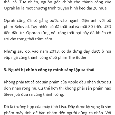
thải cô. Tuy nhiên, nguồn gốc chính cho thành công của
Oprah lại là một chương trình truyền hình kéo dài 20 mùa.
Oprah cũng đã cố gắng bước vào ngành điện ảnh với bộ
phim Beloved. Tuy nhiên cô đã thất bại và mất 80 triệu USD
tiền đầu tư. Ophrah từng nói rằng thất bại này đã khiến cô
rơi vào trạng thái trầm cảm.
Nhưng sau đó, vào năm 2013, cô đã đứng dậy được ở nơi
vấp ngã cùng thành công ở bộ phim The Butler.
3. Người bị chính công ty mình sáng lập sa thải
Không phải tất cả các sản phẩm của Apple đều nhận được sự
đón nhận rộng rãi. Cụ thể hơn thì không phải sản phẩm nào
Steve Job đưa ra cũng thành công.
Đó là trường hợp của máy tính Lisa. Đây được kỳ vọng là sản
phẩm máy tính để bàn nhắm đến người dùng cá nhân. Với