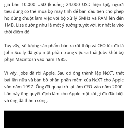
giá bán 10.000 USD (khoảng 24.000 USD hiện tại), người
tiêu dùng có thể mua bộ máy tính để bàn đầu tiên cho phép
họ dùng chuột làm việc với bộ xử lý 5MHz và RAM lên đến
1MB. Lisa dường như là một ý tưởng tuyệt vời, ít nhất là vào
thời điểm đó.
Tuy vậy, số lượng sản phẩm bán ra rất thấp và CEO lúc đó là
John Scully đã góp một phần trong việc sa thải Jobs khỏi bộ
phận Macintosh vào năm 1985.
Vì vậy, Jobs đã rời Apple. Sau đó ông thành lập NeXT, thất
bại lần nữa và bán bộ phận phần mềm của NeXT cho Apple
vào năm 1997. Ông đã quay trở lại làm CEO vào năm 2000.
Lần này ông quyết định làm cho Apple một cái gì đó đặc biệt
và ông đã thành công.