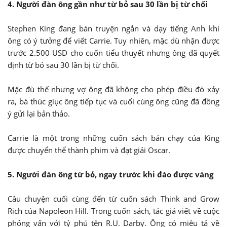
4. Người đàn ông gần như từ bỏ sau 30 lần bị từ chối
Stephen King đang bán truyện ngắn và dạy tiếng Anh khi
ông có ý tưởng để viết Carrie. Tuy nhiên, mặc dù nhận được
trước 2.500 USD cho cuốn tiểu thuyết nhưng ông đã quyết
định từ bỏ sau 30 lần bị từ chối.
Mặc đù thế nhưng vợ ông đã không cho phép điều đó xảy
ra, bà thúc giục ông tiếp tục và cuối cùng ông cũng đã đồng
ý gửi lại bản thảo.
Carrie là một trong những cuốn sách bán chạy của King
được chuyển thể thành phim và đạt giải Oscar.
5. Người đàn ông từ bỏ, ngay trước khi đào được vàng
Câu chuyện cuối cùng đến từ cuốn sách Think and Grow
Rich của Napoleon Hill. Trong cuốn sách, tác giả viết về cuộc
phỏng vấn với tỷ phú tên R.U. Darby. Ông có miêu tả về