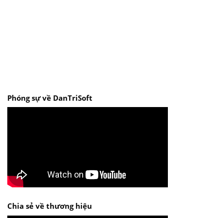
Phóng sự về DanTriSoft
Chia sẻ về thương hiệu