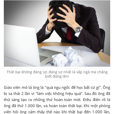
Thất bại không đáng sợ, đáng sợ nhất là vấp ngã mà chẳng
biết đứng lên!
Giáo viên mô tả ông là "quá ngu ngốc để học bất cứ gì". Ông
bị sa thải 2 lần vì "làm việc không hiệu quả". Sau đó ông đã
thử sáng tạo ra những thứ hoàn toàn mới. Điều điên rồ là
ông đã thử 1.000 lần, và hoàn toàn thất bại. Khi một phóng
viên hỏi ông cảm thấy thế nào khi thất bại đến 1.000 lần,