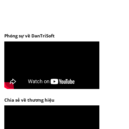
Phóng sự về DanTriSoft
Chia sẻ về thương hiệu