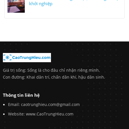
khởi nghiệp
Giá trị sống: Sống là cho đâu chỉ nhận riêng mình.
Con đường: Khai dân trí, chấn dân khí, hậu dân sinh.
Thông tin liên hệ
Email: caotrunghieu.com@gmail.com
Website: www.CaoTrungHieu.com