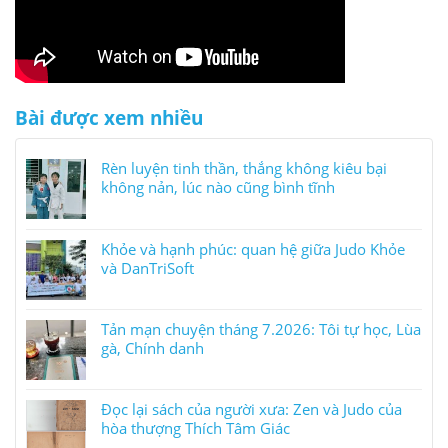
Bài được xem nhiều
Rèn luyện tinh thần, thắng không kiêu bại
không nản, lúc nào cũng bình tĩnh
Khỏe và hạnh phúc: quan hệ giữa Judo Khỏe
và DanTriSoft
Tản mạn chuyện tháng 7.2026: Tôi tự học, Lùa
gà, Chính danh
Đọc lại sách của người xưa: Zen và Judo của
hòa thượng Thích Tâm Giác