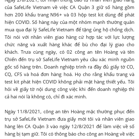
của SafeLife Vietnam về việc CA Quận 3 giữ số hàng gồm
hơn 200 khẩu trang N96+ và 03 hộp test kit dùng để phát
hiện COVID. Số hàng này của một nhóm mạnh thường quân
mua qua đại lý SafeLife Vietnam để tặng ủng hộ chống dịch.
Tôi nói với nhân viên giao hàng cứ hợp tác với lực lượng
chức năng và xuất hàng khác để bù cho đại lý giao cho
khách. Trưa cùng ngày, có 02 công an tên Hoàng và tên
Chiến đến trụ sở SafeLife Vietnam yêu cầu xác minh nguồn
gốc số hàng trên. Doanh nghiệp trình ra đầy đủ giấy tờ CO,
CQ, CFS và hoá đơn hàng hoá. Họ cho rằng khẩu trang và
test kit phát hiện COVID không phải mặt hàng thiết yếu. Tôi
hỏi về giấy tờ nội dung công việc khi đến doanh nghiệp thì
cả hai nói là không có, chỉ đi xác minh.
Ngày 11/8/2021, công an tên Hoàng mặc thường phục đến
trụ sở SafeLife Vietnam đưa giấy mời tôi và nhân viên giao
hàng lên CA Quận 3 vào ngày 12/8/2021 để làm việc về số
hàng bị tạm giữ. Tôi có thông báo cho công an Hoàng về việc