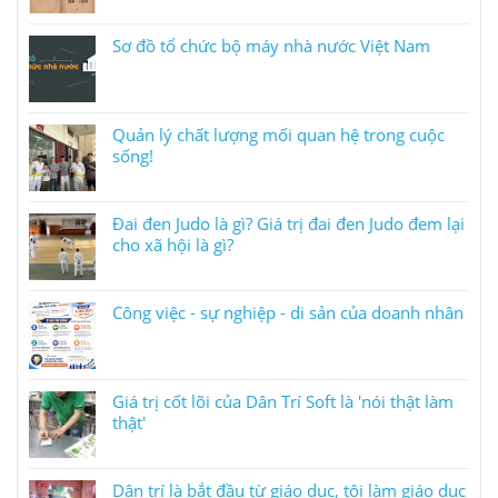
Sơ đồ tổ chức bộ máy nhà nước Việt Nam
Quản lý chất lượng mối quan hệ trong cuộc
sống!
Đai đen Judo là gì? Giá trị đai đen Judo đem lại
cho xã hội là gì?
Công việc - sự nghiệp - di sản của doanh nhân
Giá trị cốt lõi của Dân Trí Soft là 'nói thật làm
thật'
Dân trí là bắt đầu từ giáo dục, tôi làm giáo dục