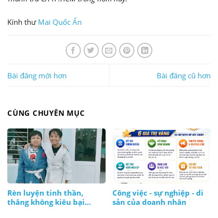
Kính thư
Mai Quốc Ấn
Bài đăng mới hơn
Bài đăng cũ hơn
CÙNG CHUYÊN MỤC
Rèn luyện tinh thần,
Công việc - sự nghiệp - di
thắng không kiêu bại
sản của doanh nhân
không nản, lúc nào cũng