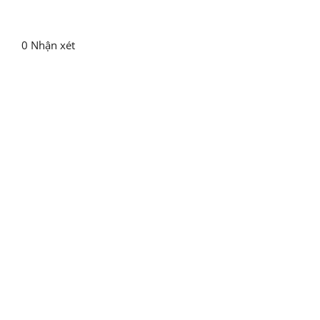
bình tĩnh
0 Nhận xét