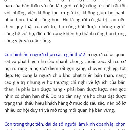
hạn của bản thân và còn là người có kỹ năng từ chối rất tốt
với những việc không tạo ra giá trị, không giúp họ hạnh
phúc hơn, thành công hơn. Họ là người có giá trị cao nên
theo quy luật của vũ trụ họ cũng hút được những người
cùng hệ với họ, điều đó càng khiến họ thành công hơn trong
công việc và cuộc sống.
Còn hình ảnh người chọn cách giải thứ 2
là người có óc quan
sát và phát hiện nhu cầu nhanh chóng, chuẩn xác. Khi có cơ
hội rõ ràng là họ dứt điểm rất gọn gàng, chuyên nghiệp, tốt
đẹp. Họ cũng là người chịu khó phát triển bản thân, nâng
cao giá trị nhưng vì họ thường chỉ nghĩ về lợi ích của bản
thân, là phải bán được hàng - phải bán được lược, nên góc
nhìn có phần hạn chế. Do rào cản này mà họ chưa đạt được
trạng thái thấu hiểu khách hàng ở mức độ sâu sắc, nên bỏ lỡ
nhiều cơ hội duy trì và mở rộng mối quan hệ bền vững.
Còn trong thực tiễn, đại đa số người làm kinh doanh lại chọn