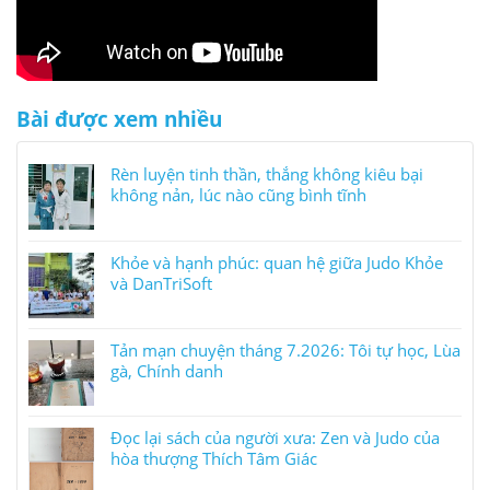
Bài được xem nhiều
Rèn luyện tinh thần, thắng không kiêu bại
không nản, lúc nào cũng bình tĩnh
Khỏe và hạnh phúc: quan hệ giữa Judo Khỏe
và DanTriSoft
Tản mạn chuyện tháng 7.2026: Tôi tự học, Lùa
gà, Chính danh
Đọc lại sách của người xưa: Zen và Judo của
hòa thượng Thích Tâm Giác