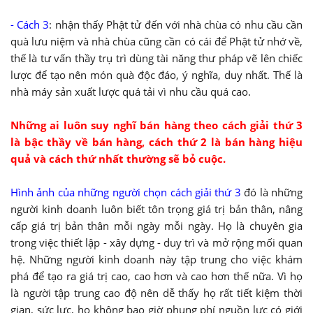
- Cách 3
: nhận thấy Phật tử đến với nhà chùa có nhu cầu cần
quà lưu niệm và nhà chùa cũng cần có cái để Phật tử nhớ về,
thế là tư vấn thầy trụ trì dùng tài năng thư pháp vẽ lên chiếc
lược để tạo nên món quà độc đáo, ý nghĩa, duy nhất. Thế là
nhà máy sản xuất lược quá tải vì nhu cầu quá cao.
Những ai luôn suy nghĩ bán hàng theo cách giải thứ 3
là bậc thầy về bán hàng, cách thứ 2 là bán hàng hiệu
quả và cách thứ nhất thường sẽ bỏ cuộc.
Hình ảnh của những người chọn cách giải thứ 3
đó là những
người kinh doanh luôn biết tôn trọng giá trị bản thân, nâng
cấp giá trị bản thân mỗi ngày mỗi ngày. Họ là chuyên gia
trong việc thiết lập - xây dựng - duy trì và mở rộng mối quan
hệ. Những người kinh doanh này tập trung cho việc khám
phá để tạo ra giá trị cao, cao hơn và cao hơn thế nữa. Vì họ
là người tập trung cao độ nên dễ thấy họ rất tiết kiệm thời
gian, sức lực, họ không bao giờ phung phí nguồn lực có giới