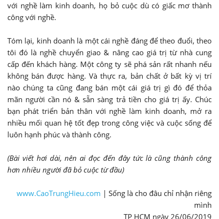
với nghề làm kinh doanh, họ bỏ cuộc dù có giấc mơ thành
công với nghề.
Tóm lại, kinh doanh là một cái nghề đáng để theo đuổi, theo
tôi đó là nghề chuyển giao & nâng cao giá trị từ nhà cung
cấp đến khách hàng. Một công ty sẽ phá sản rất nhanh nếu
không bán được hàng. Và thực ra, bản chất ở bất kỳ vị trí
nào chúng ta cũng đang bán một cái giá trị gì đó để thỏa
mãn người cần nó & sẵn sàng trả tiền cho giá trị ấy. Chúc
bạn phát triển bản thân với nghề làm kinh doanh, mở ra
nhiều mối quan hệ tốt đẹp trong công việc và cuộc sống để
luôn hạnh phúc và thành công.
(Bài viết hơi dài, nên ai đọc đến đây tức là cũng thành công
hơn nhiều người đã bỏ cuộc từ đầu)
www.CaoTrungHieu.com
| Sống là cho đâu chỉ nhận riêng
mình
TP HCM ngày 26/06/2019