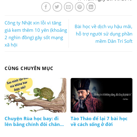
Công ty Nhật xin lỗi vì tăng
Bài học về dịch vụ hậu mãi,
giá kem thêm 10 yên (khoảng
hỗ trợ người sử dụng phần
2 nghìn đồng) gây sốt mạng
mềm Dân Trí Soft
xã hội
CÙNG CHUYÊN MỤC
Chuyện Rùa học bay: đi
Tào Tháo để lại 7 bài học
lên bằng chính đôi chân
về cách sống ở đời
và thực lực của mình