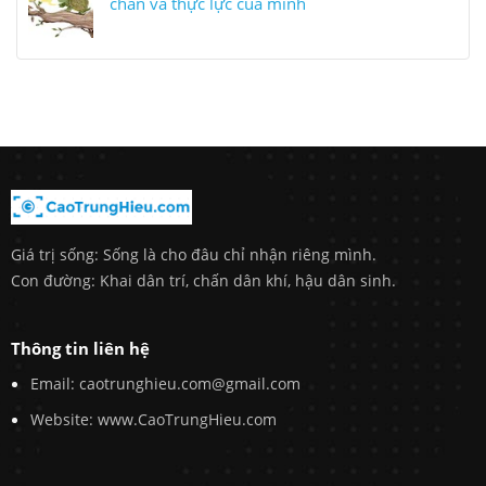
chân và thực lực của mình
Giá trị sống: Sống là cho đâu chỉ nhận riêng mình.
Con đường: Khai dân trí, chấn dân khí, hậu dân sinh.
Thông tin liên hệ
Email: caotrunghieu.com@gmail.com
Website: www.CaoTrungHieu.com