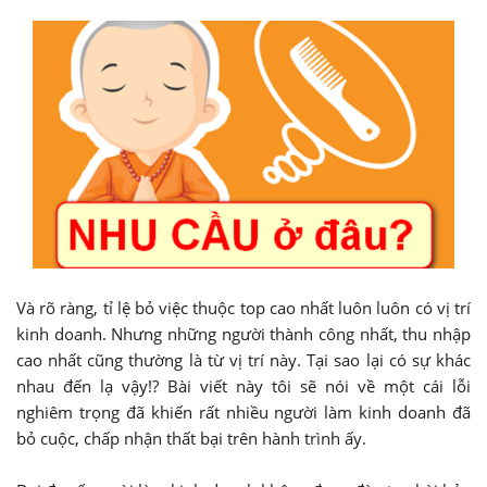
Và rõ ràng, tỉ lệ bỏ việc thuộc top cao nhất luôn luôn có vị trí
kinh doanh. Nhưng những người thành công nhất, thu nhập
cao nhất cũng thường là từ vị trí này. Tại sao lại có sự khác
nhau đến lạ vậy!? Bài viết này tôi sẽ nói về một cái lỗi
nghiêm trọng đã khiến rất nhiều người làm kinh doanh đã
bỏ cuộc, chấp nhận thất bại trên hành trình ấy.