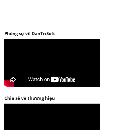
Phóng sự về DanTriSoft
Chia sẻ về thương hiệu