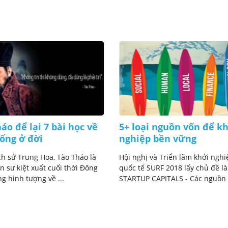
áo để lại 7 bài học về
5+ loại nguồn vốn để k
ống ở đời
nghiệp bền vững
ch sử Trung Hoa, Tào Tháo là
Hội nghị và Triển lãm khởi nghi
 sư kiệt xuất cuối thời Đông
quốc tế SURF 2018 lấy chủ đề là
g hình tượng về ...
STARTUP CAPITALS - Các nguồn v