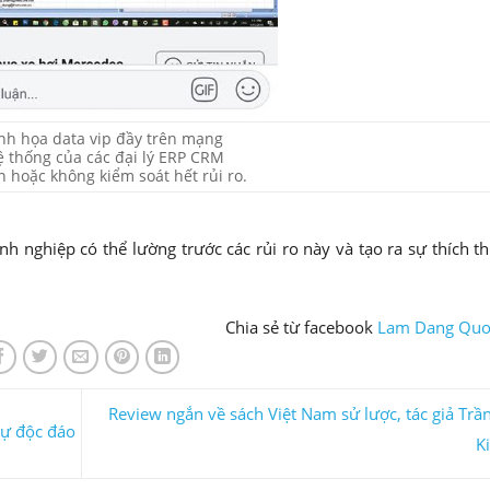
nh họa data vip đầy trên mạng
ệ thống của các đại lý ERP CRM
n hoặc không kiểm soát hết rủi ro.
 nghiệp có thể lường trước các rủi ro này và tạo ra sự thích t
Chia sẻ từ facebook
Lam Dang Quo
Review ngắn về sách Việt Nam sử lược, tác giả Trầ
 sự độc đáo
K