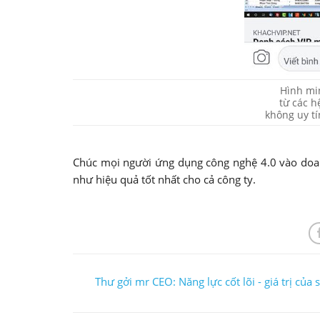
Hình mi
từ các h
không uy tí
Chúc mọi người ứng dụng công nghệ 4.0 vào doanh
như hiệu quả tốt nhất cho cả công ty.
Thư gởi mr CEO: Năng lực cốt lõi - giá trị của