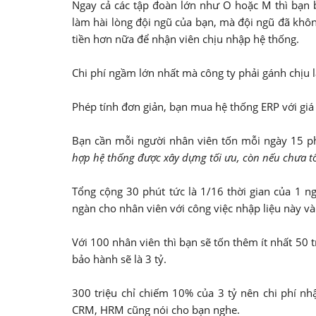
Ngay cả các tập đoàn lớn như O hoặc M thì bạn b
làm hài lòng đội ngũ của bạn, mà đội ngũ đã khôn
tiền hơn nữa để nhận viên chịu nhập hệ thống.
Chi phí ngầm lớn nhất mà công ty phải gánh chịu là
Phép tính đơn giản, bạn mua hệ thống ERP với giá 
Bạn cần mỗi người nhân viên tốn mỗi ngày 15 ph
hợp hệ thống được xây dựng tối ưu, còn nếu chưa tối 
Tổng cộng 30 phút tức là 1/16 thời gian của 1 n
ngàn cho nhân viên với công việc nhập liệu này và
Với 100 nhân viên thì bạn sẽ tốn thêm ít nhất 50 
bảo hành sẽ là 3 tỷ.
300 triệu chỉ chiếm 10% của 3 tỷ nên chi phí nhậ
CRM, HRM cũng nói cho bạn nghe.