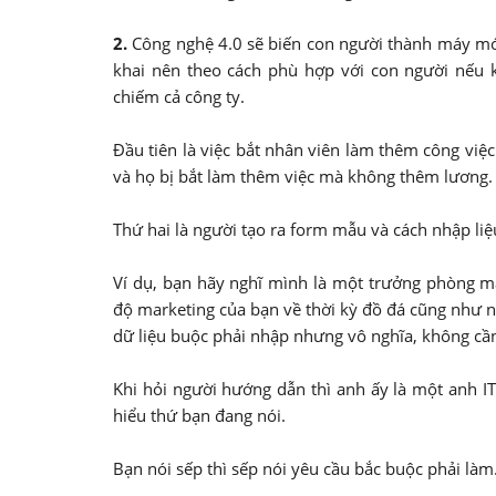
2.
Công nghệ 4.0 sẽ biến con người thành máy móc
khai nên theo cách phù hợp với con người nếu
chiếm cả công ty.
Đầu tiên là việc bắt nhân viên làm thêm công việc
và họ bị bắt làm thêm việc mà không thêm lương.
Thứ hai là người tạo ra form mẫu và cách nhập li
Ví dụ, bạn hãy nghĩ mình là một trưởng phòng m
độ marketing của bạn về thời kỳ đồ đá cũng như n
dữ liệu buộc phải nhập nhưng vô nghĩa, không cần
Khi hỏi người hướng dẫn thì anh ấy là một anh 
hiểu thứ bạn đang nói.
Bạn nói sếp thì sếp nói yêu cầu bắc buộc phải l