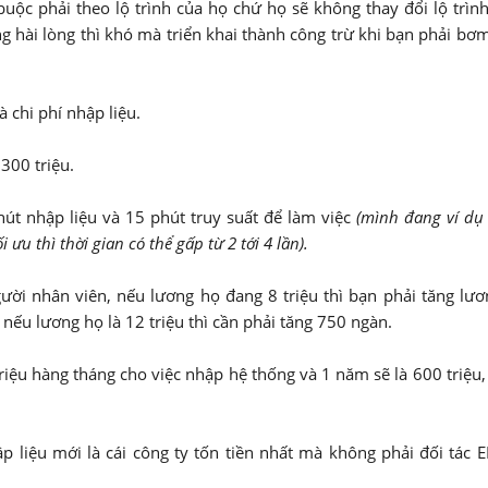
uộc phải theo lộ trình của họ chứ họ sẽ không thay đổi lộ trìn
g hài lòng thì khó mà triển khai thành công trừ khi bạn phải bơ
 chi phí nhập liệu.
300 triệu.
út nhập liệu và 15 phút truy suất để làm việc
(mình đang ví dụ
ưu thì thời gian có thể gấp từ 2 tới 4 lần).
gười nhân viên, nếu lương họ đang 8 triệu thì bạn phải tăng lư
 nếu lương họ là 12 triệu thì cần phải tăng 750 ngàn.
triệu hàng tháng cho việc nhập hệ thống và 1 năm sẽ là 600 triệu
p liệu mới là cái công ty tốn tiền nhất mà không phải đối tác 