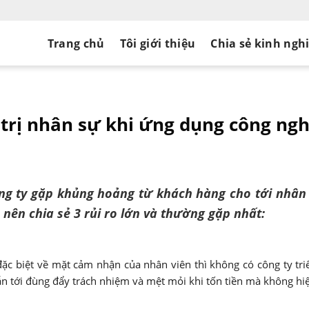
Trang chủ
Tôi giới thiệu
Chia sẻ kinh ngh
H
trị nhân sự khi ứng dụng công ng
ông ty gặp khủng hoảng từ khách hàng cho tới nhân
nên chia sẻ 3 rủi ro lớn và thường gặp nhất:
đặc biệt về mặt cảm nhận của nhân viên thì không có công ty tri
ẫn tới đùng đẩy trách nhiệm và mệt mỏi khi tốn tiền mà không hi