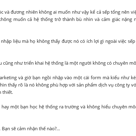
 và đương nhiên không ai muốn như vậy kể cả sếp tổng nên việ
 không muốn cả hệ thống trở thành bù nhìn và cảm giác nặng 
 nhập liệu mà họ không thấy được nó có ích lợi gì ngoài việc sế
ệu cũng như triển khai hệ thống là một người không có chuyên mô
arketing và giờ bạn ngồi nhập vào một cái form mà kiểu như ké
hìn thấy rõ là nó không phù hợp với sản phẩm dịch vụ công ty vớ
 thiết.
IT hay một bạn học hệ thống ra trường và không hiểu chuyên mô
àm. Bạn sẽ cảm nhận thế nào?…