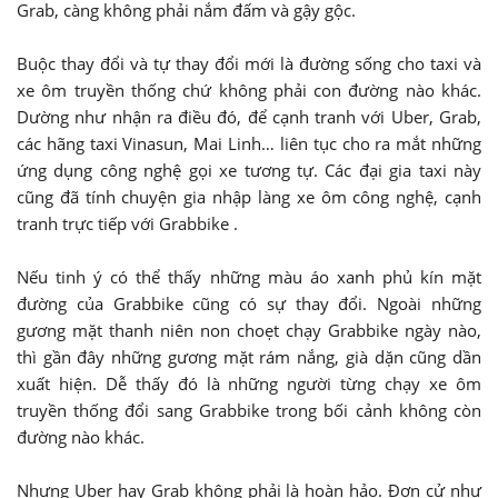
Grab, càng không phải nắm đấm và gậy gộc.
Buộc thay đổi và tự thay đổi mới là đường sống cho taxi và
xe ôm truyền thống chứ không phải con đường nào khác.
Dường như nhận ra điều đó, để cạnh tranh với Uber, Grab,
các hãng taxi Vinasun, Mai Linh… liên tục cho ra mắt những
ứng dụng công nghệ gọi xe tương tự. Các đại gia taxi này
cũng đã tính chuyện gia nhập làng xe ôm công nghệ, cạnh
tranh trực tiếp với Grabbike .
Nếu tinh ý có thể thấy những màu áo xanh phủ kín mặt
đường của Grabbike cũng có sự thay đổi. Ngoài những
gương mặt thanh niên non choẹt chạy Grabbike ngày nào,
thì gần đây những gương mặt rám nắng, già dặn cũng dần
xuất hiện. Dễ thấy đó là những người từng chạy xe ôm
truyền thống đổi sang Grabbike trong bối cảnh không còn
đường nào khác.
Nhưng Uber hay Grab không phải là hoàn hảo. Đơn cử như