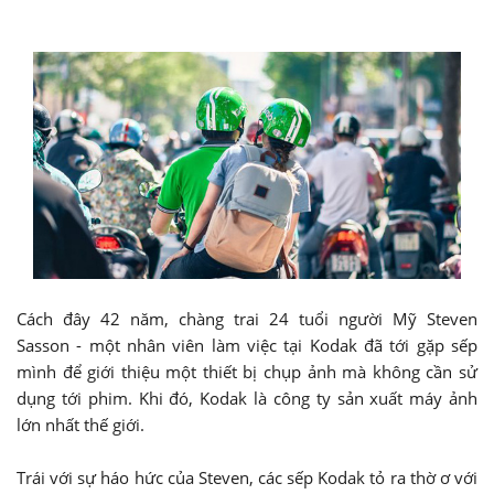
Cách đây 42 năm, chàng trai 24 tuổi người Mỹ Steven
Sasson - một nhân viên làm việc tại Kodak đã tới gặp sếp
mình để giới thiệu một thiết bị chụp ảnh mà không cần sử
dụng tới phim. Khi đó, Kodak là công ty sản xuất máy ảnh
lớn nhất thế giới.
Trái với sự háo hức của Steven, các sếp Kodak tỏ ra thờ ơ với