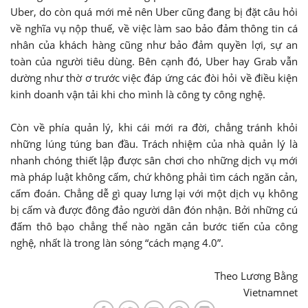
Uber, do còn quá mới mẻ nên Uber cũng đang bị đặt câu hỏi
về nghĩa vụ nộp thuế, về việc làm sao bảo đảm thông tin cá
nhân của khách hàng cũng như bảo đảm quyền lợi, sự an
toàn của người tiêu dùng. Bên cạnh đó, Uber hay Grab vẫn
dường như thờ ơ trước việc đáp ứng các đòi hỏi về điều kiện
kinh doanh vận tải khi cho mình là công ty công nghệ.
Còn về phía quản lý, khi cái mới ra đời, chẳng tránh khỏi
những lúng túng ban đầu. Trách nhiệm của nhà quản lý là
nhanh chóng thiết lập được sân chơi cho những dịch vụ mới
mà pháp luật không cấm, chứ không phải tìm cách ngăn cản,
cấm đoán. Chẳng dễ gì quay lưng lại với một dịch vụ không
bị cấm và được đông đảo người dân đón nhận. Bởi những cú
đấm thô bạo chẳng thể nào ngăn cản bước tiến của công
nghệ, nhất là trong làn sóng “cách mạng 4.0”.
Theo Lương Bằng
Vietnamnet