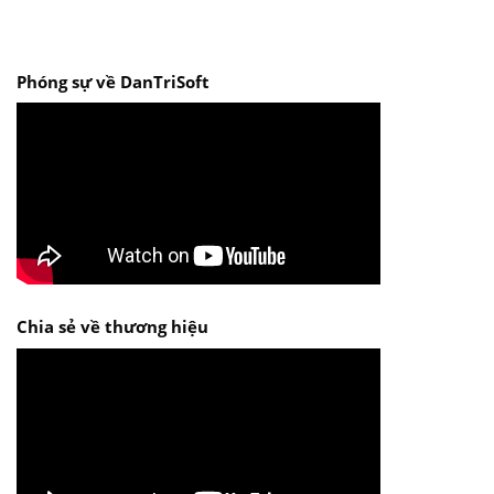
Phóng sự về DanTriSoft
Chia sẻ về thương hiệu