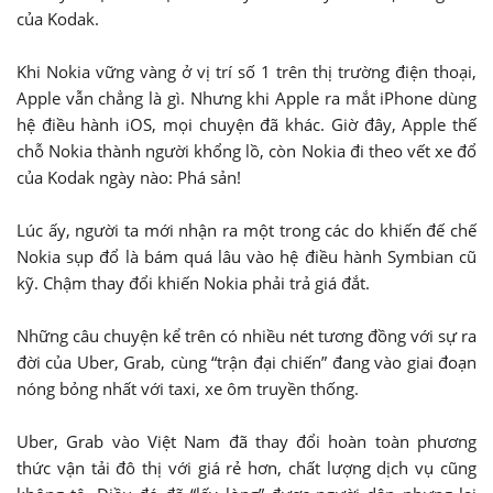
của Kodak.
Khi Nokia vững vàng ở vị trí số 1 trên thị trường điện thoại,
Apple vẫn chẳng là gì. Nhưng khi Apple ra mắt iPhone dùng
hệ điều hành iOS, mọi chuyện đã khác. Giờ đây, Apple thế
chỗ Nokia thành người khổng lồ, còn Nokia đi theo vết xe đổ
của Kodak ngày nào: Phá sản!
Lúc ấy, người ta mới nhận ra một trong các do khiến đế chế
Nokia sụp đổ là bám quá lâu vào hệ điều hành Symbian cũ
kỹ. Chậm thay đổi khiến Nokia phải trả giá đắt.
Những câu chuyện kể trên có nhiều nét tương đồng với sự ra
đời của Uber, Grab, cùng “trận đại chiến” đang vào giai đoạn
nóng bỏng nhất với taxi, xe ôm truyền thống.
Uber, Grab vào Việt Nam đã thay đổi hoàn toàn phương
thức vận tải đô thị với giá rẻ hơn, chất lượng dịch vụ cũng