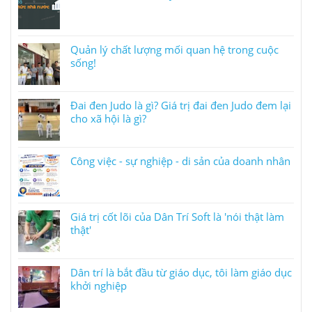
Quản lý chất lượng mối quan hệ trong cuộc
sống!
Đai đen Judo là gì? Giá trị đai đen Judo đem lại
cho xã hội là gì?
Công việc - sự nghiệp - di sản của doanh nhân
Giá trị cốt lõi của Dân Trí Soft là 'nói thật làm
thật'
Dân trí là bắt đầu từ giáo dục, tôi làm giáo dục
khởi nghiệp