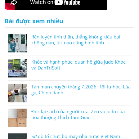
Bài được xem nhiều
Rèn luyện tinh thần, thắng không kiêu bại
không nản, lúc nào cũng bình tĩnh
Khỏe và hạnh phúc: quan hệ giữa Judo Khỏe
và DanTriSoft
Tản mạn chuyện tháng 7.2026: Tôi tự học, Lùa
gà, Chính danh
Đọc lại sách của người xưa: Zen và Judo của
hòa thượng Thích Tâm Giác
Sơ đồ tổ chức bộ máy nhà nước Việt Nam