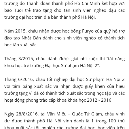
trường do Thành đoàn thành phố Hồ Chí Minh kết hợp với
báo Tuổi trẻ trao tặng cho tân sinh viên nghèo đậu các
trường đại học trên địa bàn thành phố Hà Nội.
Năm 2015, cháu nhận được học bổng Furyo của quỹ hỗ trợ
đào tạo Nhật Bản dành cho sinh viên nghèo có thành tích
học tập xuất sắc.
Tháng 3/2015, cháu dành được giải nhì cuộc thi “tài năng
khoa học trẻ trường Đại học Sư phạm Hà Nội 2”.
Tháng 6/2016, cháu tốt nghiệp đại học Sư phạm Hà Nội 2
với tấm bằng xuất sắc và nhận được giấy khen của hiệu
trưởng tặng vì đã có thành tích xuất sắc trong học tập và các
hoạt động phong trào cấp khoa khóa học 2012 - 2016.
Ngày 28/8/2016, tại Văn Miếu – Quốc Tử Giám, cháu vinh
dự được thành phố Hà Nội vinh danh là 1 trong 100 thủ
khoa xuất sắc tốt nghiệp các trường đại học, học viện trên