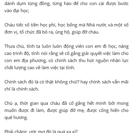
dành dụm từng đồng, từng hào để cho con cái được bước
vào đại học;
Cháu tiếc số tiền học phí, học bổng mà Nhà nước và một số
đơn vị, tổ chức đã bỏ ra, ủng hộ, giúp đỡ cháu.
Thưa chú, tỉnh ta luôn luôn động viên con em đi học, nâng
cao trình độ, tỉnh nói rằng sẽ cố gắng giải quyết việc làm cho
con em địa phương, có chính sách thu hút nguồn nhân lực
chất lượng cao về làm việc tại tỉnh.
Chính sách đó là có thật không chú!? hay chính sách vẫn mãi
chỉ là chính sách.
Chú ạ, thời gian qua cháu đã cố gắng hết mình bởi mong
muốn được đi làm, được giúp đỡ mẹ, được cống hiến cho
quê hương.
Phải chăng ước mơ đó là quá xa xỉ?