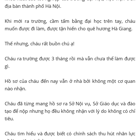
địa bàn thành phố Hà Nội.
Khi mới ra trường, cầm tấm bằng đại học trên tay, cháu
muốn được đi làm, được tận hiến cho quê hương Hà Giang.
Thế nhưng, cháu rất buồn chú ạ!
Cháu ra trường được 3 tháng rồi mà vẫn chưa thể làm được
gì.
Hồ sơ của cháu đến nay vẫn ở nhà bởi không một cơ quan
nào nhận.
Cháu đã từng mang hồ sơ ra Sở Nội vụ, Sở Giáo dục và đào
tạo để nộp nhưng họ đều không nhận với lý do không có chỉ
tiêu.
Cháu tìm hiểu và được biết có chính sách thu hút nhân lực