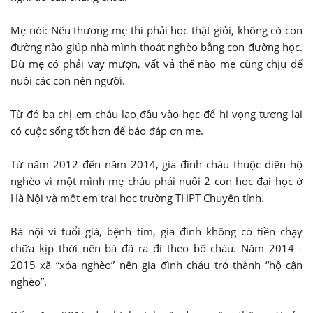
Mẹ nói: Nếu thương mẹ thì phải học thật giỏi, không có con
đường nào giúp nhà mình thoát nghèo bằng con đường học.
Dù mẹ có phải vay mượn, vất vả thế nào mẹ cũng chịu để
nuôi các con nên người.
Từ đó ba chị em cháu lao đầu vào học để hi vọng tương lai
có cuộc sống tốt hơn để báo đáp ơn mẹ.
Từ năm 2012 đến năm 2014, gia đình cháu thuộc diện hộ
nghèo vì một mình mẹ cháu phải nuôi 2 con học đại học ở
Hà Nội và một em trai học trường THPT Chuyên tỉnh.
Bà nội vì tuổi già, bệnh tim, gia đình không có tiền chạy
chữa kịp thời nên bà đã ra đi theo bố cháu. Năm 2014 -
2015 xã “xóa nghèo” nên gia đình cháu trở thành “hộ cận
nghèo”.