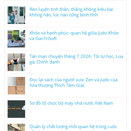
Rèn luyện tinh thần, thắng không kiêu bại
không nản, lúc nào cũng bình tĩnh
Khỏe và hạnh phúc: quan hệ giữa Judo Khỏe
và DanTriSoft
Tản mạn chuyện tháng 7.2026: Tôi tự học, Lùa
gà, Chính danh
Đọc lại sách của người xưa: Zen và Judo của
hòa thượng Thích Tâm Giác
Sơ đồ tổ chức bộ máy nhà nước Việt Nam
Quản lý chất lượng mối quan hệ trong cuộc