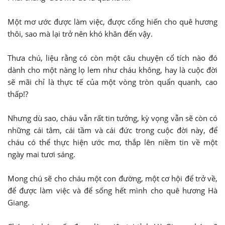
Một mơ ước được làm việc, được cống hiến cho quê hương
thôi, sao mà lại trở nên khó khăn đến vậy.
Thưa chú, liệu rằng có còn một câu chuyện cổ tích nào đó
dành cho một nàng lọ lem như cháu không, hay là cuộc đời
sẽ mãi chỉ là thực tế của một vòng tròn quẩn quanh, cao
thấp!?
Nhưng dù sao, cháu vẫn rất tin tưởng, kỳ vọng vẫn sẽ còn có
những cái tâm, cái tầm và cái đức trong cuộc đời này, để
cháu có thể thực hiện ước mơ, thắp lên niềm tin về một
ngày mai tươi sáng.
Mong chú sẽ cho cháu một con đường, một cơ hội để trở về,
để được làm việc và để sống hết mình cho quê hương Hà
Giang.