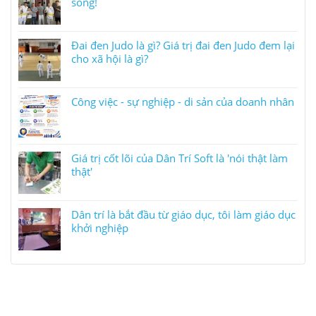
sống!
Đai đen Judo là gì? Giá trị đai đen Judo đem lại
cho xã hội là gì?
Công việc - sự nghiệp - di sản của doanh nhân
Giá trị cốt lõi của Dân Trí Soft là 'nói thật làm
thật'
Dân trí là bắt đầu từ giáo dục, tôi làm giáo dục
khởi nghiệp