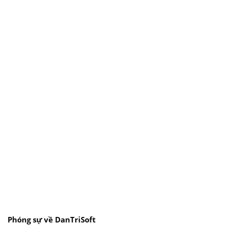
Phóng sự về DanTriSoft