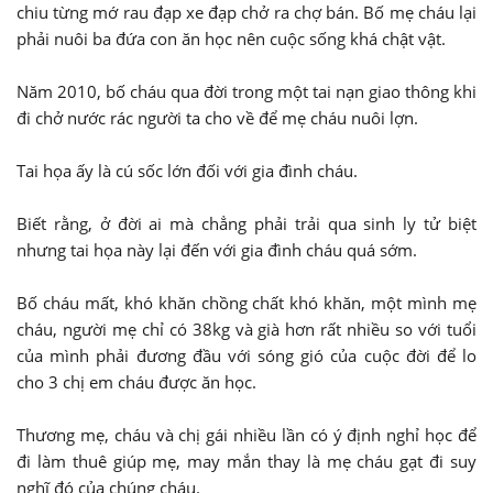
chiu từng mớ rau đạp xe đạp chở ra chợ bán. Bố mẹ cháu lại
phải nuôi ba đứa con ăn học nên cuộc sống khá chật vật.
Năm 2010, bố cháu qua đời trong một tai nạn giao thông khi
đi chở nước rác người ta cho về để mẹ cháu nuôi lợn.
Tai họa ấy là cú sốc lớn đối với gia đình cháu.
Biết rằng, ở đời ai mà chẳng phải trải qua sinh ly tử biệt
nhưng tai họa này lại đến với gia đình cháu quá sớm.
Bố cháu mất, khó khăn chồng chất khó khăn, một mình mẹ
cháu, người mẹ chỉ có 38kg và già hơn rất nhiều so với tuổi
của mình phải đương đầu với sóng gió của cuộc đời để lo
cho 3 chị em cháu được ăn học.
Thương mẹ, cháu và chị gái nhiều lần có ý định nghỉ học để
đi làm thuê giúp mẹ, may mắn thay là mẹ cháu gạt đi suy
nghĩ đó của chúng cháu.