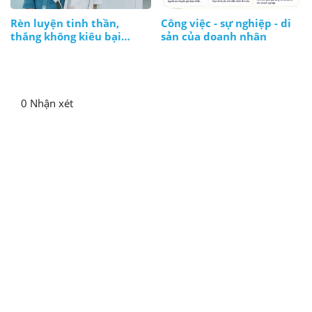
Rèn luyện tinh thần,
Công việc - sự nghiệp - di
thắng không kiêu bại
sản của doanh nhân
không nản, lúc nào cũng
bình tĩnh
0 Nhận xét