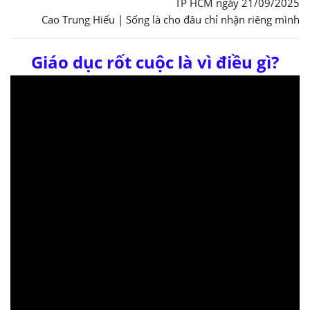
TP HCM ngày 21/09/2025
Cao Trung Hiếu | Sống là cho đâu chỉ nhận riêng mình
Giáo dục rốt cuộc là vì điều gì?