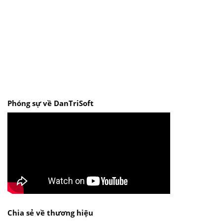
Phóng sự về DanTriSoft
Chia sẻ về thương hiệu