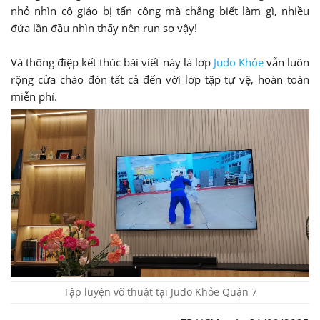
nhỏ nhìn cô giáo bị tấn công mà chẳng biết làm gì, nhiều
đứa lần đầu nhìn thấy nên run sợ vậy!
Và thông điệp kết thúc bài viết này là lớp
Judo Khỏe
vẫn luôn
rộng cửa chào đón tất cả đến với lớp tập tự vệ, hoàn toàn
miễn phí.
Tập luyện võ thuật tại Judo Khỏe Quận 7