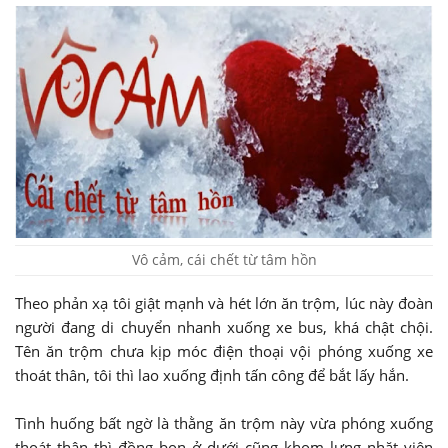
Vô cảm, cái chết từ tâm hồn
Theo phản xạ tôi giật mạnh và hét lớn ăn trộm, lúc này đoàn
người đang di chuyển nhanh xuống xe bus, khá chật chội.
Tên ăn trộm chưa kịp móc điện thoại vội phóng xuống xe
thoát thân, tôi thì lao xuống định tấn công để bắt lấy hắn.
Tình huống bất ngờ là thằng ăn trộm này vừa phóng xuống
thoát thân thì đồng bọn ở dưới cũng khom lưng nhặt viên