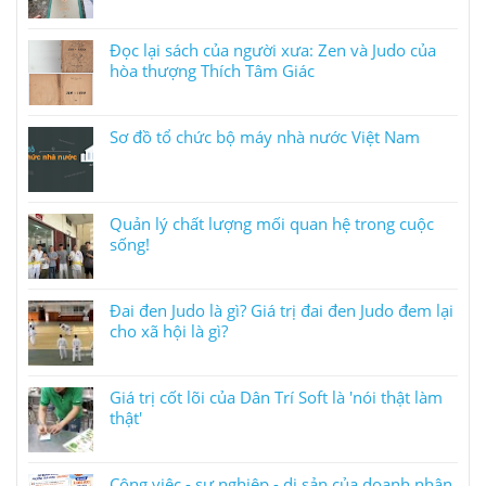
Đọc lại sách của người xưa: Zen và Judo của
hòa thượng Thích Tâm Giác
Sơ đồ tổ chức bộ máy nhà nước Việt Nam
Quản lý chất lượng mối quan hệ trong cuộc
sống!
Đai đen Judo là gì? Giá trị đai đen Judo đem lại
cho xã hội là gì?
Giá trị cốt lõi của Dân Trí Soft là 'nói thật làm
thật'
Công việc - sự nghiệp - di sản của doanh nhân