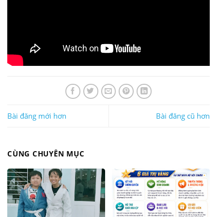
Bài đăng mới hơn
Bài đăng cũ hơn
CÙNG CHUYÊN MỤC