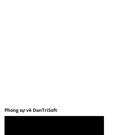
Phóng sự về DanTriSoft