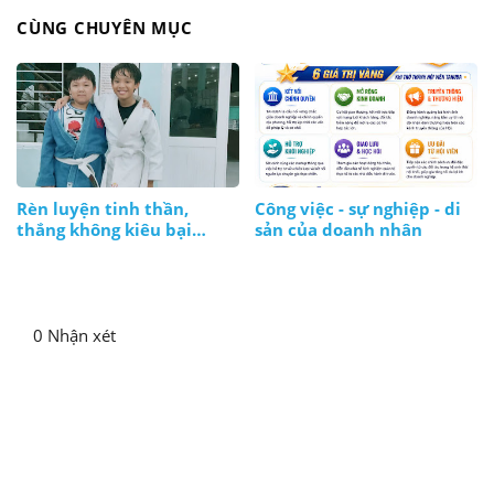
CÙNG CHUYÊN MỤC
Rèn luyện tinh thần,
Công việc - sự nghiệp - di
thắng không kiêu bại
sản của doanh nhân
không nản, lúc nào cũng
bình tĩnh
0 Nhận xét