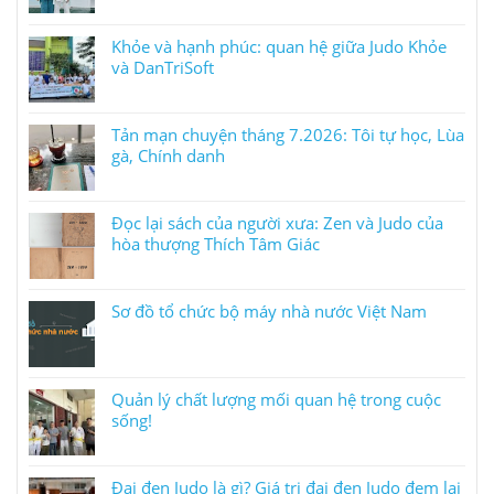
Khỏe và hạnh phúc: quan hệ giữa Judo Khỏe
và DanTriSoft
Tản mạn chuyện tháng 7.2026: Tôi tự học, Lùa
gà, Chính danh
Đọc lại sách của người xưa: Zen và Judo của
hòa thượng Thích Tâm Giác
Sơ đồ tổ chức bộ máy nhà nước Việt Nam
Quản lý chất lượng mối quan hệ trong cuộc
sống!
Đai đen Judo là gì? Giá trị đai đen Judo đem lại