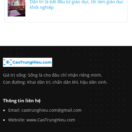
Dân trí là bắt đầu từ giáo dục, tôi làm giáo dục
khởi nghiệp
Giá trị sống: Sống là cho đâu chỉ nhận riêng mình.
Con đường: Khai dân trí, chấn dân khí, hậu dân sinh.
Thông tin liên hệ
Email: caotrunghieu.com@gmail.com
Website: www.CaoTrungHieu.com