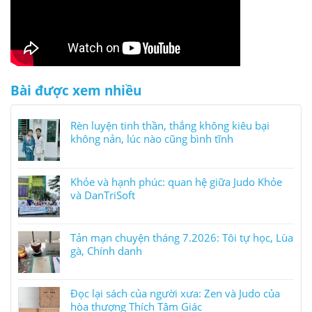
Bài được xem nhiều
Rèn luyện tinh thần, thắng không kiêu bại
không nản, lúc nào cũng bình tĩnh
Khỏe và hạnh phúc: quan hệ giữa Judo Khỏe
và DanTriSoft
Tản mạn chuyện tháng 7.2026: Tôi tự học, Lùa
gà, Chính danh
Đọc lại sách của người xưa: Zen và Judo của
hòa thượng Thích Tâm Giác