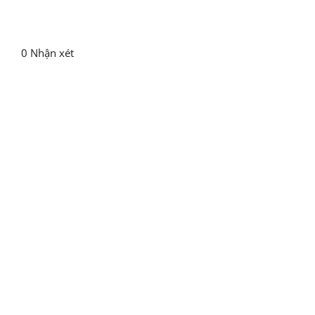
bình tĩnh
0 Nhận xét