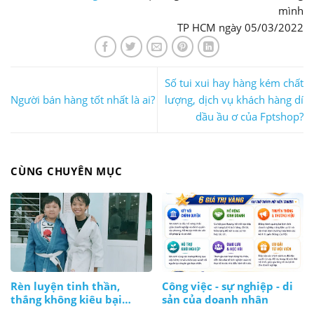
mình
TP HCM ngày 05/03/2022
Số tui xui hay hàng kém chất
Người bán hàng tốt nhất là ai?
lượng, dịch vụ khách hàng dí
dầu ầu ơ của Fptshop?
CÙNG CHUYÊN MỤC
Rèn luyện tinh thần,
Công việc - sự nghiệp - di
thắng không kiêu bại
sản của doanh nhân
không nản, lúc nào cũng