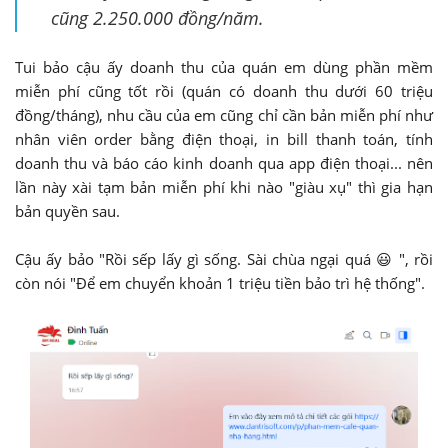
cũng 2.250.000 đồng/năm.
Tui bảo cậu ấy doanh thu của quán em dùng phần mềm
miễn phí cũng tốt rồi (quán có doanh thu dưới 60 triệu
đồng/tháng), nhu cầu của em cũng chỉ cần bản miễn phí như
nhân viên order bằng điện thoại, in bill thanh toán, tính
doanh thu và báo cáo kinh doanh qua app điện thoại... nên
lần này xài tạm bản miễn phí khi nào "giàu xụ" thì gia hạn
bản quyền sau.
Cậu ấy bảo "Rồi sếp lấy gì sống. Sài chùa ngại quá 😃 ", rồi
còn nói "Để em chuyển khoản 1 triệu tiền bảo trì hệ thống".