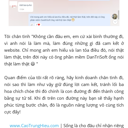
Tôi chân tình "Không cần đâu em, em cứ xài bình thường đi,
vì anh nói là làm mà, làm đúng những gì đã cam kết ở
website. Chỉ mong anh em hiểu và lan tỏa điều đó, nói thật
làm thật, trên đời này có ông phần mềm DanTriSoft ổng nói
thật làm thật 😃 "
Quan điểm của tôi rất rõ ràng, hãy kinh doanh chân tình đi,
nói sao thì làm như vậy giữ đúng lời cam kết, tránh lối ba
hoa chích chòe thì đó chính là con đường đi đến thành công
bằng sự tử tế. Khi đi trên con đường này bạn sẽ thấy hạnh
phúc từng bước chân, đó là nguồn năng lượng vô cùng tích
cực đấy!
www.CaoTrungHieu.com
| Sống là cho đâu chỉ nhận riêng