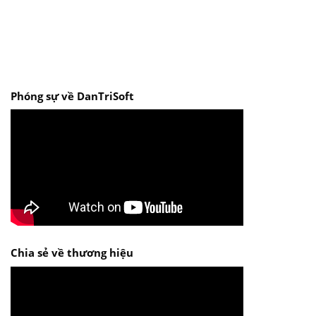
Phóng sự về DanTriSoft
Chia sẻ về thương hiệu