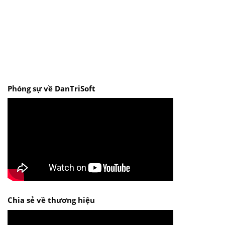
Phóng sự về DanTriSoft
Chia sẻ về thương hiệu