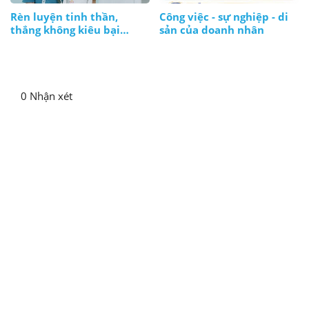
Rèn luyện tinh thần,
Công việc - sự nghiệp - di
thắng không kiêu bại
sản của doanh nhân
không nản, lúc nào cũng
bình tĩnh
0 Nhận xét