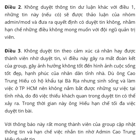
Điều 2
. Không duyệt thông tin dư luận khác với điều 1,
những tin này (nếu có) sẽ được thảo luận của nhóm
admin/mod và đưa ra quyết định có duyệt tin không, nhằm
hạn chế những điều không mong muốn với đội ngũ quản trị
viên.
Điều 3
. Không duyệt tin theo cảm xúc cá nhân hay được
thành viên nhờ duyệt tin, vì điều này gây ra mất đoàn kết
của group, gây ảnh hưởng không tốt đến hình ảnh cuộc sống
tốt đẹp, hạnh phúc của nhân dân tỉnh nhà. Dù ông Cao
Trung Hiếu có hộ khẩu tại Bà Rịa nhưng sinh sống và làm
việc ở TP HCM nên không nắm bắt được những sự việc tại
tỉnh nhà, do đó việc thiếu khách quan trong duyệt tin có thể
xảy ra. Trong thời gian này ông Hiếu hạn chế tối đa việc
duyệt tin bài.
Với thông báo này rất mong thành viên của group cập nhật
thông tin và hạn chế việc nhắn tin nhờ Admin Cao Trung
Hiếu duyệt tin.