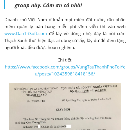
group này. Cảm ơn cả nhà!
Doanh chủ Việt Nam ở khắp mọi miền đất nước, cần phần
mềm quản lý bán hàng miễn phí vĩnh viễn thì vào web
www.DanTriSoft.com
để lấy về dùng nhé, đây là nồi cơm
Thạch Sanh thời hiện đại, ai dùng cứ lấy, lấy dư để đem tặng
người khác đều được hoan nghênh.
Chi tiết:
https://www.facebook.com/groups/VungTauThanhPhoToiYe
u/posts/1024359818418156/