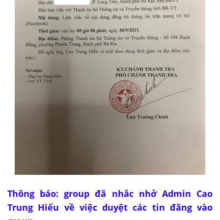
Thông báo: group đã nhắc nhở Admin Cao
Trung Hiếu về việc duyệt các tin đăng vào