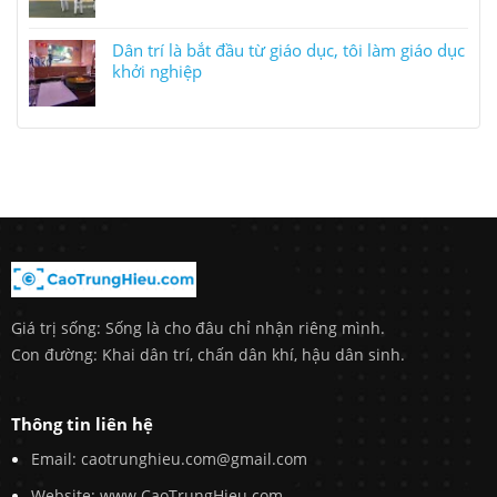
Dân trí là bắt đầu từ giáo dục, tôi làm giáo dục
khởi nghiệp
Giá trị sống: Sống là cho đâu chỉ nhận riêng mình.
Con đường: Khai dân trí, chấn dân khí, hậu dân sinh.
Thông tin liên hệ
Email: caotrunghieu.com@gmail.com
Website: www.CaoTrungHieu.com