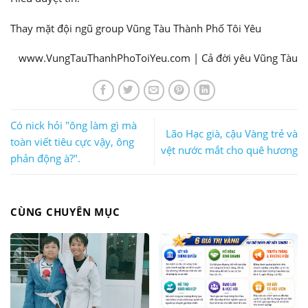
Thay mặt đội ngũ group Vũng Tàu Thành Phố Tôi Yêu
www.VungTauThanhPhoToiYeu.com | Cả đời yêu Vũng Tàu
Có nick hỏi "ông làm gì mà
Lão Hạc già, cậu Vàng trẻ và
toàn viết tiêu cực vậy, ông
vệt nước mắt cho quê hương
phản động à?".
CÙNG CHUYÊN MỤC