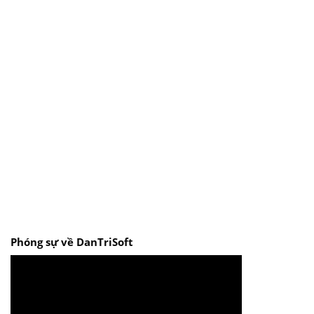
Phóng sự về DanTriSoft