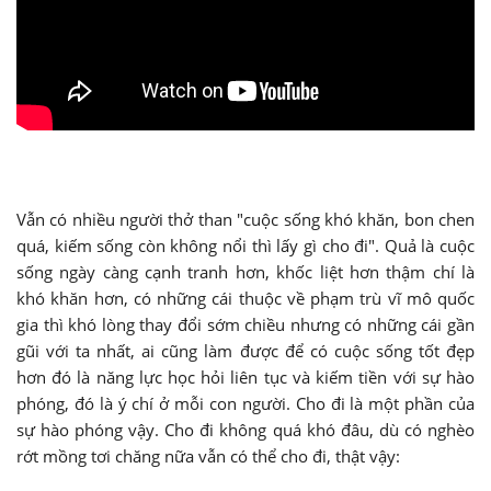
Vẫn có nhiều người thở than "cuộc sống khó khăn, bon chen
quá, kiếm sống còn không nổi thì lấy gì cho đi". Quả là cuộc
sống ngày càng cạnh tranh hơn, khốc liệt hơn thậm chí là
khó khăn hơn, có những cái thuộc về phạm trù vĩ mô quốc
gia thì khó lòng thay đổi sớm chiều nhưng có những cái gần
gũi với ta nhất, ai cũng làm được để có cuộc sống tốt đẹp
hơn đó là năng lực học hỏi liên tục và kiếm tiền với sự hào
phóng, đó là ý chí ở mỗi con người. Cho đi là một phần của
sự hào phóng vậy. Cho đi không quá khó đâu, dù có nghèo
rớt mồng tơi chăng nữa vẫn có thể cho đi, thật vậy: