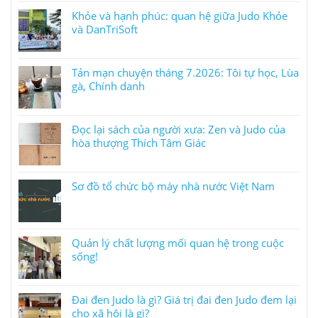
Khỏe và hạnh phúc: quan hệ giữa Judo Khỏe
và DanTriSoft
Tản mạn chuyện tháng 7.2026: Tôi tự học, Lùa
gà, Chính danh
Đọc lại sách của người xưa: Zen và Judo của
hòa thượng Thích Tâm Giác
Sơ đồ tổ chức bộ máy nhà nước Việt Nam
Quản lý chất lượng mối quan hệ trong cuộc
sống!
Đai đen Judo là gì? Giá trị đai đen Judo đem lại
cho xã hội là gì?