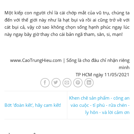
Một kiếp con người chỉ là cái chớp mắt của vũ trụ, chúng ta
đến với thế giới này như là hạt bụi và rồi ai cũng trở về với
cát bụi cả, vậy cớ sao không chọn sống hạnh phúc ngay lúc
này ngay bây giờ thay cho cái bản ngã tham, sân, si, mạn!
www.CaoTrungHieu.com | Sống là cho đâu chỉ nhận riêng
mình
TP HCM ngày 11/05/2021
Khen chê sản phẩm - công an
Bớt 'đoàn kết', hãy cam kết!
vào cuộc - tỉ phú - rửa chén -
ly hôn - và lời cảm ơn