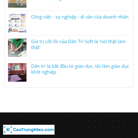
Công việc - sự nghiệp - di sản của doanh nhân
Giá trị cốt lõi của Dân Trí Soft là 'nói thật làm
thật'
Dân trí là bắt đầu từ giáo dục, tôi làm giáo dục
khởi nghiệp