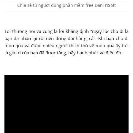
Chia sẻ từ người dùng phần mềm free DanTriSoft
Tôi thường nói và cũng là lời khẳng định "ngay lúc cho đi là
bạn đã nhận lại rồi nên đừng đòi hỏi gì cả". Khi bạn cho đi
món quà và được nhiều người thích thú về món quà ấy tức
là giá trị của bạn đã được tăng, hãy hạnh phúc về điều đó.