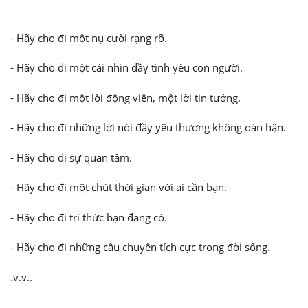
- Hãy cho đi một nụ cười rạng rỡ.
- Hãy cho đi một cái nhìn đầy tình yêu con người.
- Hãy cho đi một lời động viên, một lời tin tưởng.
- Hãy cho đi những lời nói đầy yêu thương không oán hận.
- Hãy cho đi sự quan tâm.
- Hãy cho đi một chút thời gian với ai cần bạn.
- Hãy cho đi tri thức bạn đang có.
- Hãy cho đi những câu chuyện tích cực trong đời sống.
.v.v..