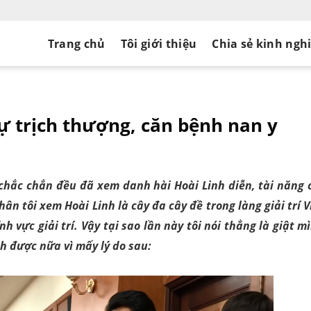
Trang chủ
Tôi giới thiệu
Chia sẻ kinh ngh
 sự trịch thượng, căn bệnh nan y
 chắc chắn đều đã xem danh hài Hoài Linh diễn, tài năng 
ân tôi xem Hoài Linh là cây đa cây đề trong làng giải trí V
h vực giải trí. Vậy tại sao lần này tôi nói thẳng là giật m
nh được nữa vì mấy lý do sau: