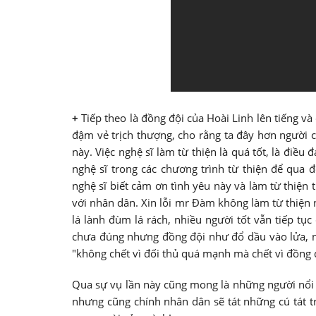
+
Tiếp theo là đồng đội của Hoài Linh lên tiếng và
đậm vẻ trịch thượng, cho rằng ta đây hơn người
này. Việc nghệ sĩ làm từ thiện là quá tốt, là điều
nghệ sĩ trong các chương trình từ thiện để qua
nghệ sĩ biết cảm ơn tình yêu này và làm từ thiện
với nhân dân. Xin lỗi mr Đàm không làm từ thiện 
lá lành đùm lá rách, nhiều người tốt vẫn tiếp tụ
chưa đúng nhưng đồng đội như đổ dầu vào lửa, n
"không chết vì đối thủ quá mạnh mà chết vì đồng đ
Qua sự vụ lần này cũng mong là những người nổi t
nhưng cũng chính nhân dân sẽ tát những cú tát trời