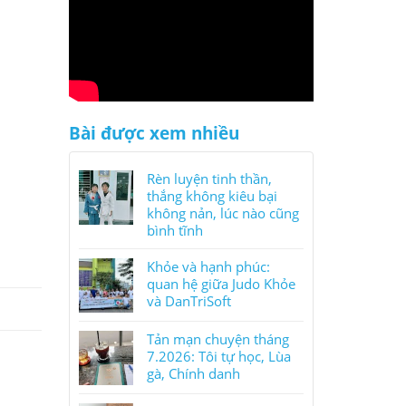
Bài được xem nhiều
Rèn luyện tinh thần,
thắng không kiêu bại
không nản, lúc nào cũng
bình tĩnh
Khỏe và hạnh phúc:
quan hệ giữa Judo Khỏe
và DanTriSoft
Tản mạn chuyện tháng
7.2026: Tôi tự học, Lùa
gà, Chính danh