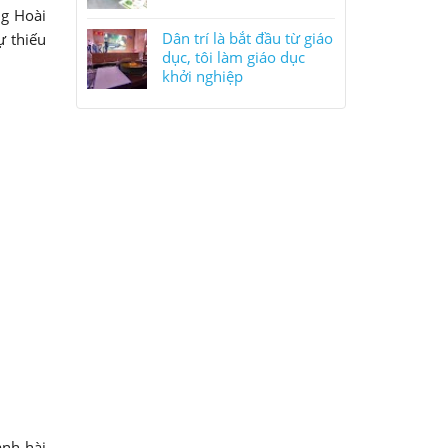
ng Hoài
Dân trí là bắt đầu từ giáo
ự thiếu
dục, tôi làm giáo dục
khởi nghiệp
anh hài