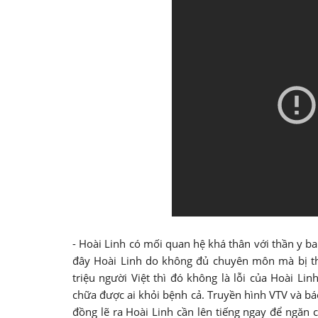
- Hoài Linh có mối quan hệ khá thân với thần y ba
đây Hoài Linh do không đủ chuyên môn mà bị thầ
triệu người Việt thì đó không là lỗi của Hoài Li
chữa được ai khỏi bệnh cả. Truyền hình VTV và báo
đồng lẽ ra Hoài Linh cần lên tiếng ngay để ngăn ch