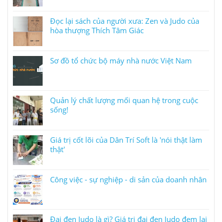
Đọc lại sách của người xưa: Zen và Judo của
hòa thượng Thích Tâm Giác
Sơ đồ tổ chức bộ máy nhà nước Việt Nam
Quản lý chất lượng mối quan hệ trong cuộc
sống!
Giá trị cốt lõi của Dân Trí Soft là 'nói thật làm
thật'
Công việc - sự nghiệp - di sản của doanh nhân
Đai đen Judo là gì? Giá trị đai đen Judo đem lại