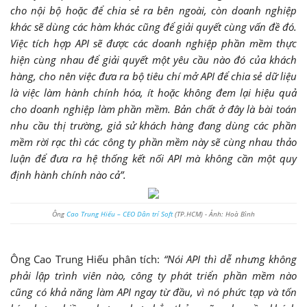
cho nội bộ hoặc để chia sẻ ra bên ngoài, còn doanh nghiệp
khác sẽ dùng các hàm khác cũng để giải quyết cùng vấn đề đó.
Việc tích hợp API sẽ được các doanh nghiệp phần mềm thực
hiện cùng nhau để giải quyết một yêu cầu nào đó của khách
hàng, cho nên việc đưa ra bộ tiêu chí mở API để chia sẻ dữ liệu
là việc làm hành chính hóa, ít hoặc không đem lại hiệu quả
cho doanh nghiệp làm phần mềm. Bản chất ở đây là bài toán
nhu cầu thị trường, giả sử khách hàng đang dùng các phần
mềm rời rạc thì các công ty phần mềm này sẽ cùng nhau thảo
luận để đưa ra hệ thống kết nối API mà không cần một quy
định hành chính nào cả”.
Ông
Cao Trung Hiếu – CEO Dân trí Soft
(TP.HCM) - Ảnh: Hoà Bình
Ông Cao Trung Hiếu phân tích:
“Nói API thì dễ nhưng không
phải lập trình viên nào, công ty phát triển phần mềm nào
cũng có khả năng làm API ngay từ đầu, vì nó phức tạp và tốn