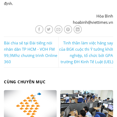
định.
Hòa Bình
hoabinh@viettimes.vn
Bài chia sẻ tại Đài tiếng nói
Tinh thần làm việc hăng say
nhân dân TP HCM - VOH FM
của BGK cuộc thi Ý tưởng khởi
99,9Mhz chương trình Online
nghiệp, tổ chức bởi GPA
360
trường ĐH Kinh Tế Luật (UEL)
CÙNG CHUYÊN MỤC