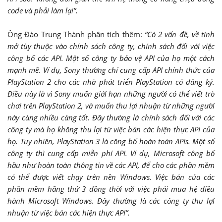
code và phải làm lại”.
Ông Đào Trung Thành phân tích thêm:
“Có 2 vấn đề, về tính
mở tùy thuộc vào chính sách công ty, chính sách đối với việc
công bố các API. Một số công ty bảo vệ API của họ một cách
mạnh mẽ. Ví dụ, Sony thường chỉ cung cấp API chính thức của
PlayStation 2 cho các nhà phát triển PlayStation có đăng ký.
Điều này là vì Sony muốn giới hạn những người có thể viết trò
chơi trên PlayStation 2, và muốn thu lợi nhuận từ những người
này càng nhiều càng tốt. Đây thường là chính sách đối với các
công ty mà họ không thu lợi từ việc bán các hiện thực API của
họ. Tuy nhiên, PlayStation 3 là công bố hoàn toàn APIs. Một số
công ty thì cung cấp miễn phí API. Ví dụ, Microsoft công bố
hầu như hoàn toàn thông tin về các API, để cho các phần mềm
có thể được viết chạy trên nền Windows. Việc bán của các
phần mềm hãng thứ 3 đồng thời với việc phải mua hệ điều
hành Microsoft Windows. Đây thường là các công ty thu lợi
nhuận từ việc bán các hiện thực API”.