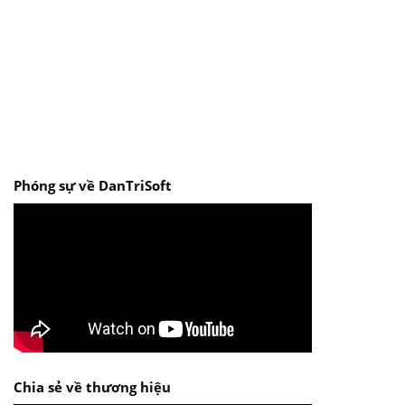
Phóng sự về DanTriSoft
Chia sẻ về thương hiệu