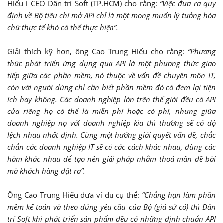
Hiếu i CEO Dân trí Soft (TP.HCM) cho rằng:
“Việc đưa ra quy
định về Bộ tiêu chí mở API chỉ là một mong muốn lý tưởng hóa
chứ thực tế khó có thể thực hiện”.
Giải thích kỹ hơn, ông Cao Trung Hiếu cho rằng:
“Phương
thức phát triển ứng dụng qua API là một phương thức giao
tiếp giữa các phần mềm, nó thuộc về vấn đề chuyên môn IT,
còn với người dùng chỉ cần biết phần mềm đó có đem lại tiện
ích hay không. Các doanh nghiệp lớn trên thế giới đều có API
của riêng họ có thể là miễn phí hoặc có phí, nhưng giữa
doanh nghiệp nọ với doanh nghiệp kia thì thường sẽ có độ
lệch nhau nhất định. Cùng một hướng giải quyết vấn đề, chắc
chắn các doanh nghiệp IT sẽ có các cách khác nhau, dùng các
hàm khác nhau để tạo nên giải pháp nhằm thoả mãn đề bài
mà khách hàng đặt ra”.
Ông Cao Trung Hiếu đưa ví dụ cụ thể:
“Chẳng hạn làm phần
mềm kế toán và theo đúng yêu cầu của Bộ (giả sử có) thì Dân
trí Soft khi phát triển sản phẩm đều có những định chuẩn API