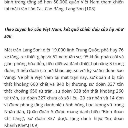
binh trong tổng số hơn 50.000 quân Việt Nam tham chiến
tại mặt trận Lào Cai, Cao Bằng, Lạng Sơn.[108]
Theo tuyên bố của Việt Nam, kết quả chiến đấu của họ như
sau
:
Mặt trận Lạng Sơn: diệt 19.000 lính Trung Quốc, phá hủy 76
xe tăng, xe thiết giáp và 52 xe quân sự, 95 khẩu pháo-cối và
giàn phóng hỏa tiễn, tiêu diệt và đánh thiệt hại nặng 3 trung
đoàn, 4 tiểu đoàn (có hơi khác biệt so với ký sự Sư đoàn Sao
Vàng). Về phía Việt Nam tại mặt trận này, sư đoàn 3 bị tổn
thất khoảng 660 chết và 840 bị thương, sư đoàn 337 tổn
thất khoảng 650 tử trận, sư đoàn 338 tổn thất khoảng 260
tử trận, sư đoàn 327 chưa có số liệu. 20 cá nhân và 14 đơn
vị được phong tặng danh hiệu Anh hùng Lực lượng vũ trang
Nhân dân, Quân đoàn 5 được mang danh hiệu “Binh đoàn
Chi Lăng”, Sư đoàn 337 được tặng danh hiệu “Sư đoàn
Khánh Khê”.[109]