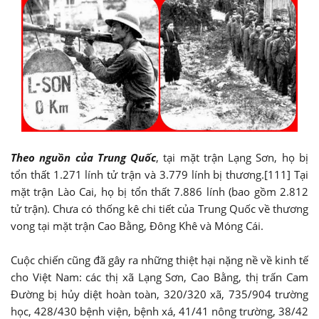
Theo nguồn của Trung Quốc
, tại mặt trận Lạng Sơn, họ bị
tổn thất 1.271 lính tử trận và 3.779 lính bị thương.[111] Tại
mặt trận Lào Cai, họ bị tổn thất 7.886 lính (bao gồm 2.812
tử trận). Chưa có thống kê chi tiết của Trung Quốc về thương
vong tại mặt trận Cao Bằng, Đông Khê và Móng Cái.
Cuộc chiến cũng đã gây ra những thiệt hại nặng nề về kinh tế
cho Việt Nam: các thị xã Lạng Sơn, Cao Bằng, thị trấn Cam
Đường bị hủy diệt hoàn toàn, 320/320 xã, 735/904 trường
học, 428/430 bệnh viện, bệnh xá, 41/41 nông trường, 38/42