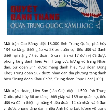
Mặt trận Cao Bằng: diệt 18.000 lính Trung Quốc, phá hủy
134 xe tăng, thiết giáp và 23 xe quân sự, tiêu diệt và đánh
thiệt hại nặng 7 tiểu đoàn. 5 cá nhân và 17 đơn vị đã được
phong tặng danh hiệu Anh hùng Lực lượng vũ trang Nhân
dân. Sư đoàn 311 được mang danh hiệu “Sư đoàn Đông
Khê”; Trung đoàn 567 được nhân dân địa phương tặng danh
hiệu “Trung đoàn Khâu Chỉa”, “Trung đoàn Phục Hòa”.[109]
Mặt trận Hoàng Liên Sơn (Lào Cai): diệt 11.500 lính Trung
Quốc, phá hủy 66 xe tăng, thiết giáp và 189 xe quân sự, tiêu
diệt và đánh thiệt hại nặng 4 tiểu đoàn. 12 cá nhân và 6 đơn
vị được phong tặng danh hiệu Anh hùng Lực lượng vũ trang