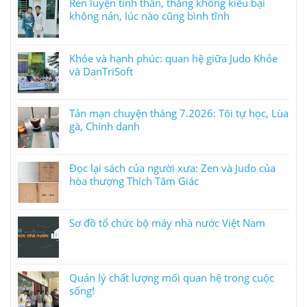
Rèn luyện tinh thần, thắng không kiêu bại
không nản, lúc nào cũng bình tĩnh
Khỏe và hạnh phúc: quan hệ giữa Judo Khỏe
và DanTriSoft
Tản mạn chuyện tháng 7.2026: Tôi tự học, Lùa
gà, Chính danh
Đọc lại sách của người xưa: Zen và Judo của
hòa thượng Thích Tâm Giác
Sơ đồ tổ chức bộ máy nhà nước Việt Nam
Quản lý chất lượng mối quan hệ trong cuộc
sống!