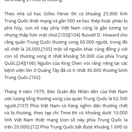
Theo nhà sử học Gilles Férier thì có khoảng 25.000 lính
Trung Quốc thiệt mạng và gần 500 xe bọc thép hoặc pháo bị
phá hủy, con số này phía Việt Nam cũng là gần tương tự
nhưng thấp hơn một chút.[103][104] Russell D. Howard cho
rằng quân Trung Quốc thương vong 60.000 người, trong đó
số chết là 26.000,[105] một số nguồn khác cũng đồng ý với
con số thương vong ít nhất khoảng 50.000 của phía Trung
Quốc.[24][106] Nguồn của King Chen nói rằng riêng tại các
bệnh viện lớn ở Quảng Tây đã có ít nhất 30.000 thương binh
Trung Quốc.[102]
Tháng 4 năm 1979, Báo Quân đội Nhân dân của Việt Nam
ước lượng tổng thương vong của quân Trung Quốc là 62.500
người.[107] Phía Việt Nam có hàng nghìn dân thường chết
và bị thương, theo tạp chí Time thì có khoảng dưới 10.000
lính Việt Nam thiệt mạng (con số này phía Trung Quốc là
trên 20.000).[72] Phía Trung Quốc bắt được khoảng 1.600 tù