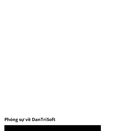
Phóng sự về DanTriSoft