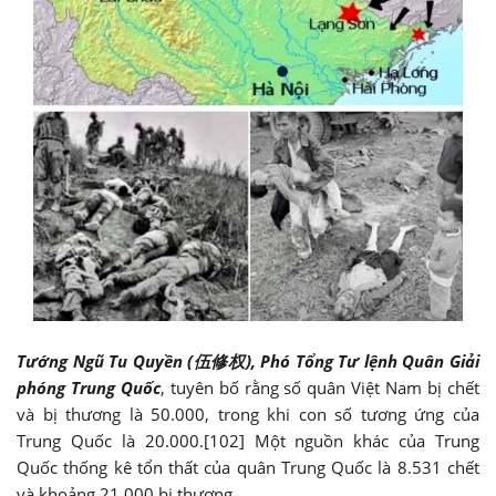
Tướng Ngũ Tu Quyền (伍修权), Phó Tổng Tư lệnh Quân Giải
phóng Trung Quốc
, tuyên bố rằng số quân Việt Nam bị chết
và bị thương là 50.000, trong khi con số tương ứng của
Trung Quốc là 20.000.[102] Một nguồn khác của Trung
Quốc thống kê tổn thất của quân Trung Quốc là 8.531 chết
và khoảng 21.000 bị thương.