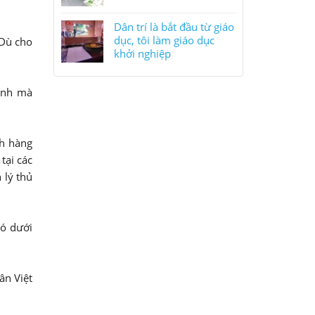
Dân trí là bắt đầu từ giáo
dục, tôi làm giáo dục
 Dù cho
khởi nghiệp
định mà
ch hàng
tại các
 lý thủ
đó dưới
ân Việt