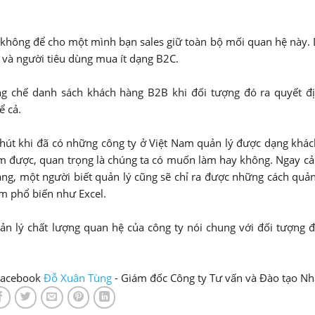
 không để cho một mình bạn sales giữ toàn bộ mối quan hệ này.
 và người tiêu dùng mua ít dạng B2C.
ống chế danh sách khách hàng B2B khi đối tượng đó ra quyết 
ể cả.
 chút khi đã có những công ty ở Việt Nam quản lý được dạng khá
m được, quan trọng là chúng ta có muốn làm hay không. Ngay cả 
g, một người biết quản lý cũng sẽ chỉ ra được những cách quản
m phổ biến như Excel.
uản lý chất lượng quan hệ của công ty nói chung với đối tượng 
Facebook
Đỗ Xuân Tùng
- Giám đốc Công ty Tư vấn và Đào tạo Nh