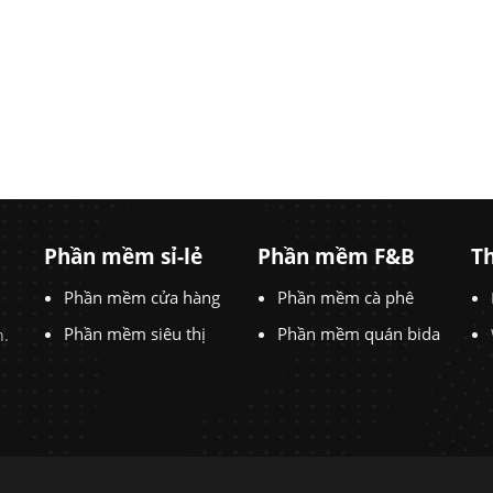
Phần mềm sỉ-lẻ
Phần mềm F&B
Th
Phần mềm cửa hàng
Phần mềm cà phê
Phần mềm siêu thị
Phần mềm quán bida
h.