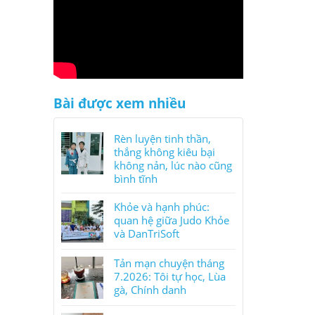
Bài được xem nhiều
Rèn luyện tinh thần,
thắng không kiêu bại
không nản, lúc nào cũng
bình tĩnh
Khỏe và hạnh phúc:
quan hệ giữa Judo Khỏe
và DanTriSoft
Tản mạn chuyện tháng
7.2026: Tôi tự học, Lùa
gà, Chính danh