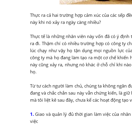
Thực ra cả hai trường hợp cảm xúc của các sếp đều
này khi nó xảy ra ngày càng nhiều?
Thực tế là những nhân viên này vốn đã có ý định t
ra đi. Thậm chí có nhiều trường hợp có công ty c
lúc chạy như vậy họ tận dụng mọi nguồn lực của 
công ty mà họ đang làm tạo ra một cơ chế khiến h
này cũng xảy ra, nhưng nó khác ở chỗ chỉ khi nào 
họ.
Từ tư cách người làm chủ, chúng ta không ngăn đượ
đang và chắc chắn sau này vẫn chứng kiến, là giữ h
mà tôi liệt kê sau đây, chưa kể các hoạt động tạo 
1.
Giao và quản lý đủ thời gian làm việc của nhân v
việc