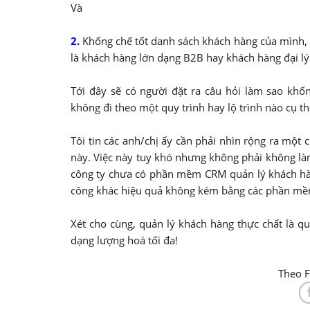
Và
2.
Khống chế tốt danh sách khách hàng của mình,
là khách hàng lớn dạng B2B hay khách hàng đại lý
Tới đây sẽ có người đặt ra câu hỏi làm sao kh
không đi theo một quy trình hay lộ trình nào cụ th
Tôi tin các anh/chị ấy cần phải nhìn rộng ra một
này. Việc này tuy khó nhưng không phải không là
công ty chưa có phần mềm CRM quản lý khách hàn
công khác hiệu quả không kém bằng các phần mề
Xét cho cùng, quản lý khách hàng thực chất là q
dạng lượng hoá tối đa!
Theo 