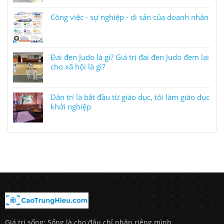
Công việc - sự nghiệp - di sản của doanh nhân
Đai đen Judo là gì? Giá trị đai đen Judo đem lại
cho xã hội là gì?
Dân trí là bắt đầu từ giáo dục, tôi làm giáo dục
khởi nghiệp
Giá trị sống: Sống là cho đâu chỉ nhận riêng mình.