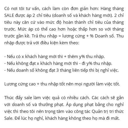
Có nơi tôi tư vấn, cách làm còn đơn giản hơn: Hàng tháng
SALE được áp 2 chỉ tiêu (doanh số và khách hàng mới). 2 chỉ
tiêu này căn cứ vào mức độ hoàn thành chỉ tiêu của tháng
trước. Mức áp có thể cao hơn hoặc thấp hơn so với tháng
trước gần kề. Trả thu nhập = lương cứng + % Doanh số. Thu
nhập được trả với điều kiện kèm theo:
- Nếu có x khách hàng mới thì + thêm y% thu nhập.
- Nếu không đạt x khách hàng mới thì - đi y% thu nhập.
- Nếu doanh số không đạt 3 tháng liên tiếp thì bị nghỉ việc.
Lương cứng cao + thu nhập tốt nên mọi người làm việc tốt.
Thúc đẩy sale làm việc quả có nhiều cách. Các cách sẽ gắn
với doanh số và thưởng phạt. Áp dụng phạt bằng cho nghỉ
việc thì theo tôi nên trọng tâm vào công tác Quản trị tri thức
Sale. Để lúc họ nghỉ, khách hàng không theo họ mà đi mất.