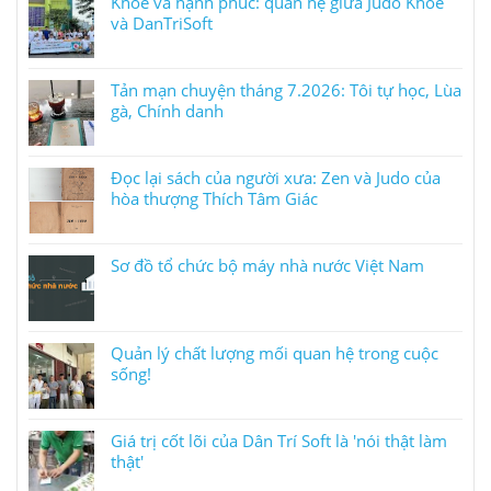
Khỏe và hạnh phúc: quan hệ giữa Judo Khỏe
và DanTriSoft
Tản mạn chuyện tháng 7.2026: Tôi tự học, Lùa
gà, Chính danh
Đọc lại sách của người xưa: Zen và Judo của
hòa thượng Thích Tâm Giác
Sơ đồ tổ chức bộ máy nhà nước Việt Nam
Quản lý chất lượng mối quan hệ trong cuộc
sống!
Giá trị cốt lõi của Dân Trí Soft là 'nói thật làm
thật'