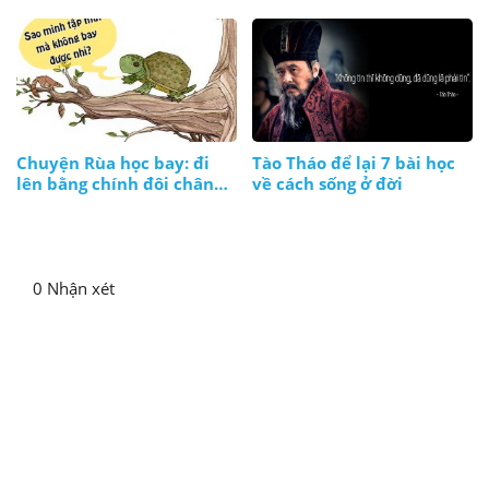
Chuyện Rùa học bay: đi
Tào Tháo để lại 7 bài học
lên bằng chính đôi chân
về cách sống ở đời
và thực lực của mình
0 Nhận xét