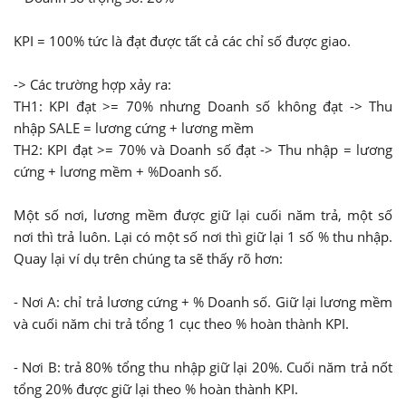
KPI = 100% tức là đạt được tất cả các chỉ số được giao.
-> Các trường hợp xảy ra:
TH1: KPI đạt >= 70% nhưng Doanh số không đạt -> Thu
nhập SALE = lương cứng + lương mềm
TH2: KPI đạt >= 70% và Doanh số đạt -> Thu nhập = lương
cứng + lương mềm + %Doanh số.
Một số nơi, lương mềm được giữ lại cuối năm trả, một số
nơi thì trả luôn. Lại có một số nơi thì giữ lại 1 số % thu nhập.
Quay lại ví dụ trên chúng ta sẽ thấy rõ hơn:
- Nơi A: chỉ trả lương cứng + % Doanh số. Giữ lại lương mềm
và cuối năm chi trả tổng 1 cục theo % hoàn thành KPI.
- Nơi B: trả 80% tổng thu nhập giữ lại 20%. Cuối năm trả nốt
tổng 20% được giữ lại theo % hoàn thành KPI.