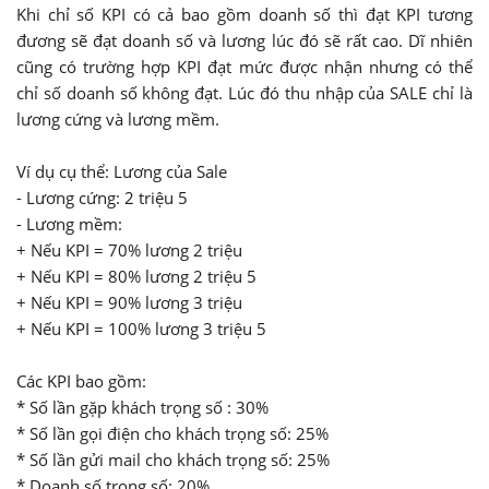
Khi chỉ số KPI có cả bao gồm doanh số thì đạt KPI tương
đương sẽ đạt doanh số và lương lúc đó sẽ rất cao. Dĩ nhiên
cũng có trường hợp KPI đạt mức được nhận nhưng có thể
chỉ số doanh số không đạt. Lúc đó thu nhập của SALE chỉ là
lương cứng và lương mềm.
Ví dụ cụ thể: Lương của Sale
- Lương cứng: 2 triệu 5
- Lương mềm:
+ Nếu KPI = 70% lương 2 triệu
+ Nếu KPI = 80% lương 2 triệu 5
+ Nếu KPI = 90% lương 3 triệu
+ Nếu KPI = 100% lương 3 triệu 5
Các KPI bao gồm:
* Số lần gặp khách trọng số : 30%
* Số lần gọi điện cho khách trọng số: 25%
* Số lần gửi mail cho khách trọng số: 25%
* Doanh số trọng số: 20%