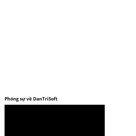
Phóng sự về DanTriSoft