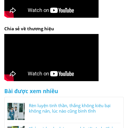
Chia sẻ về thương hiệu
Bài được xem nhiều
Rèn luyện tinh thần, thắng không kiêu bại
không nản, lúc nào cũng bình tĩnh