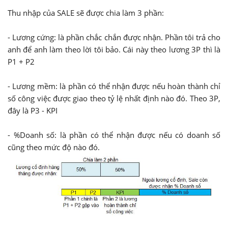
Thu nhập của SALE sẽ được chia làm 3 phần:
- Lương cứng: là phần chắc chắn được nhận. Phần tôi trả cho
anh để anh làm theo lời tôi bảo. Cái này theo lương 3P thì là
P1 + P2
- Lương mềm: là phần có thể nhận được nếu hoàn thành chỉ
số công việc được giao theo tỷ lệ nhất định nào đó. Theo 3P,
đây là P3 - KPI
- %Doanh số: là phần có thể nhận được nếu có doanh số
cũng theo mức độ nào đó.