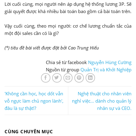
Lời cuối cùng, mọi người nên áp dụng hệ thống lương 3P. Sẽ
giải quyết được khá nhiều bài toán bao gồm cả bài toán trên.
Vậy cuối cùng, theo mọi người: cơ chế lương chuẩn tắc của
một đội sales cần có là gì?
(*) tiêu đề bài viết được đặt bởi Cao Trung Hiếu
Chia sẻ từ facebook
Nguyễn Hùng Cường
Nguồn từ group
Quản Trị và Khởi Nghiệp
'Không cần học, học dốt vẫn
Nghệ thuật cho nhân viên
vỗ ngực làm chủ ngon lành',
nghỉ việc... dành cho quản lý
đâu là sự thật!?
nhân sự và CEO.
CÙNG CHUYÊN MỤC