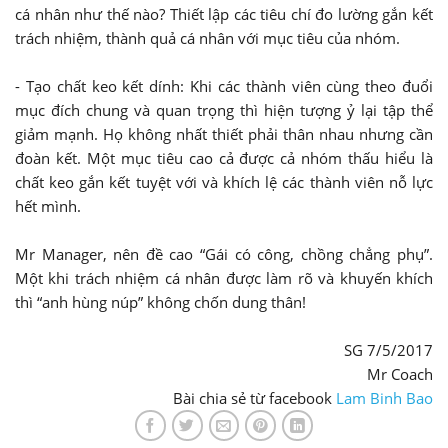
cá nhân như thế nào? Thiết lập các tiêu chí đo lường gắn kết
trách nhiệm, thành quả cá nhân với mục tiêu của nhóm.
- Tạo chất keo kết dính: Khi các thành viên cùng theo đuổi
mục đích chung và quan trọng thì hiện tượng ỷ lại tập thể
giảm mạnh. Họ không nhất thiết phải thân nhau nhưng cần
đoàn kết. Một mục tiêu cao cả được cả nhóm thấu hiểu là
chất keo gắn kết tuyệt với và khích lệ các thành viên nỗ lực
hết mình.
Mr Manager, nên đề cao “Gái có công, chồng chẳng phụ”.
Một khi trách nhiệm cá nhân được làm rõ và khuyến khích
thì “anh hùng núp” không chốn dung thân!
SG 7/5/2017
Mr Coach
Bài chia sẻ từ facebook
Lam Binh Bao