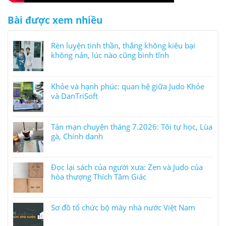
Bài được xem nhiều
Rèn luyện tinh thần, thắng không kiêu bại
không nản, lúc nào cũng bình tĩnh
Khỏe và hạnh phúc: quan hệ giữa Judo Khỏe
và DanTriSoft
Tản mạn chuyện tháng 7.2026: Tôi tự học, Lùa
gà, Chính danh
Đọc lại sách của người xưa: Zen và Judo của
hòa thượng Thích Tâm Giác
Sơ đồ tổ chức bộ máy nhà nước Việt Nam