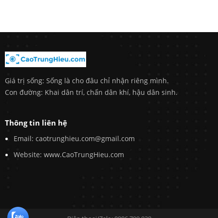
Giá trị sống: Sống là cho đâu chỉ nhận riêng mình.
Con đường: Khai dân trí, chấn dân khí, hậu dân sinh.
Thông tin liên hệ
Email: caotrunghieu.com@gmail.com
Website: www.CaoTrungHieu.com