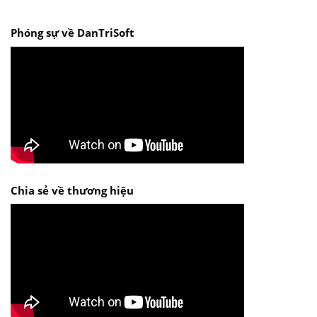
Phóng sự về DanTriSoft
Chia sẻ về thương hiệu