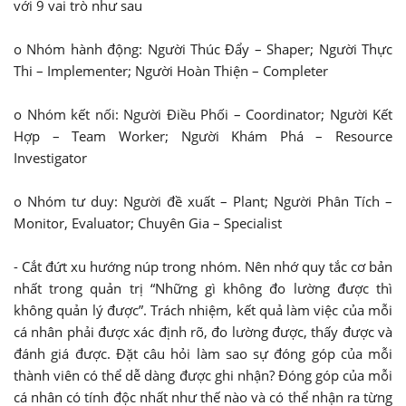
với 9 vai trò như sau
o Nhóm hành động: Người Thúc Đẩy – Shaper; Người Thực
Thi – Implementer; Người Hoàn Thiện – Completer
o Nhóm kết nối: Người Điều Phối – Coordinator; Người Kết
Hợp – Team Worker; Người Khám Phá – Resource
Investigator
o Nhóm tư duy: Người đề xuất – Plant; Người Phân Tích –
Monitor, Evaluator; Chuyên Gia – Specialist
- Cắt đứt xu hướng núp trong nhóm. Nên nhớ quy tắc cơ bản
nhất trong quản trị “Những gì không đo lường được thì
không quản lý được”. Trách nhiệm, kết quả làm việc của mỗi
cá nhân phải được xác định rõ, đo lường được, thấy được và
đánh giá được. Đặt câu hỏi làm sao sự đóng góp của mỗi
thành viên có thể dễ dàng được ghi nhận? Đóng góp của mỗi
cá nhân có tính độc nhất như thế nào và có thể nhận ra từng