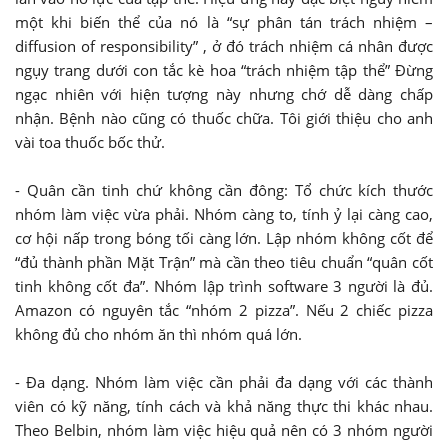
một khi biến thể của nó là “sự phân tán trách nhiệm –
diffusion of responsibility” , ở đó trách nhiệm cá nhân được
ngụy trang dưới con tắc kè hoa “trách nhiệm tập thể” Đừng
ngạc nhiên với hiện tượng này nhưng chớ dễ dàng chấp
nhận. Bệnh nào cũng có thuốc chữa. Tôi giới thiệu cho anh
vài toa thuốc bốc thử.
- Quân cần tinh chứ không cần đông: Tổ chức kích thước
nhóm làm việc vừa phải. Nhóm càng to, tính ỷ lại càng cao,
cơ hội nấp trong bóng tối càng lớn. Lập nhóm không cốt để
“đủ thành phần Mặt Trận” mà cần theo tiêu chuẩn “quân cốt
tinh không cốt đa”. Nhóm lập trình software 3 người là đủ.
Amazon có nguyên tắc “nhóm 2 pizza”. Nếu 2 chiếc pizza
không đủ cho nhóm ăn thì nhóm quá lớn.
- Đa dạng. Nhóm làm việc cần phải đa dạng với các thành
viên có kỹ năng, tính cách và khả năng thực thi khác nhau.
Theo Belbin, nhóm làm việc hiệu quả nên có 3 nhóm người