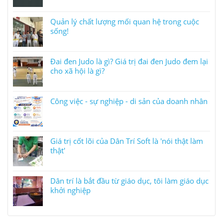
Quản lý chất lượng mối quan hệ trong cuộc
sống!
Đai đen Judo là gì? Giá trị đai đen Judo đem lại
cho xã hội là gì?
Công việc - sự nghiệp - di sản của doanh nhân
Giá trị cốt lõi của Dân Trí Soft là 'nói thật làm
thật'
Dân trí là bắt đầu từ giáo dục, tôi làm giáo dục
khởi nghiệp