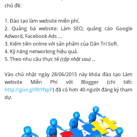
chủ đề:
1. Đào tạo làm website miễn phí.
2. Quảng bá website: Làm SEO, quảng cáo Google
Adword, Facebook Ads …
3. Kiếm tiền online với sản phẩm của Dân Trí Soft.
4. Kỹ năng networking hiệu quả.
5. Theo nhu cầu thực tế
(cập nhật sau) …
Vào chủ nhật ngày 28/06/2015 này khóa đào tạo Làm
website Miễn Phí với Blogger (chi tiết:
http://goo.gl/RtYNpP
) đã có hơn 40 người đăng ký tham
dự.