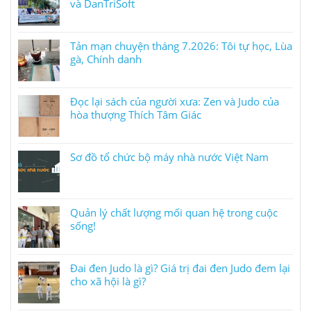
và DanTriSoft
Tản mạn chuyện tháng 7.2026: Tôi tự học, Lùa
gà, Chính danh
Đọc lại sách của người xưa: Zen và Judo của
hòa thượng Thích Tâm Giác
Sơ đồ tổ chức bộ máy nhà nước Việt Nam
Quản lý chất lượng mối quan hệ trong cuộc
sống!
Đai đen Judo là gì? Giá trị đai đen Judo đem lại
cho xã hội là gì?