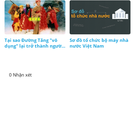
Tại sao Đường Tăng "vô
Sơ đồ tổ chức bộ máy nhà
dụng" lại trở thành người
nước Việt Nam
lãnh đạo?
0 Nhận xét