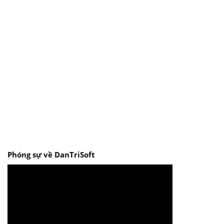
Phóng sự về DanTriSoft