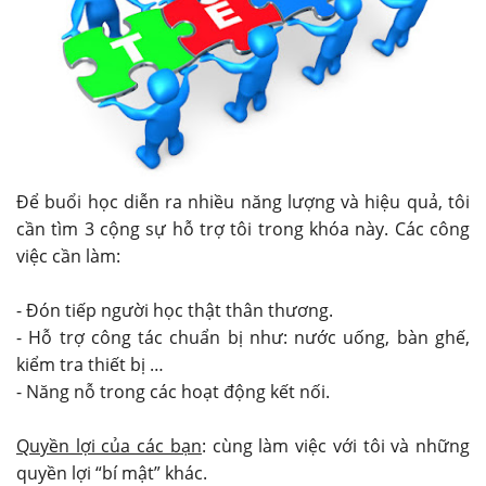
Để buổi học diễn ra nhiều năng lượng và hiệu quả, tôi
cần tìm 3 cộng sự hỗ trợ tôi trong khóa này. Các công
việc cần làm:
- Đón tiếp người học thật thân thương.
- Hỗ trợ công tác chuẩn bị như: nước uống, bàn ghế,
kiểm tra thiết bị …
- Năng nỗ trong các hoạt động kết nối.
Quyền lợi của các bạn
: cùng làm việc với tôi và những
quyền lợi “bí mật” khác.