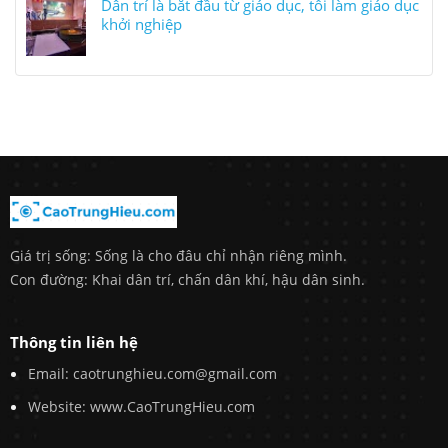
Dân trí là bắt đầu từ giáo dục, tôi làm giáo dục
khởi nghiệp
Giá trị sống: Sống là cho đâu chỉ nhận riêng mình.
Con đường: Khai dân trí, chấn dân khí, hậu dân sinh.
Thông tin liên hệ
Email: caotrunghieu.com@gmail.com
Website: www.CaoTrungHieu.com