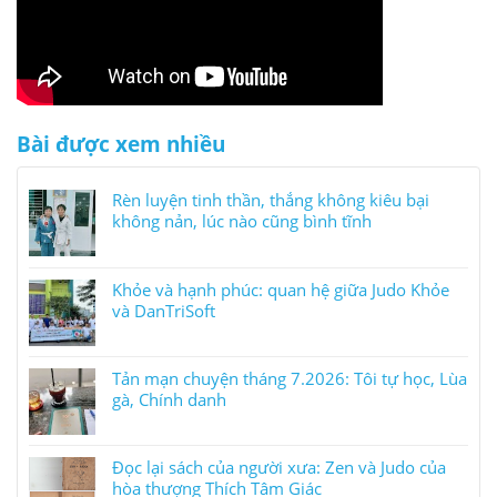
Bài được xem nhiều
Rèn luyện tinh thần, thắng không kiêu bại
không nản, lúc nào cũng bình tĩnh
Khỏe và hạnh phúc: quan hệ giữa Judo Khỏe
và DanTriSoft
Tản mạn chuyện tháng 7.2026: Tôi tự học, Lùa
gà, Chính danh
Đọc lại sách của người xưa: Zen và Judo của
hòa thượng Thích Tâm Giác