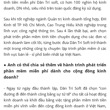
tính tiền miễn phí Dân Trí soft, có hơn 100 nghìn hộ kinh
doanh, DN nhỏ, siêu nhỏ trên toàn quốc đăng ký sử dụng.
Sau khi tốt nghiệp ngành Quản trị kinh doanh tổng hợp, ĐH
Kinh tế TP Hồ Chí Minh, Cao Trung Hiếu khởi nghiệp trong
lĩnh vực công nghệ thông tin. Sau 4 lần thất bại, anh chọn
phát triển phần mềm tính tiền chuyên dụng cho các đơn vị
kinh doanh làm cốt lõi, từng bước đưa Dân Trí Soft trở thành
một trong những công ty chuyên lập trình phần mềm ở các
lĩnh vực bán lẻ - sỉ phổ biến nhất tại Việt Nam.
● Anh có thể chia sẻ thêm về hành trình phát triển
phần mềm miễn phí dành cho cộng đồng kinh
doanh?
- Ngay từ ngày đầu thành lập, Dân Trí Soft đã chọn “con
đường đi đến thành công bằng sự tử tế” cho tất cả hoạt động
kinh doanh và khởi đầu bằng việc tặng phần mềm tính tiền
miễn phí vĩnh viễn đến cộng đồng kinh doanh ở Việt Nam,