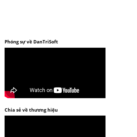
Phóng sự về DanTriSoft
Chia sẻ về thương hiệu