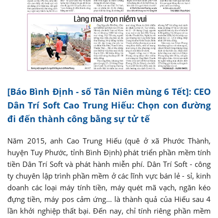
[Báo Bình Định - số Tân Niên mùng 6 Tết]: CEO
Dân Trí Soft Cao Trung Hiếu: Chọn con đường
đi đến thành công bằng sự tử tế
Năm 2015, anh Cao Trung Hiếu (quê ở xã Phước Thành,
huyện Tuy Phước, tỉnh Bình Định) phát triển phần mềm tính
tiền Dân Trí Soft và phát hành miễn phí. Dân Trí Soft - công
ty chuyên lập trình phần mềm ở các lĩnh vực bán lẻ - sỉ, kinh
doanh các loại máy tính tiền, máy quét mã vạch, ngăn kéo
đựng tiền, máy pos cảm ứng... là thành quả của Hiếu sau 4
lần khởi nghiệp thất bại. Ðến nay, chỉ tính riêng phần mềm