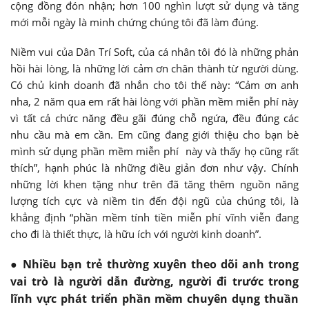
cộng đồng đón nhận; hơn 100 nghìn lượt sử dụng và tăng
mới mỗi ngày là minh chứng chúng tôi đã làm đúng.
Niềm vui của Dân Trí Soft, của cá nhân tôi đó là những phản
hồi hài lòng, là những lời cảm ơn chân thành từ người dùng.
Có chủ kinh doanh đã nhắn cho tôi thế này: “Cảm ơn anh
nha, 2 năm qua em rất hài lòng với phần mềm miễn phí này
vì tất cả chức năng đều gãi đúng chỗ ngứa, đều đúng các
nhu cầu mà em cần. Em cũng đang giới thiệu cho bạn bè
mình sử dụng phần mềm miễn phí này và thấy họ cũng rất
thích”, hạnh phúc là những điều giản đơn như vậy. Chính
những lời khen tặng như trên đã tăng thêm nguồn năng
lượng tích cực và niềm tin đến đội ngũ của chúng tôi, là
khẳng định “phần mềm tính tiền miễn phí vĩnh viễn đang
cho đi là thiết thực, là hữu ích với người kinh doanh”.
● Nhiều bạn trẻ thường xuyên theo dõi anh trong
vai trò là người dẫn đường, người đi trước trong
lĩnh vực phát triển phần mềm chuyên dụng thuần