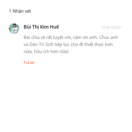
1 Nhận xét
Bùi Thị Kim Huế
01:05 18/2/21
Bài chia sẻ rất tuyệt vời, cảm ơn anh. Chúc anh
và Dân Trí Soft tiếp tục cho đi thiết thực hơn
nữa, hữu ích hơn nữa!
Trả lời