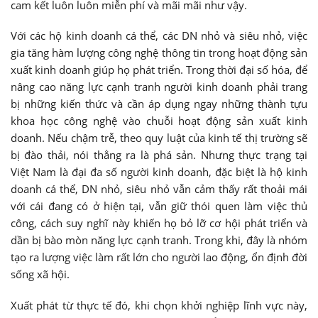
cam kết luôn luôn miễn phí và mãi mãi như vậy.
Với các hộ kinh doanh cá thể, các DN nhỏ và siêu nhỏ, việc
gia tăng hàm lượng công nghệ thông tin trong hoạt động sản
xuất kinh doanh giúp họ phát triển. Trong thời đại số hóa, để
nâng cao năng lực cạnh tranh người kinh doanh phải trang
bị những kiến thức và cần áp dụng ngay những thành tựu
khoa học công nghệ vào chuỗi hoạt động sản xuất kinh
doanh. Nếu chậm trễ, theo quy luật của kinh tế thị trường sẽ
bị đào thải, nói thẳng ra là phá sản. Nhưng thực trạng tại
Việt Nam là đại đa số người kinh doanh, đặc biệt là hộ kinh
doanh cá thể, DN nhỏ, siêu nhỏ vẫn cảm thấy rất thoải mái
với cái đang có ở hiện tại, vẫn giữ thói quen làm việc thủ
công, cách suy nghĩ này khiến họ bỏ lỡ cơ hội phát triển và
dần bị bào mòn năng lực cạnh tranh. Trong khi, đây là nhóm
tạo ra lượng việc làm rất lớn cho người lao động, ổn định đời
sống xã hội.
Xuất phát từ thực tế đó, khi chọn khởi nghiệp lĩnh vực này,