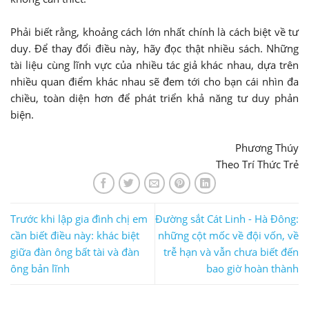
Phải biết rằng, khoảng cách lớn nhất chính là cách biệt về tư
duy. Để thay đổi điều này, hãy đọc thật nhiều sách. Những
tài liệu cùng lĩnh vực của nhiều tác giả khác nhau, dựa trên
nhiều quan điểm khác nhau sẽ đem tới cho bạn cái nhìn đa
chiều, toàn diện hơn để phát triển khả năng tư duy phản
biện.
Phương Thúy
Theo Trí Thức Trẻ
Trước khi lập gia đình chị em
Đường sắt Cát Linh - Hà Đông:
cần biết điều này: khác biệt
những cột mốc về đội vốn, về
giữa đàn ông bất tài và đàn
trễ hạn và vẫn chưa biết đến
ông bản lĩnh
bao giờ hoàn thành