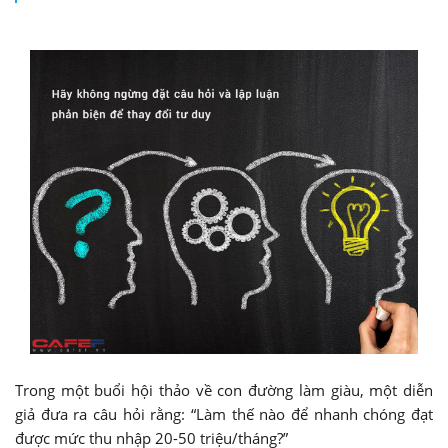
Trong một buổi hội thảo về con đường làm giàu, một diễn
giả đưa ra câu hỏi rằng: “Làm thế nào để nhanh chóng đạt
được mức thu nhập 20-50 triệu/tháng?”