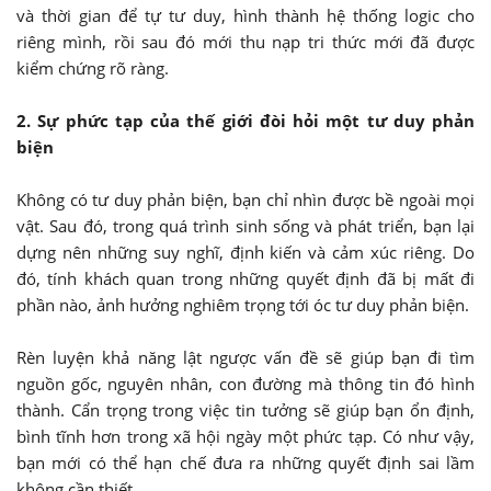
và thời gian để tự tư duy, hình thành hệ thống logic cho
riêng mình, rồi sau đó mới thu nạp tri thức mới đã được
kiểm chứng rõ ràng.
2. Sự phức tạp của thế giới đòi hỏi một tư duy phản
biện
Không có tư duy phản biện, bạn chỉ nhìn được bề ngoài mọi
vật. Sau đó, trong quá trình sinh sống và phát triển, bạn lại
dựng nên những suy nghĩ, định kiến và cảm xúc riêng. Do
đó, tính khách quan trong những quyết định đã bị mất đi
phần nào, ảnh hưởng nghiêm trọng tới óc tư duy phản biện.
Rèn luyện khả năng lật ngược vấn đề sẽ giúp bạn đi tìm
nguồn gốc, nguyên nhân, con đường mà thông tin đó hình
thành. Cẩn trọng trong việc tin tưởng sẽ giúp bạn ổn định,
bình tĩnh hơn trong xã hội ngày một phức tạp. Có như vậy,
bạn mới có thể hạn chế đưa ra những quyết định sai lầm
không cần thiết.