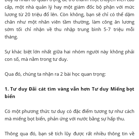
cấp, một nhà quản lý hay một giám đốc bộ phận với mức
lương từ 20 triệu đổ lên. Còn không, bạn sẽ chỉ có thể dậm
chân như một nhân viên tầm thường, làm công ăn lương
sớm tối chỉ nhận về thu nhập trung bình 5-7 triệu mỗi
tháng.
Sự khác biệt lớn nhất giữa hai nhóm người này không phải
con số, mà nằm trong tư duy.
Qua đó, chúng ta nhận ra 2 bài học quan trọng:
1. Tư duy Đãi cát tìm vàng vẫn hơn Tư duy Miếng bọt
biển
Có một phương thức tư duy có đặc điểm tương tự như cách
mà miếng bọt biển, phản ứng với nước bằng sự hấp thu.
Thông qua đó, bạn sẽ tích lũy được rất nhiều thông tin về