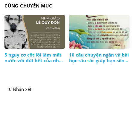
CÙNG CHUYÊN MỤC
5 nguy cơ cốt lõi làm mất
10 câu chuyện ngắn và bài
nước với đút kết của nhà
học sâu sắc giúp bạn sống
giáo Lê Quý Đôn
ý nghĩa hơn
0 Nhận xét