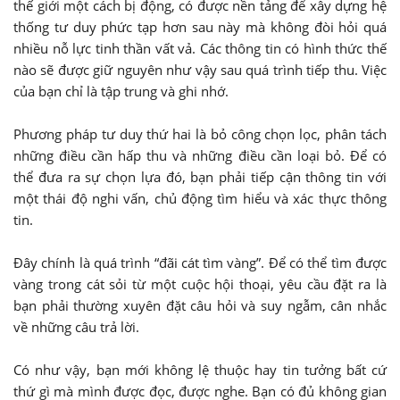
thế giới một cách bị động, có được nền tảng để xây dựng hệ
thống tư duy phức tạp hơn sau này mà không đòi hỏi quá
nhiều nỗ lực tinh thần vất vả. Các thông tin có hình thức thế
nào sẽ được giữ nguyên như vậy sau quá trình tiếp thu. Việc
của bạn chỉ là tập trung và ghi nhớ.
Phương pháp tư duy thứ hai là bỏ công chọn lọc, phân tách
những điều cần hấp thu và những điều cần loại bỏ. Để có
thể đưa ra sự chọn lựa đó, bạn phải tiếp cận thông tin với
một thái độ nghi vấn, chủ động tìm hiểu và xác thực thông
tin.
Đây chính là quá trình “đãi cát tìm vàng”. Để có thể tìm được
vàng trong cát sỏi từ một cuộc hội thoại, yêu cầu đặt ra là
bạn phải thường xuyên đặt câu hỏi và suy ngẫm, cân nhắc
về những câu trả lời.
Có như vậy, bạn mới không lệ thuộc hay tin tưởng bất cứ
thứ gì mà mình được đọc, được nghe. Bạn có đủ không gian