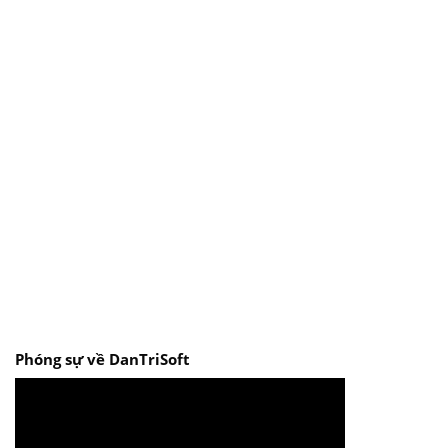
Phóng sự về DanTriSoft