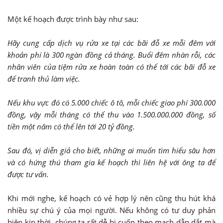
Một kế hoạch được trình bày như sau:
Hãy cung cấp dịch vụ rửa xe tại các bãi đỗ xe mỗi đêm với
khoản phí là 300 ngàn đồng cả tháng. Buổi đêm nhàn rỗi, các
nhân viên của tiệm rửa xe hoàn toàn có thể tới các bãi đỗ xe
để tranh thủ làm việc.
Nếu khu vực đó có 5.000 chiếc ô tô, mỗi chiếc giao phí 300.000
đồng, vậy mỗi tháng có thể thu vào 1.500.000.000 đồng, số
tiền một năm có thể lên tới 20 tỷ đồng.
Sau đó, vị diễn giả cho biết, những ai muốn tìm hiểu sâu hơn
và có hứng thú tham gia kế hoạch thì liên hệ với ông ta để
được tư vấn.
Khi mới nghe, kế hoạch có vẻ hợp lý nên cũng thu hút khá
nhiều sự chú ý của mọi người. Nếu không có tư duy phản
biện kịp thời, chúng ta rất dễ bị cuốn theo mạch dẫn dắt mà