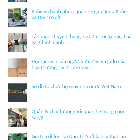
Khỏe và hạnh phúc: quan hệ giữa Judo Khỏe
và DanTriSoft
Tản mạn chuyện tháng 7.2026: Tôi tự học, Lùa
gà, Chính danh
Đọc lại sách của người xưa: Zen và Judo của
hòa thượng Thích Tâm Giác
Sơ đồ tổ chức bộ máy nhà nước Việt Nam
Quản lý chất lượng mối quan hệ trong cuộc
sống!
Giá trị cốt lõi của Dân Trí Soft là 'nói thật làm