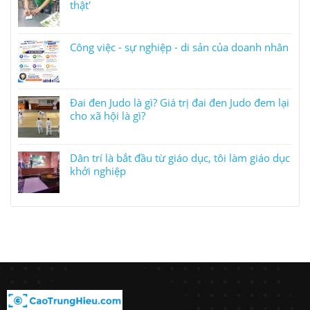
thật'
Công việc - sự nghiệp - di sản của doanh nhân
Đai đen Judo là gì? Giá trị đai đen Judo đem lại
cho xã hội là gì?
Dân trí là bắt đầu từ giáo dục, tôi làm giáo dục
khởi nghiệp