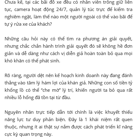
Chưa kể, tại các bãi đỗ xe đều có nhân viên trông giữ liên
tục, camera hoạt động 24/7, quản lý túc trực để kiểm tra
nghiêm ngặt, làm thế nào một người ngoài có thể vào bãi để
tự ý rửa xe của khách?
Những câu hỏi này có thể tìm ra phương án giải quyết,
nhưng chắc chắn hành trình giải quyết đó sẽ không hề đơn
giản và dễ dàng như cách vị diễn giả hoàn toàn bỏ qua mọi
khó khăn có thể phát sinh.
Rõ ràng, người dệt nên kế hoạch kinh doanh này đang đánh
thẳng vào tâm lý hám lợi của khán giả. Những con số tiền tỷ
khổng lồ có thể “che mờ” lý trí, khiến người ta bỏ qua rất
nhiều lỗ hổng đã tồn tại từ đầu.
Nguyên nhân trực tiếp dẫn tới chính là việc khuyết thiếu
năng lực tư duy phản biện. Đây là 1 khái niệm rất quen
thuộc, nhưng ít ai thật sự nắm được cách phát triển kĩ năng
cực kỳ quan trọng này.