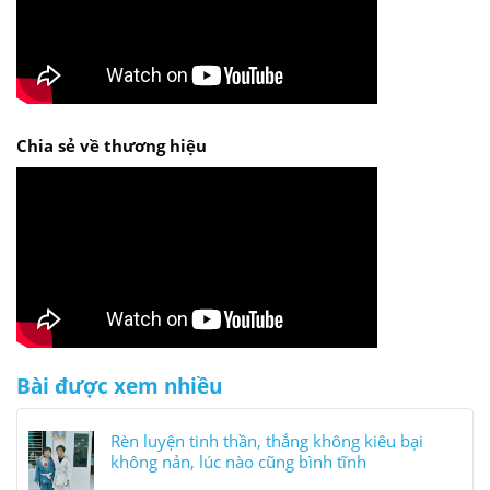
Chia sẻ về thương hiệu
Bài được xem nhiều
Rèn luyện tinh thần, thắng không kiêu bại
không nản, lúc nào cũng bình tĩnh