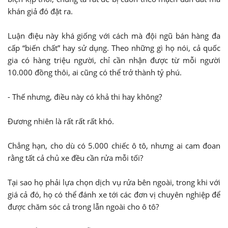
khán giả đó đặt ra.
Luận điệu này khá giống với cách mà đội ngũ bán hàng đa
cấp “biến chất” hay sử dụng. Theo những gì họ nói, cả quốc
gia có hàng triệu người, chỉ cần nhận được từ mỗi người
10.000 đồng thôi, ai cũng có thể trở thành tỷ phú.
- Thế nhưng, điều này có khả thi hay không?
Đương nhiên là rất rất rất khó.
Chẳng hạn, cho dù có 5.000 chiếc ô tô, nhưng ai cam đoan
rằng tất cả chủ xe đều cần rửa mỗi tối?
Tại sao họ phải lựa chọn dịch vụ rửa bên ngoài, trong khi với
giá cả đó, họ có thể đánh xe tới các đơn vị chuyên nghiệp để
được chăm sóc cả trong lẫn ngoài cho ô tô?