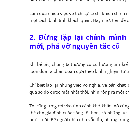
Làm quá nhiều việc vô tích sự sẽ chỉ khiến chính m
một cách bình tĩnh khách quan. Hãy nhớ, tiền đề c
2. Đừng lặp lại chính mình
mới, phá vỡ nguyên tắc cũ
Khi bế tắc, chúng ta thường có xu hướng tìm ki
luôn đưa ra phán đoán dựa theo kinh nghiệm từ t
Chỉ biết lặp lại những việc vô nghĩa, về bản chất
quá so đo được mất nhất thời, nhìn rộng ra một ch
Tôi cũng từng rơi vào tình cảnh khó khăn. Vô cùng
thể cho gia đình cuộc sống tốt hơn, có những lúc
nước mắt. Bề ngoài nhìn như vẫn ổn, nhưng trong 