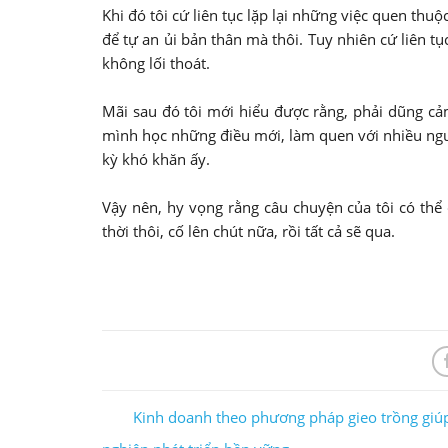
Khi đó tôi cứ liên tục lặp lại những việc quen thuộ
để tự an ủi bản thân mà thôi. Tuy nhiên cứ liên tục
không lối thoát.
Mãi sau đó tôi mới hiểu được rằng, phải dũng cả
mình học những điều mới, làm quen với nhiều người
kỳ khó khăn ấy.
Vậy nên, hy vọng rằng câu chuyện của tôi có thể
thời thôi, cố lên chút nữa, rồi tất cả sẽ qua.
Kinh doanh theo phương pháp gieo trồng giú