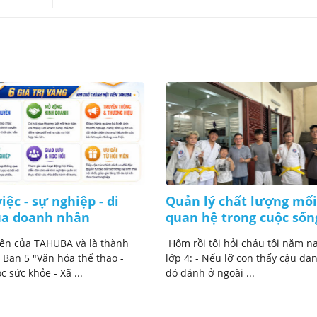
iệc - sự nghiệp - di
Quản lý chất lượng mối
ủa doanh nhân
quan hệ trong cuộc sốn
iên của TAHUBA và là thành
Hôm rồi tôi hỏi cháu tôi năm na
 Ban 5 "Văn hóa thể thao -
lớp 4: - Nếu lỡ con thấy cậu đan
 sức khỏe - Xã ...
đó đánh ở ngoài ...