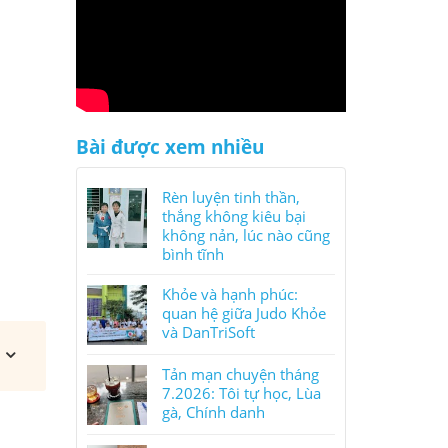
Bài được xem nhiều
Rèn luyện tinh thần,
thắng không kiêu bại
không nản, lúc nào cũng
bình tĩnh
Khỏe và hạnh phúc:
quan hệ giữa Judo Khỏe
và DanTriSoft
Tản mạn chuyện tháng
7.2026: Tôi tự học, Lùa
gà, Chính danh