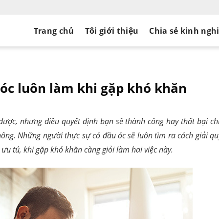
Trang chủ
Tôi giới thiệu
Chia sẻ kinh ngh
 óc luôn làm khi gặp khó khăn
được, nhưng điều quyết định bạn sẽ thành công hay thất bại ch
ông. Những người thực sự có đầu óc sẽ luôn tìm ra cách giải qu
ưu tú, khi gặp khó khăn càng giỏi làm hai việc này.