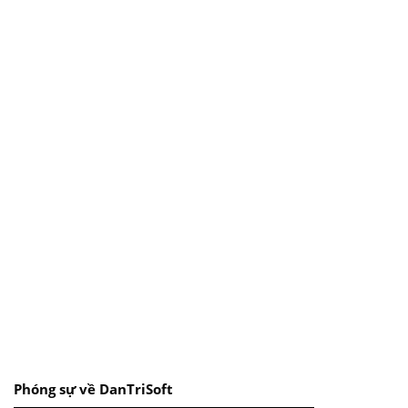
Phóng sự về DanTriSoft