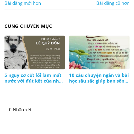
Bài đăng mới hơn
Bài đăng cũ hơn
CÙNG CHUYÊN MỤC
5 nguy cơ cốt lõi làm mất
10 câu chuyện ngắn và bài
nước với đút kết của nhà
học sâu sắc giúp bạn sống
giáo Lê Quý Đôn
ý nghĩa hơn
0 Nhận xét