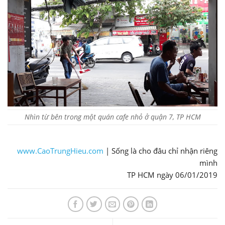
Nhìn từ bên trong một quán cafe nhỏ ở quận 7, TP HCM
www.CaoTrungHieu.com
| Sống là cho đâu chỉ nhận riêng
mình
TP HCM ngày 06/01/2019