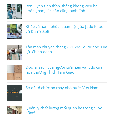
Rèn luyện tinh thần, thắng không kiêu bại
không nản, lúc nào cũng bình tĩnh
Khỏe và hạnh phúc: quan hệ giữa Judo Khỏe
và DanTriSoft
Tản mạn chuyện tháng 7.2026: Tôi tự học, Lùa
gà, Chính danh
Đọc lại sách của người xưa: Zen và Judo của
hòa thượng Thích Tâm Giác
Sơ đồ tổ chức bộ máy nhà nước Việt Nam
Quản lý chất lượng mối quan hệ trong cuộc
sống!