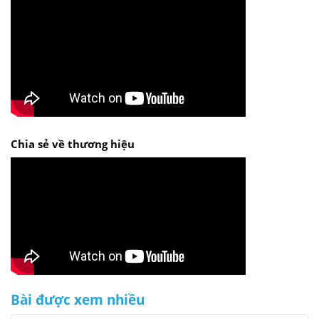
Chia sẻ về thương hiệu
Bài được xem nhiều