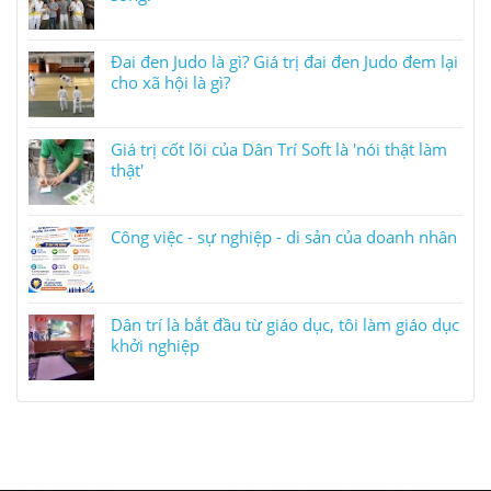
Đai đen Judo là gì? Giá trị đai đen Judo đem lại
cho xã hội là gì?
Giá trị cốt lõi của Dân Trí Soft là 'nói thật làm
thật'
Công việc - sự nghiệp - di sản của doanh nhân
Dân trí là bắt đầu từ giáo dục, tôi làm giáo dục
khởi nghiệp