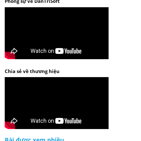
Phóng sự về DanTriSoft
Chia sẻ về thương hiệu
Bài được xem nhiều