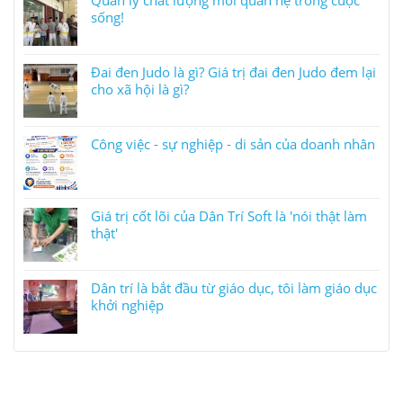
Quản lý chất lượng mối quan hệ trong cuộc
sống!
Đai đen Judo là gì? Giá trị đai đen Judo đem lại
cho xã hội là gì?
Công việc - sự nghiệp - di sản của doanh nhân
Giá trị cốt lõi của Dân Trí Soft là 'nói thật làm
thật'
Dân trí là bắt đầu từ giáo dục, tôi làm giáo dục
khởi nghiệp