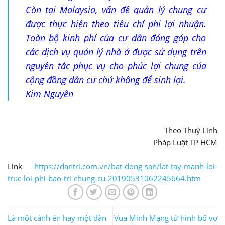
Còn tại Malaysia, vấn đề quản lý chung cư
được thực hiện theo tiêu chí phi lợi nhuận.
Toàn bộ kinh phí của cư dân đóng góp cho
các dịch vụ quản lý nhà ở được sử dụng trên
nguyên tắc phục vụ cho phúc lợi chung của
cộng đồng dân cư chứ không để sinh lợi.
Kim Nguyên
Theo Thuỳ Linh
Pháp Luật TP HCM
Link
https://dantri.com.vn/bat-dong-san/lat-tay-manh-loi-
truc-loi-phi-bao-tri-chung-cu-20190531062245664.htm
Là một cánh én hay một đàn
Vua Minh Mạng tử hình bố vợ