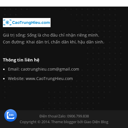
Giá trị sống: Sống là cho đâu chỉ nhận riêng mình.
Con đường: Khai dân trí, chấn dân khí, hậu dân sinh.
Thông tin liên hệ
Email: caotrunghieu.com@gmail.com
Website: www.CaoTrungHieu.com
Điện thoại/Zalo: 0906.799.838
Copyright © 2014. Theme blogger bởi
Giao Diện Blog