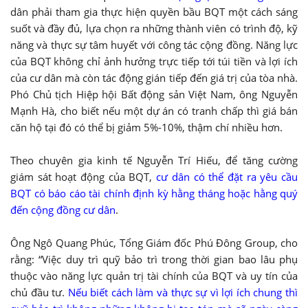
dân phải tham gia thực hiện quyền bầu BQT một cách sáng
suốt và đầy đủ, lựa chọn ra những thành viên có trình độ, kỹ
năng và thực sự tâm huyết với công tác cộng đồng. Năng lực
của BQT không chỉ ảnh hưởng trực tiếp tới túi tiền và lợi ích
của cư dân mà còn tác động gián tiếp đến giá trị của tòa nhà.
Phó Chủ tịch Hiệp hội Bất động sản Việt Nam, ông Nguyễn
Mạnh Hà, cho biết nếu một dự án có tranh chấp thì giá bán
căn hộ tại đó có thể bị giảm 5%-10%, thậm chí nhiều hơn.
Theo chuyên gia kinh tế Nguyễn Trí Hiếu, để tăng cường
giám sát hoạt động của BQT,
cư dân có thể đặt ra yêu cầu
BQT có báo cáo tài chính định kỳ hằng tháng hoặc hằng quý
đến cộng đồng cư dân
.
Ông Ngô Quang Phúc, Tổng Giám đốc Phú Đông Group, cho
rằng: “Việc duy trì quỹ bảo trì trong thời gian bao lâu phụ
thuộc vào năng lực quản trị tài chính của BQT và uy tín của
chủ đầu tư.
Nếu biết cách làm và thực sự vì lợi ích chung thì