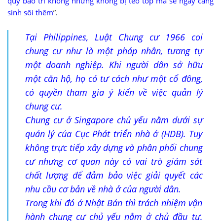
quỹ bảo trì không những không bị teo tóp mà sẽ ngày càng
sinh sôi thêm
”.
Tại Philippines, Luật Chung cư 1966 coi
chung cư như là một pháp nhân, tương tự
một doanh nghiệp. Khi người dân sở hữu
một căn hộ, họ có tư cách như một cổ đông,
có quyền tham gia ý kiến về việc quản lý
chung cư.
Chung cư ở Singapore chủ yếu nằm dưới sự
quản lý của Cục Phát triển nhà ở (HDB). Tuy
không trực tiếp xây dựng và phân phối chung
cư nhưng cơ quan này có vai trò giám sát
chất lượng để đảm bảo việc giải quyết các
nhu cầu cơ bản về nhà ở của người dân.
Trong khi đó ở Nhật Bản thì trách nhiệm vận
hành chung cư chủ yếu nằm ở chủ đầu tư.