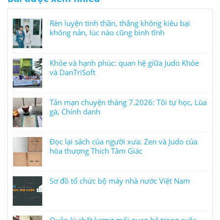
Rèn luyện tinh thần, thắng không kiêu bại
không nản, lúc nào cũng bình tĩnh
Khỏe và hạnh phúc: quan hệ giữa Judo Khỏe
và DanTriSoft
Tản mạn chuyện tháng 7.2026: Tôi tự học, Lùa
gà, Chính danh
Đọc lại sách của người xưa: Zen và Judo của
hòa thượng Thích Tâm Giác
Sơ đồ tổ chức bộ máy nhà nước Việt Nam