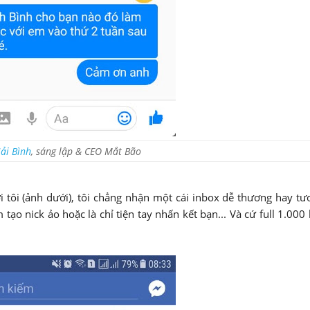
ải Bình
, sáng lập & CEO Mắt Bão
i tôi (ảnh dưới), tôi chẳng nhận một cái inbox dễ thương hay tư
tạo nick ảo hoặc là chỉ tiện tay nhấn kết bạn... Và cứ full 1.000 