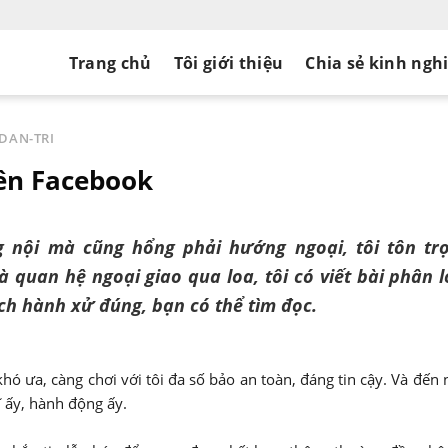
Trang chủ
Tôi giới thiệu
Chia sẻ kinh ngh
DAN-TRI
rên Facebook
 nội mà cũng hổng phải hướng ngoại, tôi tôn tr
quan hệ ngoại giao qua loa, tôi có viết bài phân l
ch hành xử đúng, bạn có thể tìm đọc.
hó ưa, càng chơi với tôi đa số bảo an toàn, đáng tin cậy. Và đến n
 ấy, hành động ấy.