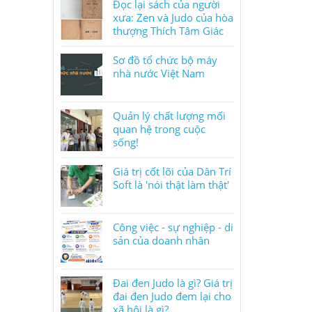
Đọc lại sách của người
xưa: Zen và Judo của hòa
thượng Thích Tâm Giác
Sơ đồ tổ chức bộ máy
nhà nước Việt Nam
Quản lý chất lượng mối
quan hệ trong cuộc
sống!
Giá trị cốt lõi của Dân Trí
Soft là 'nói thật làm thật'
Công việc - sự nghiệp - di
sản của doanh nhân
Đai đen Judo là gì? Giá trị
đai đen Judo đem lại cho
xã hội là gì?