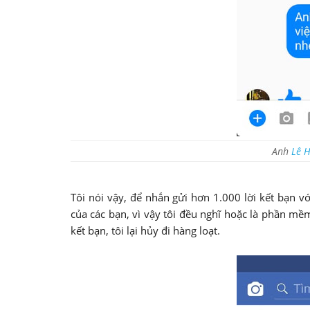
Anh
Lê H
Tôi nói vậy, để nhắn gửi hơn 1.000 lời kết bạn vớ
của các bạn, vì vậy tôi đều nghĩ hoặc là phần mềm 
kết bạn, tôi lại hủy đi hàng loạt.