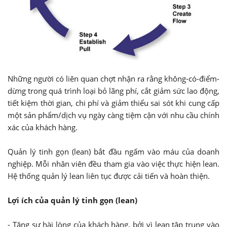
Những người có liên quan chợt nhận ra rằng không-có-điểm-
dừng trong quá trình loại bỏ lãng phí, cắt giảm sức lao động,
tiết kiệm thời gian, chi phí và giảm thiểu sai sót khi cung cấp
một sản phẩm/dịch vụ ngày càng tiệm cận với nhu cầu chính
xác của khách hàng.
Quản lý tinh gọn (lean) bắt đầu ngấm vào máu của doanh
nghiệp. Mỗi nhân viên đều tham gia vào việc thực hiện lean.
Hệ thống quản lý lean liên tục được cải tiến và hoàn thiện.
Lợi ích của quản lý tinh gọn (lean)
- Tăng sự hài lòng của khách hàng, bởi vì lean tập trung vào