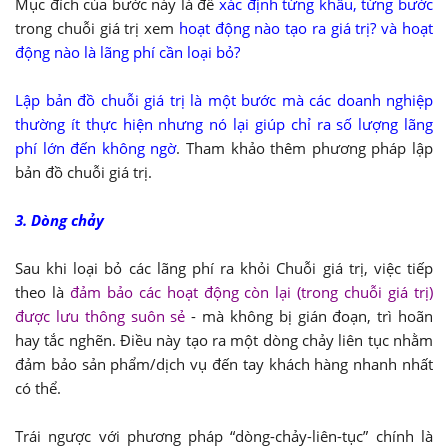
Mục đích của bước này là để
xác định từng khâu, từng bước
trong chuỗi giá trị xem
hoạt động nào tạo ra giá trị? và hoạt
động nào là lãng phí cần loại bỏ?
Lập bản đồ chuỗi giá trị là một bước mà các doanh nghiệp
thường ít thực hiện nhưng nó lại giúp chỉ ra số lượng lãng
phí lớn đến không ngờ
. Tham khảo thêm phương pháp lập
bản đồ chuỗi giá trị.
3. Dòng chảy
Sau khi loại bỏ các lãng phí ra khỏi Chuỗi giá trị, việc tiếp
theo là
đảm bảo các hoạt động còn lại (trong chuỗi giá trị)
được lưu thông suôn sẻ
- mà không bị gián đoạn, trì hoãn
hay tắc nghẽn. Điều này tạo ra một dòng chảy liên tục nhằm
đảm bảo sản phẩm/dịch vụ đến tay khách hàng nhanh nhất
có thể.
Trái ngược với phương pháp “dòng-chảy-liên-tục” chính là