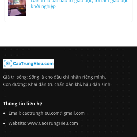
Dân trí là bắt đầu từ giáo dục, tôi làm giáo dục
khởi nghiệp
Giá trị sống: Sống là cho đâu chỉ nhận riêng mình.
Con đường: Khai dân trí, chấn dân khí, hậu dân sinh.
Thông tin liên hệ
Email: caotrunghieu.com@gmail.com
Website: www.CaoTrungHieu.com