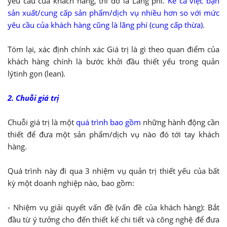
yêu cầu của khách hàng, thì đó là Lãng phí.
Kể cả việc bạn
sản xuất/cung cấp sản phẩm/dịch vụ nhiều hơn so với mức
yêu cầu của khách hàng cũng là lãng phí (cung cấp thừa)
.
Tóm lại, xác định chính xác Giá trị là gì theo quan điểm của
khách hàng chính là bước khởi đầu thiết yếu trong quản
lýtinh gọn (lean).
2. Chuỗi giá trị
Chuỗi giá trị là một
quá trình bao gồm
những hành động cần
thiết để đưa một sản phẩm/dịch vụ nào đó tới tay khách
hàng.
Quá trình này đi qua 3 nhiệm vụ quản trị thiết yếu của bất
kỳ một doanh nghiệp nào, bao gồm:
- Nhiệm vụ giải quyết vấn đề (vấn đề của khách hàng): Bắt
đầu từ ý tưởng cho đến thiết kế chi tiết và công nghệ để đưa