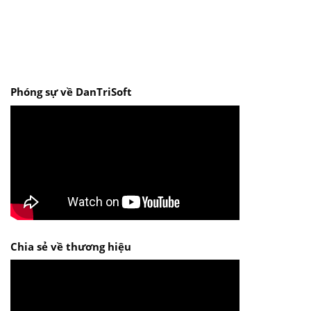
Phóng sự về DanTriSoft
Chia sẻ về thương hiệu