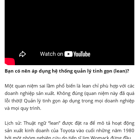
Bạn có nên áp dụng hệ thống quản lý tinh gọn (lean)?
Một quan niệm sai lầm phổ biến là lean chỉ phù hợp với các
doanh nghiệp sản xuất. Không đúng (quan niệm này đã quá
lỗi thời)! Quản lý tinh gọn áp dụng trong mọi doanh nghiệp
và mọi quy trình.
Lịch sử: Thuật ngữ “lean” được đặt ra để mô tả hoạt động
sản xuất kinh doanh của Toyota vào cuối những năm 1980
bởi một nhóm nghiên cứu do tiến sĩ Jim Womack đứng đầu.