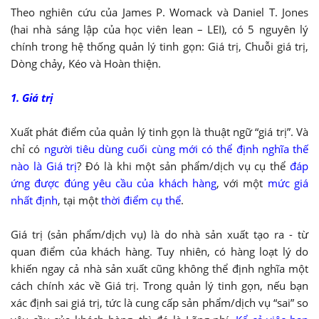
Theo nghiên cứu của James P. Womack và Daniel T. Jones
(hai nhà sáng lập của học viên lean – LEI), có 5 nguyên lý
chính trong hệ thống quản lý tinh gọn: Giá trị, Chuỗi giá trị,
Dòng chảy, Kéo và Hoàn thiện.
1. Giá trị
Xuất phát điểm của quản lý tinh gọn là thuật ngữ “giá trị”. Và
chỉ có
người tiêu dùng cuối cùng mới có thể định nghĩa thế
nào là Giá trị
? Đó là khi một sản phẩm/dịch vụ cụ thể
đáp
ứng được đúng yêu cầu của khách hàng
, với một
mức giá
nhất định
, tại một
thời điểm cụ thể
.
Giá trị (sản phẩm/dịch vụ) là do nhà sản xuất tạo ra - từ
quan điểm của khách hàng. Tuy nhiên, có hàng loạt lý do
khiến ngay cả nhà sản xuất cũng không thể định nghĩa một
cách chính xác về Giá trị. Trong quản lý tinh gọn, nếu bạn
xác định sai giá trị, tức là cung cấp sản phẩm/dịch vụ “sai” so