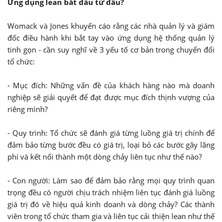
Ứng dụng lean bắt đầu từ đâu?
Womack và Jones khuyến cáo rằng các nhà quản lý và giám
đốc điều hành khi bắt tay vào ứng dụng hệ thống quản lý
tinh gọn - cần suy nghĩ về 3 yếu tố cơ bản trong chuyển đổi
tổ chức:
- Mục đích: Những vấn đề của khách hàng nào mà doanh
nghiệp sẽ giải quyết để đạt được mục đích thịnh vượng của
riêng mình?
- Quy trình: Tổ chức sẽ đánh giá từng luồng giá trị chính để
đảm bảo từng bước đều có giá trị, loại bỏ các bước gây lãng
phí và kết nối thành một dòng chảy liên tục như thế nào?
- Con người: Làm sao để đảm bảo rằng mọi quy trình quan
trọng đều có người chịu trách nhiệm liên tục đánh giá luồng
giá trị đó về hiệu quả kinh doanh và dòng chảy? Các thành
viên trong tổ chức tham gia và liên tục cải thiện lean như thế