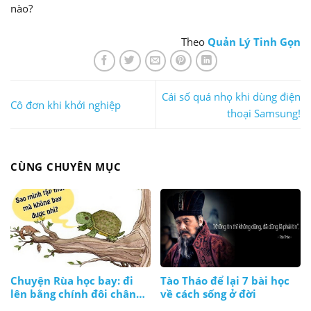
nào?
Theo
Quản Lý Tinh Gọn
Cái số quá nhọ khi dùng điện
Cô đơn khi khởi nghiệp
thoại Samsung!
CÙNG CHUYÊN MỤC
Chuyện Rùa học bay: đi
Tào Tháo để lại 7 bài học
lên bằng chính đôi chân
về cách sống ở đời
và thực lực của mình