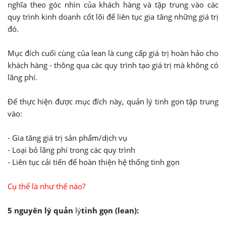
nghĩa theo góc nhìn của khách hàng và tập trung vào các
quy trình kinh doanh cốt lõi để liên tục gia tăng những giá trị
đó.
Mục đích cuối cùng của lean là cung cấp giá trị hoàn hảo cho
khách hàng - thông qua các quy trình tạo giá trị mà không có
lãng phí.
Để thực hiện được mục đích này, quản lý tinh gọn tập trung
vào:
- Gia tăng giá trị sản phẩm/dịch vụ
- Loại bỏ lãng phí trong các quy trình
- Liên tục cải tiến để hoàn thiện hệ thống tinh gọn
Cụ thể là như thế nào?
5 nguyên lý quản
lý
tinh gọn (lean):