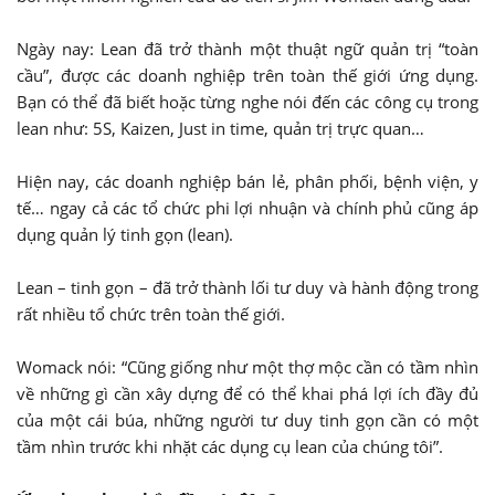
Ngày nay: Lean đã trở thành một thuật ngữ quản trị “toàn
cầu”, được các doanh nghiệp trên toàn thế giới ứng dụng.
Bạn có thể đã biết hoặc từng nghe nói đến các công cụ trong
lean như: 5S, Kaizen, Just in time, quản trị trực quan…
Hiện nay, các doanh nghiệp bán lẻ, phân phối, bệnh viện, y
tế… ngay cả các tổ chức phi lợi nhuận và chính phủ cũng áp
dụng quản lý tinh gọn (lean).
Lean – tinh gọn – đã trở thành lối tư duy và hành động trong
rất nhiều tổ chức trên toàn thế giới.
Womack nói: “Cũng giống như một thợ mộc cần có tầm nhìn
về những gì cần xây dựng để có thể khai phá lợi ích đầy đủ
của một cái búa, những người tư duy tinh gọn cần có một
tầm nhìn trước khi nhặt các dụng cụ lean của chúng tôi”.