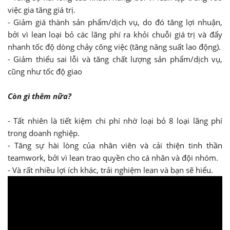
việc gia tăng giá trị.
- Giảm giá thành sản phẩm/dịch vụ, do đó tăng lợi nhuận,
bởi vì lean loại bỏ các lãng phí ra khỏi chuỗi giá trị và đẩy
nhanh tốc độ dòng chảy công việc (tăng năng suất lao động).
- Giảm thiểu sai lỗi và tăng chất lượng sản phẩm/dịch vụ,
cũng như tốc độ giao
Còn gì thêm nữa?
- Tất nhiên là tiết kiệm chi phí nhờ loại bỏ 8 loại lãng phí
trong doanh nghiệp.
- Tăng sự hài lòng của nhân viên và cải thiện tinh thần
teamwork, bởi vì lean trao quyền cho cá nhân và đội nhóm.
- Và rất nhiều lợi ích khác, trải nghiệm lean và bạn sẽ hiểu.