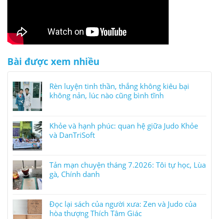
Bài được xem nhiều
Rèn luyện tinh thần, thắng không kiêu bại
không nản, lúc nào cũng bình tĩnh
Khỏe và hạnh phúc: quan hệ giữa Judo Khỏe
và DanTriSoft
Tản mạn chuyện tháng 7.2026: Tôi tự học, Lùa
gà, Chính danh
Đọc lại sách của người xưa: Zen và Judo của
hòa thượng Thích Tâm Giác