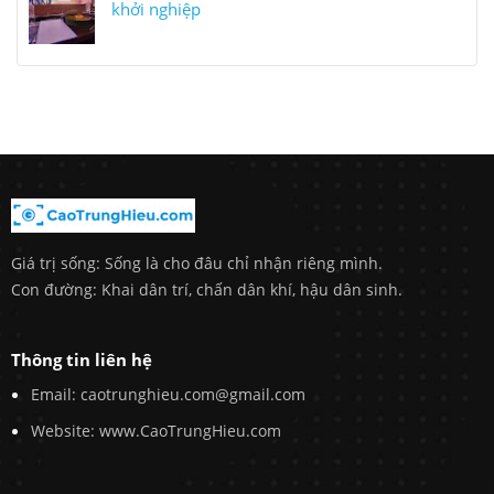
khởi nghiệp
Giá trị sống: Sống là cho đâu chỉ nhận riêng mình.
Con đường: Khai dân trí, chấn dân khí, hậu dân sinh.
Thông tin liên hệ
Email: caotrunghieu.com@gmail.com
Website: www.CaoTrungHieu.com