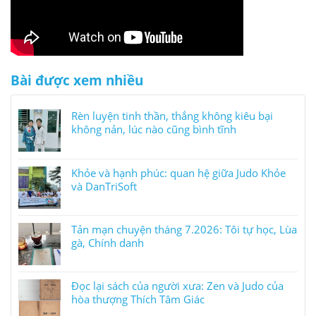
Bài được xem nhiều
Rèn luyện tinh thần, thắng không kiêu bại
không nản, lúc nào cũng bình tĩnh
Khỏe và hạnh phúc: quan hệ giữa Judo Khỏe
và DanTriSoft
Tản mạn chuyện tháng 7.2026: Tôi tự học, Lùa
gà, Chính danh
Đọc lại sách của người xưa: Zen và Judo của
hòa thượng Thích Tâm Giác