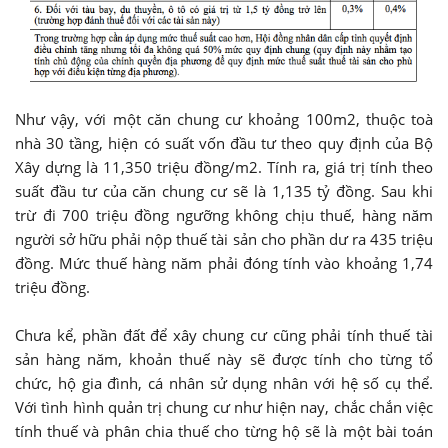
Như vậy, với một căn chung cư khoảng 100m2, thuộc toà
nhà 30 tầng, hiện có suất vốn đầu tư theo quy định của Bộ
Xây dựng là 11,350 triệu đồng/m2. Tính ra, giá trị tính theo
suất đầu tư của căn chung cư sẽ là 1,135 tỷ đồng. Sau khi
trừ đi 700 triệu đồng ngưỡng không chịu thuế, hàng năm
người sở hữu phải nộp thuế tài sản cho phần dư ra 435 triệu
đồng. Mức thuế hàng năm phải đóng tính vào khoảng 1,74
triệu đồng.
Chưa kể, phần đất để xây chung cư cũng phải tính thuế tài
sản hàng năm, khoản thuế này sẽ được tính cho từng tổ
chức, hộ gia đình, cá nhân sử dụng nhân với hệ số cụ thể.
Với tình hình quản trị chung cư như hiện nay, chắc chắn việc
tính thuế và phân chia thuế cho từng hộ sẽ là một bài toán