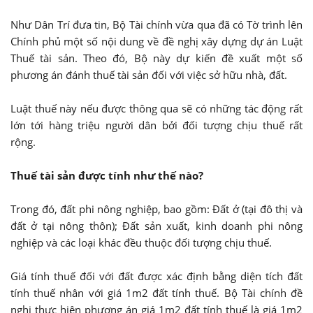
Như Dân Trí đưa tin, Bộ Tài chính vừa qua đã có Tờ trình lên
Chính phủ một số nội dung về đề nghị xây dựng dự án Luật
Thuế tài sản. Theo đó, Bộ này dự kiến đề xuất một số
phương án đánh thuế tài sản đối với việc sở hữu nhà, đất.
Luật thuế này nếu được thông qua sẽ có những tác động rất
lớn tới hàng triệu người dân bởi đối tượng chịu thuế rất
rộng.
Thuế tài sản được tính như thế nào?
Trong đó, đất phi nông nghiệp, bao gồm: Đất ở (tại đô thị và
đất ở tại nông thôn); Đất sản xuất, kinh doanh phi nông
nghiệp và các loại khác đều thuộc đối tượng chịu thuế.
Giá tính thuế đối với đất được xác định bằng diện tích đất
tính thuế nhân với giá 1m2 đất tính thuế. Bộ Tài chính đề
nghị thực hiện phương án giá 1m2 đất tính thuế là giá 1m2