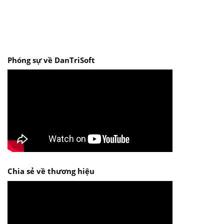
Phóng sự về DanTriSoft
Chia sẻ về thương hiệu