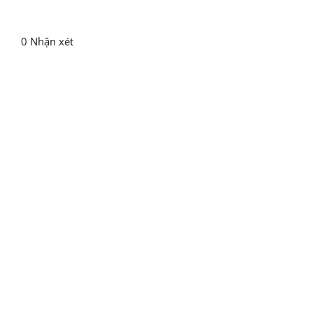
bình tĩnh
0 Nhận xét