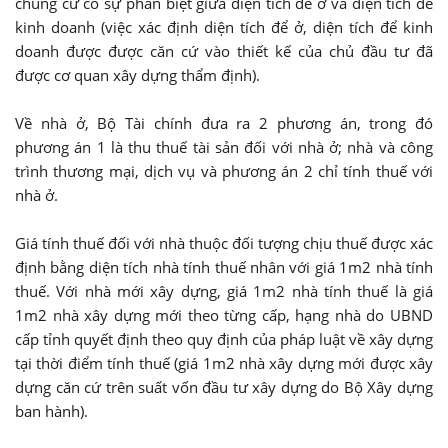
chung cư có sự phân biệt giữa diện tích để ở và diện tích để
kinh doanh (việc xác định diện tích để ở, diện tích để kinh
doanh được được căn cứ vào thiết kế của chủ đầu tư đã
được cơ quan xây dựng thẩm định).
Về nhà ở, Bộ Tài chính đưa ra 2 phương án, trong đó
phương án 1 là thu thuế tài sản đối với nhà ở; nhà và công
trình thương mại, dịch vụ và phương án 2 chỉ tính thuế với
nhà ở.
Giá tính thuế đối với nhà thuộc đối tượng chịu thuế được xác
định bằng diện tích nhà tính thuế nhân với giá 1m2 nhà tính
thuế. Với nhà mới xây dựng, giá 1m2 nhà tính thuế là giá
1m2 nhà xây dựng mới theo từng cấp, hạng nhà do UBND
cấp tỉnh quyết định theo quy định của pháp luật về xây dựng
tại thời điểm tính thuế (giá 1m2 nhà xây dựng mới được xây
dựng căn cứ trên suất vốn đầu tư xây dựng do Bộ Xây dựng
ban hành).