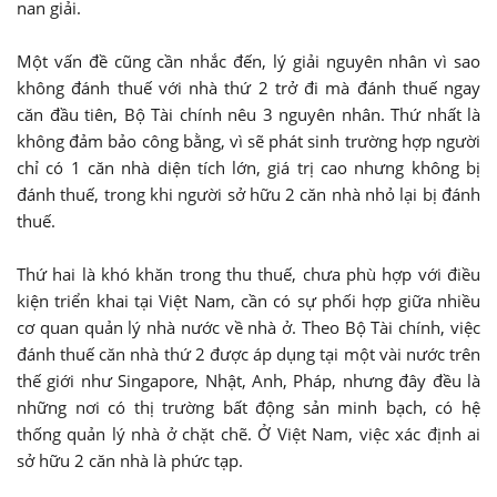
nan giải.
Một vấn đề cũng cần nhắc đến, lý giải nguyên nhân vì sao
không đánh thuế với nhà thứ 2 trở đi mà đánh thuế ngay
căn đầu tiên, Bộ Tài chính nêu 3 nguyên nhân. Thứ nhất là
không đảm bảo công bằng, vì sẽ phát sinh trường hợp người
chỉ có 1 căn nhà diện tích lớn, giá trị cao nhưng không bị
đánh thuế, trong khi người sở hữu 2 căn nhà nhỏ lại bị đánh
thuế.
Thứ hai là khó khăn trong thu thuế, chưa phù hợp với điều
kiện triển khai tại Việt Nam, cần có sự phối hợp giữa nhiều
cơ quan quản lý nhà nước về nhà ở. Theo Bộ Tài chính, việc
đánh thuế căn nhà thứ 2 được áp dụng tại một vài nước trên
thế giới như Singapore, Nhật, Anh, Pháp, nhưng đây đều là
những nơi có thị trường bất động sản minh bạch, có hệ
thống quản lý nhà ở chặt chẽ. Ở Việt Nam, việc xác định ai
sở hữu 2 căn nhà là phức tạp.