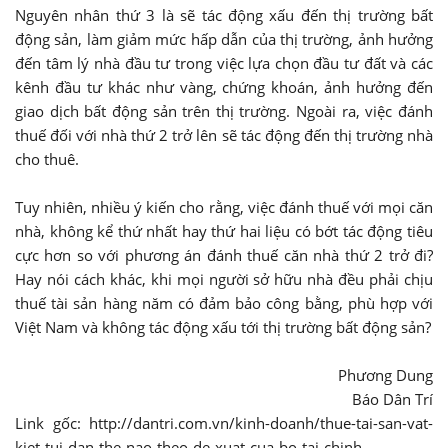
Nguyên nhân thứ 3 là sẽ tác động xấu đến thị trường bất
động sản, làm giảm mức hấp dẫn của thị trường, ảnh hưởng
đến tâm lý nhà đầu tư trong việc lựa chọn đầu tư đất và các
kênh đầu tư khác như vàng, chứng khoán, ảnh hưởng đến
giao dịch bất động sản trên thị trường. Ngoài ra, việc đánh
thuế đối với nhà thứ 2 trở lên sẽ tác động đến thị trường nhà
cho thuê.
Tuy nhiên, nhiều ý kiến cho rằng, việc đánh thuế với mọi căn
nhà, không kể thứ nhất hay thứ hai liệu có bớt tác động tiêu
cực hơn so với phương án đánh thuế căn nhà thứ 2 trở đi?
Hay nói cách khác, khi mọi người sở hữu nhà đều phải chịu
thuế tài sản hàng năm có đảm bảo công bằng, phù hợp với
Việt Nam và không tác động xấu tới thị trường bất động sản?
Phương Dung
Báo Dân Trí
Link gốc: http://dantri.com.vn/kinh-doanh/thue-tai-san-vat-
kiet-tui-dan-the-nao-theo-de-xuat-cua-bo-tai-chinh-