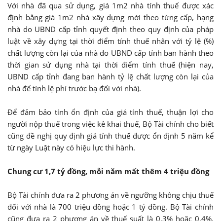
Với nhà đã qua sử dụng, giá 1m2 nhà tính thuế được xác
định bằng giá 1m2 nhà xây dựng mới theo từng cấp, hạng
nhà do UBND cấp tỉnh quyết định theo quy định của pháp
luật về xây dựng tại thời điểm tính thuế nhân với tỷ lệ (%)
chất lượng còn lại của nhà do UBND cấp tỉnh ban hành theo
thời gian sử dụng nhà tại thời điểm tính thuế (hiện nay,
UBND cấp tỉnh đang ban hành tỷ lệ chất lượng còn lại của
nhà để tính lệ phí trước bạ đối với nhà).
Để đảm bảo tính ổn định của giá tính thuế, thuận lợi cho
người nộp thuế trong việc kê khai thuế, Bộ Tài chính cho biết
cũng đề nghị quy định giá tính thuế được ổn định 5 năm kể
từ ngày Luật này có hiệu lực thi hành.
Chung cư 1,7 tỷ đồng, mỗi năm mất thêm 4 triệu đồng
Bộ Tài chính đưa ra 2 phương án về ngưỡng không chịu thuế
đối với nhà là 700 triệu đồng hoặc 1 tỷ đồng. Bộ Tài chính
cũng đưa ra 2 phương án về thuế suất là 0,3% hoặc 0,4%.