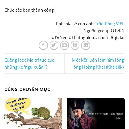
Chúc các bạn thành công!
Bài chia sẻ của anh
Trần Bằng Việt
.
Nguồn group QTvKN
#DrNeo #khoinghiep #dautu #qtvkn
Cuồng Jack Ma trí tuệ của
Một kết luận làm 'ấm lòng'
những kẻ 'ngu xuẩn'!?
ông Hoàng Khải (Khaisilk).
CÙNG CHUYÊN MỤC