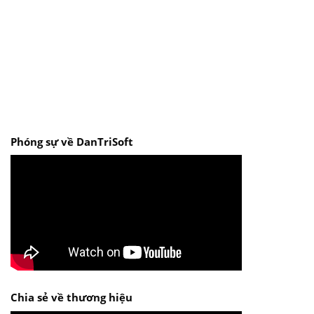
Phóng sự về DanTriSoft
Chia sẻ về thương hiệu