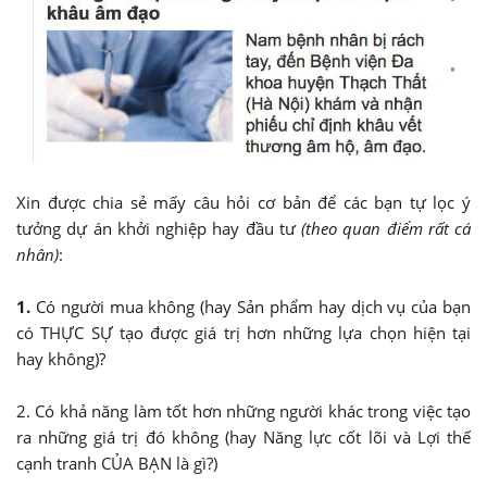
Xin được chia sẻ mấy câu hỏi cơ bản để các bạn tự lọc ý
tưởng dự án khởi nghiệp hay đầu tư
(theo quan điểm rất cá
nhân)
:
1.
Có người mua không (hay Sản phẩm hay dịch vụ của bạn
có THỰC SỰ tạo được giá trị hơn những lựa chọn hiện tại
hay không)?
2. Có khả năng làm tốt hơn những người khác trong việc tạo
ra những giá trị đó không (hay Năng lực cốt lõi và Lợi thế
cạnh tranh CỦA BẠN là gì?)