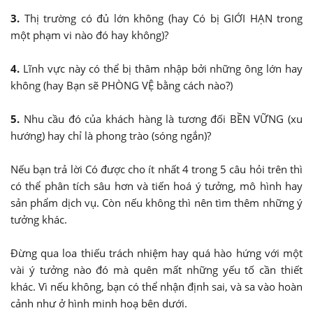
3.
Thị trường có đủ lớn không (hay Có bị GIỚI HẠN trong
một phạm vi nào đó hay không)?
4.
Lĩnh vực này có thể bị thâm nhập bởi những ông lớn hay
không (hay Bạn sẽ PHÒNG VỆ bằng cách nào?)
5.
Nhu cầu đó của khách hàng là tương đối BỀN VỮNG (xu
hướng) hay chỉ là phong trào (sóng ngắn)?
Nếu bạn trả lời Có được cho ít nhất 4 trong 5 câu hỏi trên thì
có thể phân tích sâu hơn và tiến hoá ý tưởng, mô hình hay
sản phẩm dịch vụ. Còn nếu không thì nên tìm thêm những ý
tưởng khác.
Đừng qua loa thiếu trách nhiệm hay quá hào hứng với một
vài ý tưởng nào đó mà quên mất những yếu tố cần thiết
khác. Vì nếu không, bạn có thể nhận định sai, và sa vào hoàn
cảnh như ở hình minh hoạ bên dưới.