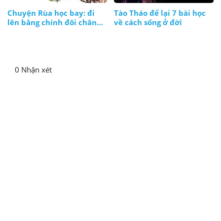
Chuyện Rùa học bay: đi
Tào Tháo để lại 7 bài học
lên bằng chính đôi chân
về cách sống ở đời
và thực lực của mình
0 Nhận xét