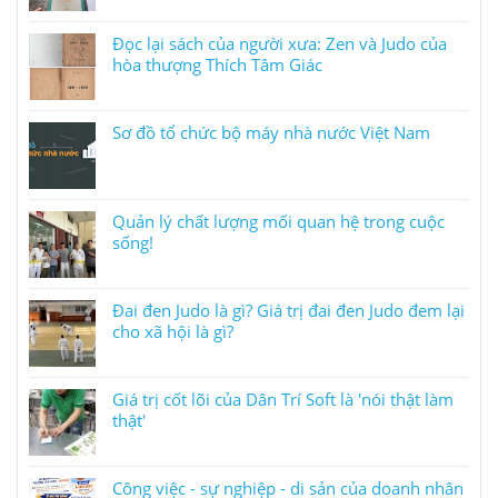
Đọc lại sách của người xưa: Zen và Judo của
hòa thượng Thích Tâm Giác
Sơ đồ tổ chức bộ máy nhà nước Việt Nam
Quản lý chất lượng mối quan hệ trong cuộc
sống!
Đai đen Judo là gì? Giá trị đai đen Judo đem lại
cho xã hội là gì?
Giá trị cốt lõi của Dân Trí Soft là 'nói thật làm
thật'
Công việc - sự nghiệp - di sản của doanh nhân