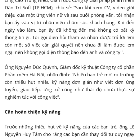
Dân Trí Soft (TP.HCM), chia sẻ: “Sau khi xem CV, video giới
thiệu của một ứng viên nữ và sau buổi phỏng vấn, tôi nhận
bạn ấy vào vị trí nhân viên chăm sóc khách hàng. Khi đến
ngày vào làm, bạn ấy đã không đến mà không có bất kỳ
thông tin gì. Tôi gọi điện hỏi thăm và nhận được trả lời 'em
còn một số việc cần giải quyết nên chưa đi làm được, em
ngại nên không gọi điện thông báo đến anh và công ty!'.
Ông Nguyễn Đức Quỳnh, Giám đốc kỹ thuật Công ty cổ phần
Phần mềm Hà Nội, nhận định: “Nhiều bạn trẻ mới ra trường
còn thiếu hụt nhiều kỹ năng đơn giản như viết đơn ứng
tuyển, giao tiếp, ứng xử cũng như thái độ chưa thực sự
nghiêm túc với công việc”.
Cần hoàn thiện kỹ năng
Trước những thiếu hụt về kỹ năng của các bạn trẻ, ông Lê
Nguyễn Huy Tâm cho rằng các bạn cần thay đổi tư duy ngay