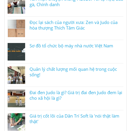
gà, Chính danh
Đọc lại sách của người xưa: Zen và Judo của
hòa thượng Thích Tâm Giác
Sơ đồ tổ chức bộ máy nhà nước Việt Nam
Quản lý chất lượng mối quan hệ trong cuộc
sống!
Đai đen Judo là gì? Giá trị đai đen Judo đem lại
cho xã hội là gì?
Giá trị cốt lõi của Dân Trí Soft là 'nói thật làm
thật'