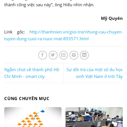
thành công việc sau này”, ông Hiếu nhìn nhận.
Mỹ Quyên
Link gốc:
http://thanhnien.vn/gioi-tre/nhung-cau-chuyen-
tuyen-dung-cuoi-ra-nuoc-mat-893571.html
Ngẫm chút về thành phố Hồ
Sự dối trá của một số du học
Chí Minh - smart city
sinh Việt Nam ở trời Tây
CÙNG CHUYÊN MỤC