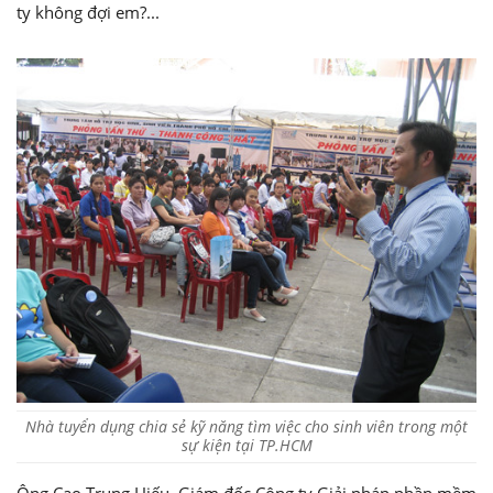
ty không đợi em?...
Nhà tuyển dụng chia sẻ kỹ năng tìm việc cho sinh viên trong một
sự kiện tại TP.HCM
Ông Cao Trung Hiếu, Giám đốc Công ty Giải pháp phần mềm