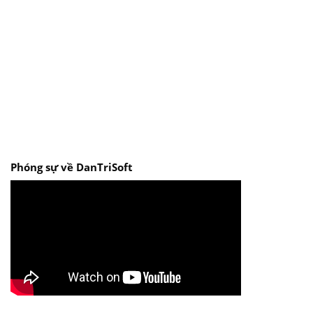
Phóng sự về DanTriSoft