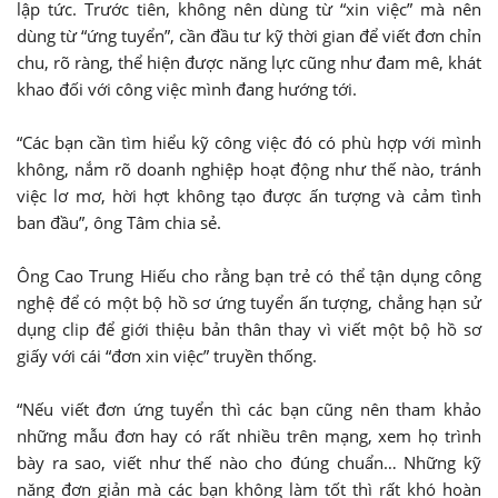
lập tức. Trước tiên, không nên dùng từ “xin việc” mà nên
dùng từ “ứng tuyển”, cần đầu tư kỹ thời gian để viết đơn chỉn
chu, rõ ràng, thể hiện được năng lực cũng như đam mê, khát
khao đối với công việc mình đang hướng tới.
“Các bạn cần tìm hiểu kỹ công việc đó có phù hợp với mình
không, nắm rõ doanh nghiệp hoạt động như thế nào, tránh
việc lơ mơ, hời hợt không tạo được ấn tượng và cảm tình
ban đầu”, ông Tâm chia sẻ.
Ông Cao Trung Hiếu cho rằng bạn trẻ có thể tận dụng công
nghệ để có một bộ hồ sơ ứng tuyển ấn tượng, chẳng hạn sử
dụng clip để giới thiệu bản thân thay vì viết một bộ hồ sơ
giấy với cái “đơn xin việc” truyền thống.
“Nếu viết đơn ứng tuyển thì các bạn cũng nên tham khảo
những mẫu đơn hay có rất nhiều trên mạng, xem họ trình
bày ra sao, viết như thế nào cho đúng chuẩn… Những kỹ
năng đơn giản mà các bạn không làm tốt thì rất khó hoàn