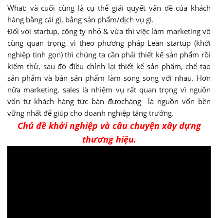
What: và cuối cùng là cụ thể giải quyết vấn đề của khách
hàng bằng cái gì, bằng sản phẩm/dịch vụ gì.
Đối với startup, công ty nhỏ & vừa thì việc làm marketing vô
cùng quan trọng, vì theo phương pháp Lean startup (khởi
nghiệp tinh gọn) thì chúng ta cần phải thiết kế sản phẩm rồi
kiểm thử, sau đó điều chỉnh lại thiết kế sản phẩm, chế tạo
sản phẩm và bán sản phẩm làm song song với nhau. Hơn
nữa marketing, sales là nhiệm vụ rất quan trọng vì nguồn
vốn từ khách hàng tức bán đượchàng là nguồn vốn bền
vững nhất để giúp cho doanh nghiệp tăng trưởng.
Chủ đề khởi nghiệp và câu chuyện xây dựng
thương hiệu.