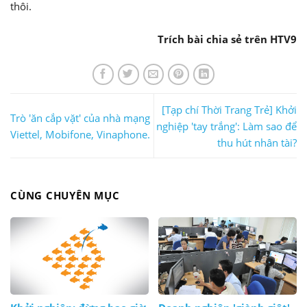
thôi.
Trích bài chia sẻ trên HTV9
[Tạp chí Thời Trang Trẻ] Khởi
Trò 'ăn cắp vặt' của nhà mạng
nghiệp 'tay trắng': Làm sao để
Viettel, Mobifone, Vinaphone.
thu hút nhân tài?
CÙNG CHUYÊN MỤC