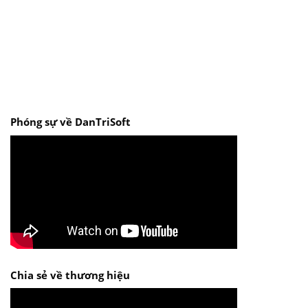
Phóng sự về DanTriSoft
Chia sẻ về thương hiệu