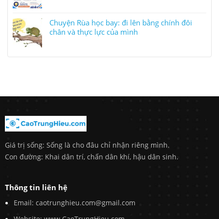
Chuyện Rùa học bay: đi lên bằng chính đôi
chân và thực lực của mình
Giá trị sống: Sống là cho đâu chỉ nhận riêng mình.
Con đường: Khai dân trí, chấn dân khí, hậu dân sinh.
Thông tin liên hệ
Email: caotrunghieu.com@gmail.com