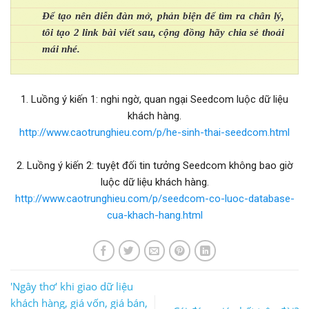
Để tạo nên diễn đàn mở, phản biện để tìm ra chân lý,
tôi tạo 2 link bài viết sau, cộng đồng hãy chia sẻ thoải
mái nhé.
1. Luồng ý kiến 1: nghi ngờ, quan ngại Seedcom luộc dữ liệu
khách hàng.
http://www.caotrunghieu.com/p/he-sinh-thai-seedcom.html
2. Luồng ý kiến 2: tuyệt đối tin tưởng Seedcom không bao giờ
luộc dữ liệu khách hàng.
http://www.caotrunghieu.com/p/seedcom-co-luoc-database-
cua-khach-hang.html
'Ngây thơ' khi giao dữ liệu
khách hàng, giá vốn, giá bán,