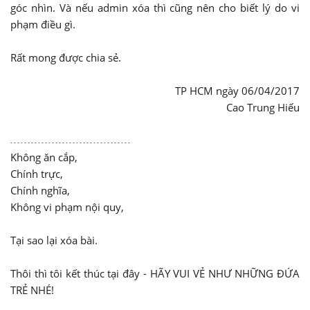
góc nhìn. Và nếu admin xóa thì cũng nên cho biết lý do vi
phạm điều gì.
Rất mong được chia sẻ.
TP HCM ngày 06/04/2017
Cao Trung Hiếu
- - - - - - - - - - - - - - - - - - - - - - - - - - - - - - - - - - -
Không ăn cắp,
Chính trực,
Chính nghĩa,
Không vi phạm nội quy,
Tại sao lại xóa bài.
Thôi thì tôi kết thúc tại đây - HÃY VUI VẺ NHƯ NHỮNG ĐỨA
TRẺ NHÉ!