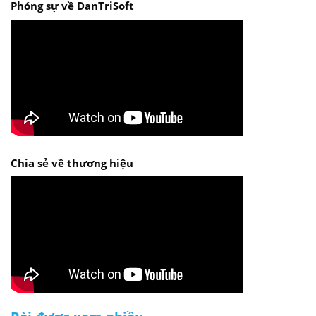
Phóng sự về DanTriSoft
Chia sẻ về thương hiệu