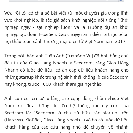
Vừa rồi tôi có chia sẻ bài viết từ một chuyên gia trong lĩnh
vực khởi nghiệp, là tác giả sách khởi nghiệp nổi tiếng "Khởi
nghiệp ngay - sạt nghiệp luôn" và là Trưởng dự án khởi
nghiệp tập đoàn Hoa Sen. Câu chuyện anh diễn ra thực tế tại
hội thảo toàn cảnh thương mại điện tử Việt Nam năm 2017.
Trong hội thảo anh Tuấn Anh (TuanAnh Vu) đã hỏi thẳng chủ
đầu tư của Giao Hàng Nhanh là Seedcom, rằng Giao Hàng
Nhanh có luộc dữ liệu, có ăn cắp dữ liệu khách hàng cho
những startup khác trong hệ sinh thái khổng lồ của Seedcom
hay không, trước 1000 khách tham gia hội thảo.
Anh có nêu lên sự lo lắng cho cộng đồng khởi nghiệp Việt
Nam khi đưa thông tin lên hệ thống các cty con của
Seedcom là: "Seedcom là chủ sở hữu các startup trên
(Haravan, KiotViet, Giao Hàng Nhanh...) và họ có luộc dữ liệu
khách hàng của các cửa hàng nhỏ để chuyển về nhánh