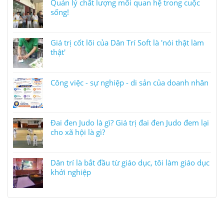
Quản lý chất lượng mối quan hệ trong cuộc
sống!
Giá trị cốt lõi của Dân Trí Soft là 'nói thật làm
thật'
Công việc - sự nghiệp - di sản của doanh nhân
Đai đen Judo là gì? Giá trị đai đen Judo đem lại
cho xã hội là gì?
Dân trí là bắt đầu từ giáo dục, tôi làm giáo dục
khởi nghiệp