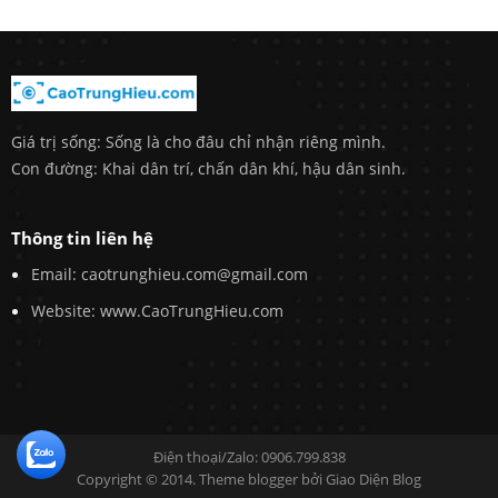
Giá trị sống: Sống là cho đâu chỉ nhận riêng mình.
Con đường: Khai dân trí, chấn dân khí, hậu dân sinh.
Thông tin liên hệ
Email: caotrunghieu.com@gmail.com
Website: www.CaoTrungHieu.com
Điện thoại/Zalo: 0906.799.838
Copyright © 2014. Theme blogger bởi
Giao Diện Blog