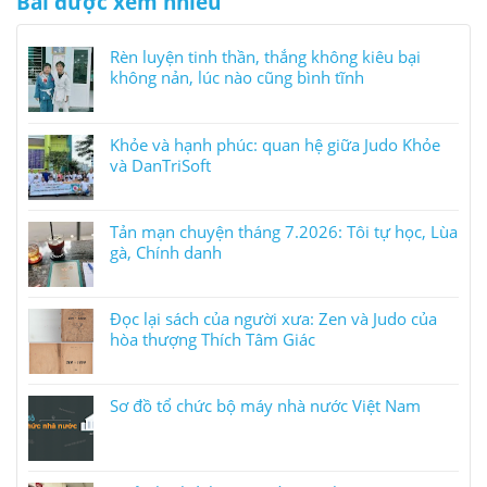
Bài được xem nhiều
Rèn luyện tinh thần, thắng không kiêu bại
không nản, lúc nào cũng bình tĩnh
Khỏe và hạnh phúc: quan hệ giữa Judo Khỏe
và DanTriSoft
Tản mạn chuyện tháng 7.2026: Tôi tự học, Lùa
gà, Chính danh
Đọc lại sách của người xưa: Zen và Judo của
hòa thượng Thích Tâm Giác
Sơ đồ tổ chức bộ máy nhà nước Việt Nam