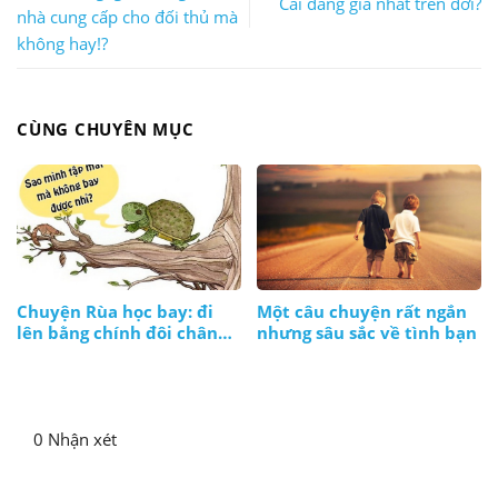
Cái đáng giá nhất trên đời?
nhà cung cấp cho đối thủ mà
không hay!?
CÙNG CHUYÊN MỤC
Chuyện Rùa học bay: đi
Một câu chuyện rất ngắn
lên bằng chính đôi chân
nhưng sâu sắc về tình bạn
và thực lực của mình
0 Nhận xét