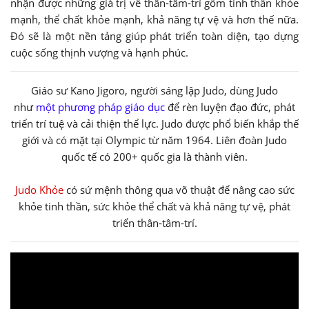
nhận được những giá trị về thân-tâm-trí gồm tinh thần khỏe
mạnh, thể chất khỏe mạnh, khả năng tự vệ và hơn thế nữa.
Đó sẽ là một nền tảng giúp phát triển toàn diện, tạo dựng
cuộc sống thịnh vượng và hạnh phúc.
Giáo sư Kano Jigoro, người sáng lập Judo, dùng Judo
như
một phương pháp giáo dục
để rèn luyện đạo đức, phát
triển trí tuệ và cải thiện thể lực. Judo được phổ biến khắp thế
giới và có mặt tại Olympic từ năm 1964. Liên đoàn Judo
quốc tế có 200+ quốc gia là thành viên.
Judo Khỏe
có sứ mệnh thông qua võ thuật để nâng cao sức
khỏe tinh thần, sức khỏe thể chất và khả năng tự vệ, phát
triển thân-tâm-trí.