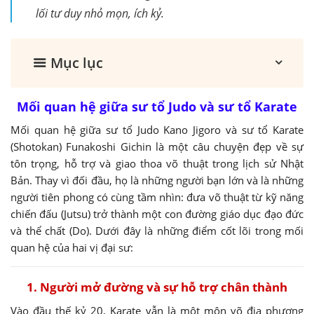
lối tư duy nhỏ mọn, ích kỷ.
Mục lục
Mối quan hệ giữa sư tổ Judo và sư tổ Karate
Mối quan hệ giữa sư tổ Judo Kano Jigoro và sư tổ Karate
(Shotokan) Funakoshi Gichin là một câu chuyện đẹp về sự
tôn trọng, hỗ trợ và giao thoa võ thuật trong lịch sử Nhật
Bản. Thay vì đối đầu, họ là những người bạn lớn và là những
người tiên phong có cùng tầm nhìn: đưa võ thuật từ kỹ năng
chiến đấu (Jutsu) trở thành một con đường giáo dục đạo đức
và thể chất (Do). Dưới đây là những điểm cốt lõi trong mối
quan hệ của hai vị đại sư:
1. Người mở đường và sự hỗ trợ chân thành
Vào đầu thế kỷ 20, Karate vẫn là một môn võ địa phương