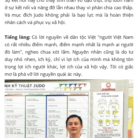
ở sự kết nối và nâng đỡ lẫn nhau thay vì phân chia cao thấp.
Và mục đích Judo không phải là bạo lực mà là hoàn thiện
nhân cách và phục vụ xã hội.
Tiếng lòng:
Có lời nguyền về dân tộc Việt "người Việt Nam
có rất nhiều điểm mạnh, điểm mạnh nhất là mạnh ai người
đó làm", ngheo chua xót lắm. Nguyên nhân cũng là do tư
duy nhỏ nhen, ích kỷ, chỉ vì lợi ích của mình mà không tôn
trọng lợi ích người khác, lợi ích của xã hội vậy. Tôi có giấc
mơ là phá vỡ lời nguyền quái ác này.