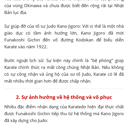
của vùng Okinawa và chưa được biết đến rộng rãi tại Nhật
Bản lục địa.
Sự giúp đỡ của tổ sư Judo Kano Jigoro: Với vị thế là một nhà
giáo dục có tầm ảnh hưởng lớn, Kano Jigoro đã mời
Funakoshi Gichin đến võ đường Kodokan để biểu diễn
Karate vào năm 1922.
Bước ngoặt lịch sử: Sự kiện này chính là "bệ phóng" giúp
Karate chính thức ra mắt công chúng Nhật Bản. Nếu không
có sự công nhận và ủng hộ của sư tổ Judo, Karate có lẽ đã
mất nhiều thời gian hơn để được chấp nhận.
2. Sự ảnh hưởng về hệ thống và võ phục
Nhiều đặc điểm nhận dạng của Karatedo hiện đại thực chất
được Funakoshi Gichin tiếp thu từ hệ thống mà Kano Jigoro
đã xây dựng cho Judo: