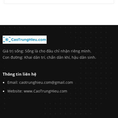
Giá trị sống: Sống là cho đâu chỉ nhận riêng mình.
Con đường: Khai dân trí, chấn dân khí, hậu dân sinh.
Thông tin liên hệ
Email: caotrunghieu.com@gmail.com
Website: www.CaoTrungHieu.com