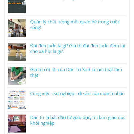
Quản lý chất lượng mối quan hệ trong cuộc
sống!
Đai đen Judo là gì? Giá trị đai đen Judo đem lại
cho xã hội là gì?
Giá trị cốt lõi của Dân Trí Soft là 'nói thật làm
thật'
Công việc - sự nghiệp - di sản của doanh nhân
Dân trí là bắt đầu từ giáo dục, tôi làm giáo dục
khởi nghiệp