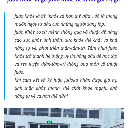
Judo Khỏe là để "khỏe và hơn thế nữa", đó là mong
muốn ngay từ đầu của những người sáng lập.
Judo Khỏe có sứ mệnh thông qua võ thuật để nâng
cao sức khỏe tinh thần, sức khỏe thể chất và khả
năng tự vệ, phát triển thân-tâm-trí. Tầm nhìn Judo
Khỏe trở thành hệ thống uy tín hàng đầu để học tập
và rèn luyện thân-tâm-trí thông qua môn võ thuật
Judo.
Khi cam kết và kỷ luật, judoka nhận được giá trị:
tinh thần khỏe mạnh, thể chất khỏe mạnh, khả
!
năng tự vệ và hơn thế nữa