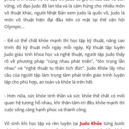
vững, võ đạo Judo đã lan tỏa và là cảm hứng cho nhiều môn
võ thuật khác, người Nhật Bản xem Judo là quốc võ, Judo là
môn võ thuật hiện đại đầu tiên có mặt tại thế vận hội
Olympic...
- Để có thể chất khỏe mạnh thì học tập kỹ thuật, nâng cao
trình độ kỹ thuật mỗi ngày mỗi ngày. Kỹ thuật tập luyện
Judo giàu tính khoa học và nghệ thuật, người tập Judo thấy
rõ về phương pháp "cùng nhau phát triển", "tôn trọng lẫn
nhau" và "nghệ thuật tu thân tích đức". Judo Khỏe lấy nhu
cầu của người tập làm trọng tâm phát triển giáo trình luyện
tập cho phù hợp, an toàn và khỏe là trên hết.
- Hơn nữa, sức khỏe tinh thần và sức khỏe thể chất có mối
quan hệ tương hỗ nhau, khi thân-tâm-trí đều khỏe mạnh thì
cuộc sống càng hạnh phúc và thành công.
Võ sinh khi học tập và rèn luyện tại
Judo Khỏe
từng bước