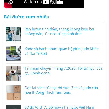
Bài được xem nhiều
Rèn luyện tinh thần, thắng không kiêu bại
không nản, lúc nào cũng bình tĩnh
Khỏe và hạnh phúc: quan hệ giữa Judo Khỏe
và DanTriSoft
Tản mạn chuyện tháng 7.2026: Tôi tự học, Lùa
gà, Chính danh
Đọc lại sách của người xưa: Zen và Judo của
hòa thượng Thích Tâm Giác
Sơ đồ tổ chức bộ máy nhà nước Việt Nam