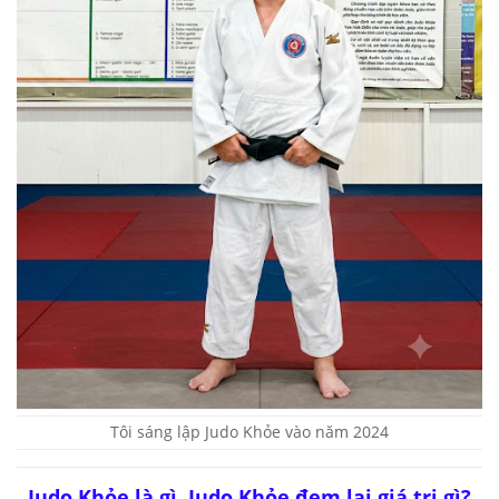
Tôi sáng lập Judo Khỏe vào năm 2024
Judo Khỏe là gì, Judo Khỏe đem lại giá trị gì?