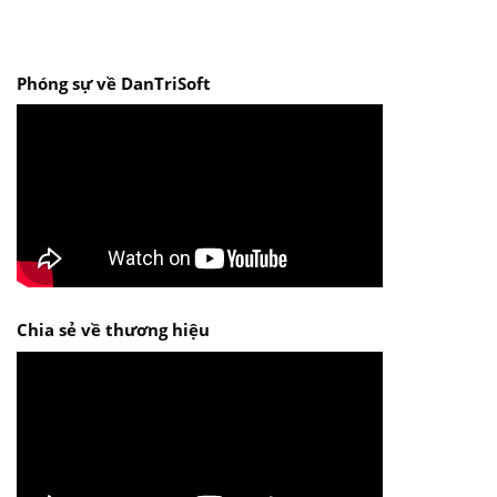
Phóng sự về DanTriSoft
Chia sẻ về thương hiệu