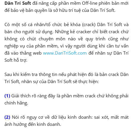
Dân Trí Soft
đã nâng cấp phần mềm Off-line phiên bản mới
để bảo vệ bản quyền là sở hữu trí tuệ của Dân Trí Soft.
Có một số cá nhân/tổ chức bẻ khóa (crack) Dân Trí Soft và
bán cho người sử dụng. Những kẻ cracker chỉ biết crack chứ
không có chút chuyên môn nào về quy trình cũng như
nghiệp vụ của phần mềm, vì vậy người dùng khi cần tư vấn
đã vào thẳng web
www.DanTriSoft.com
để nhân sự Dân Trí
Soft hỗ trợ.
Sau khi kiểm tra thông tin nếu phát hiện đó là bản crack Dân
Trí Soft, nhân sự của Dân Trí Soft sẽ thực hiện:
(1)
Giải thích rõ ràng đây là phần mềm crack chứ không phải
chính hãng.
(2)
Nói rõ nguy cơ về dữ liệu kinh doanh: sai xót, mất mát
ảnh hưởng đến kinh doanh.