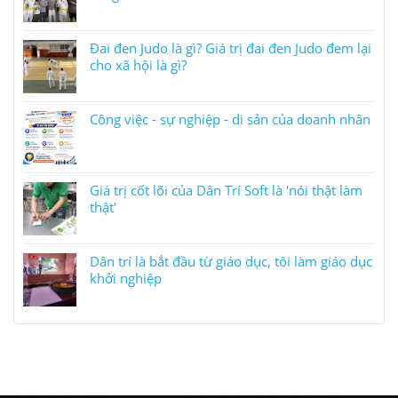
Đai đen Judo là gì? Giá trị đai đen Judo đem lại
cho xã hội là gì?
Công việc - sự nghiệp - di sản của doanh nhân
Giá trị cốt lõi của Dân Trí Soft là 'nói thật làm
thật'
Dân trí là bắt đầu từ giáo dục, tôi làm giáo dục
khởi nghiệp