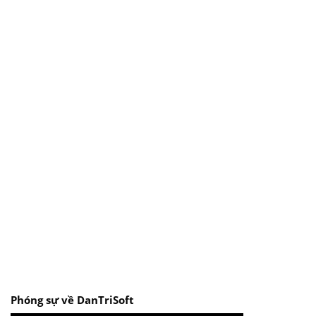
Phóng sự về DanTriSoft