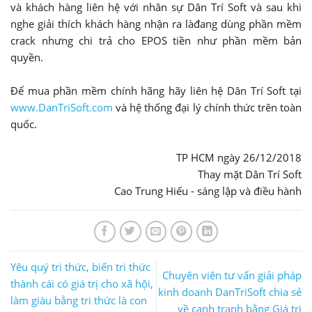
và khách hàng liên hệ với nhân sự Dân Trí Soft và sau khi
nghe giải thích khách hàng nhận ra làđang dùng phần mềm
crack nhưng chi trả cho EPOS tiền như phần mềm bản
quyền.
Để mua phần mềm chính hãng hãy liên hệ Dân Trí Soft tại
www.DanTriSoft.com
và hệ thống đại lý chính thức trên toàn
quốc.
TP HCM ngày 26/12/2018
Thay mặt Dân Trí Soft
Cao Trung Hiếu - sáng lập và điều hành
Yêu quý tri thức, biến tri thức
Chuyên viên tư vấn giải pháp
thành cái có giá trị cho xã hội,
kinh doanh DanTriSoft chia sẻ
làm giàu bằng tri thức là con
về cạnh tranh bằng Giá trị