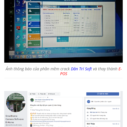
Ảnh thông báo của phần mềm crack
Dân Trí Soft
và thay thành
E-
POS