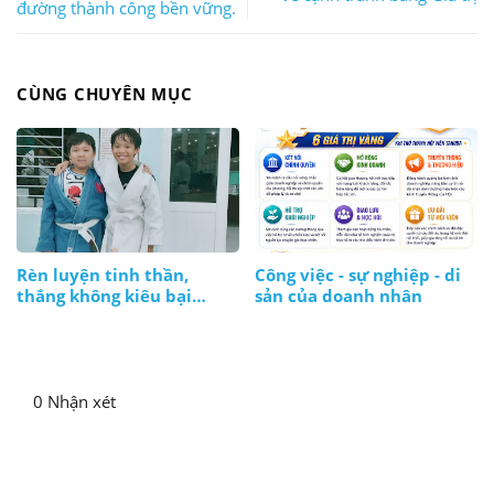
đường thành công bền vững.
CÙNG CHUYÊN MỤC
Rèn luyện tinh thần,
Công việc - sự nghiệp - di
thắng không kiêu bại
sản của doanh nhân
không nản, lúc nào cũng
bình tĩnh
0 Nhận xét