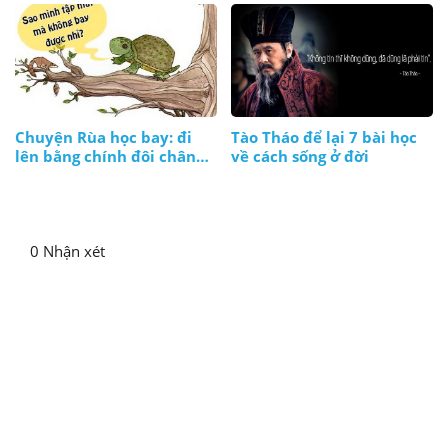
Chuyện Rùa học bay: đi
Tào Tháo để lại 7 bài học
lên bằng chính đôi chân
về cách sống ở đời
và thực lực của mình
0 Nhận xét