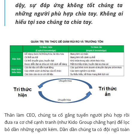
dậy, sự đáp ứng không tốt chúng ta
những người phù hợp chia tay. Không ai
hiểu tại sao chúng ta chia tay.
Thân làm CEO, chúng ta cố gắng tuyển người phù hợp rồi
đưa ra cơ chế cạnh tranh (như Kido Group chẳng hạn) để lọc
bỏ dần những người kém. Dần dần chúng ta có đội ngũ toàn