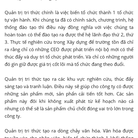
Quản trị tri thức chính là việc biến tổ chức thành 1 tổ chức
tự vận hành. Khi chúng ta đã có chính sách, chương trình, hệ
thống đào tạo thì điều này đồng nghĩa với việc chúng ta
hoàn toàn có thể đào tạo ra được thế hệ lãnh đạo thứ 2, thứ
3. Thực tế nghiên cứu trong Xây dựng để trường tồn đã chỉ
ra rằng chỉ có những CEO được phát triển nội bộ mới có thể
thúc đẩy và duy trì tổ chức phát triển. Và chỉ có những người
đó gìn giữ được giá trị cốt lõi mà tổ chức đang theo đuổi.
Quản trị tri thức tạo ra các khu vực nghiên cứu, thúc đẩy
sáng tạo và tranh luận. Điều này sẽ giúp cho công ty có được
những sản phẩm mới, sản phẩn cải tiến tốt hơn. Các sản
phẩm này đôi khi không xuất phát từ kế hoạch nào cả
nhưng có thể sẽ là sản phẩm chủ chốt đóng vai trò lớn trong
công ty.
Quản trị tri thức tạo ra dòng chảy văn hóa. Văn hóa được