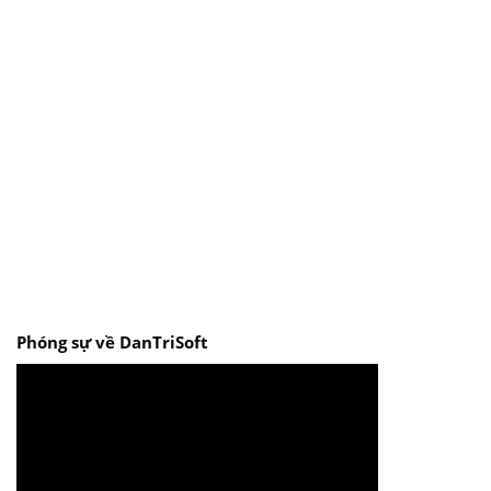
Phóng sự về DanTriSoft