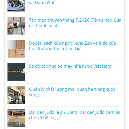
và DanTriSoft
Tản mạn chuyện tháng 7.2026: Tôi tự học, Lùa
gà, Chính danh
Đọc lại sách của người xưa: Zen và Judo của
hòa thượng Thích Tâm Giác
Sơ đồ tổ chức bộ máy nhà nước Việt Nam
Quản lý chất lượng mối quan hệ trong cuộc
sống!
Đai đen Judo là gì? Giá trị đai đen Judo đem lại
cho xã hội là gì?