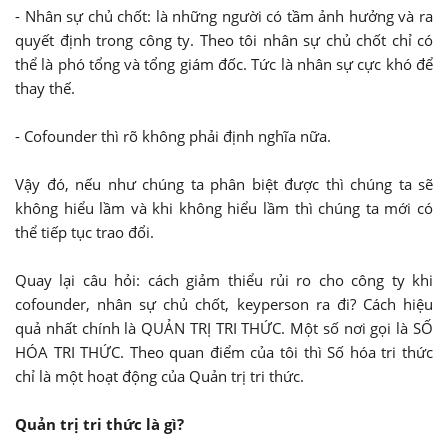
- Nhân sự chủ chốt: là những người có tầm ảnh hưởng và ra
quyết định trong công ty. Theo tôi nhân sự chủ chốt chỉ có
thể là phó tổng và tổng giám đốc. Tức là nhân sự cực khó để
thay thế.
- Cofounder thì rõ không phải định nghĩa nữa.
Vậy đó, nếu như chúng ta phân biệt được thì chúng ta sẽ
không hiểu lầm và khi không hiểu lầm thì chúng ta mới có
thể tiếp tục trao đổi.
Quay lại câu hỏi: cách giảm thiểu rủi ro cho công ty khi
cofounder, nhân sự chủ chốt, keyperson ra đi? Cách hiệu
quả nhất chính là QUẢN TRỊ TRI THỨC. Một số nơi gọi là SỐ
HÓA TRI THỨC. Theo quan điểm của tôi thì Số hóa tri thức
chỉ là một hoạt động của Quản trị tri thức.
Quản trị tri thức là gì?