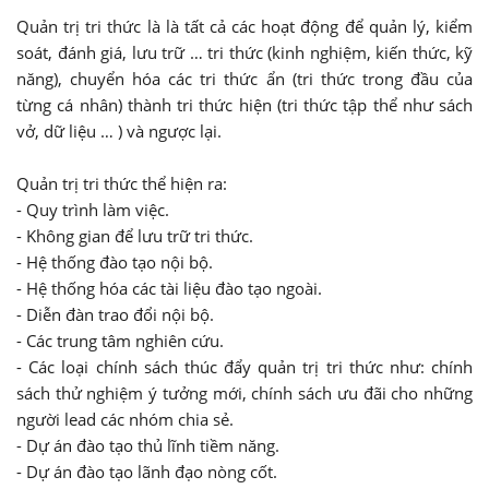
Quản trị tri thức là là tất cả các hoạt động để quản lý, kiểm
soát, đánh giá, lưu trữ … tri thức (kinh nghiệm, kiến thức, kỹ
năng), chuyển hóa các tri thức ẩn (tri thức trong đầu của
từng cá nhân) thành tri thức hiện (tri thức tập thể như sách
vở, dữ liệu … ) và ngược lại.
Quản trị tri thức thể hiện ra:
- Quy trình làm việc.
- Không gian để lưu trữ tri thức.
- Hệ thống đào tạo nội bộ.
- Hệ thống hóa các tài liệu đào tạo ngoài.
- Diễn đàn trao đổi nội bộ.
- Các trung tâm nghiên cứu.
- Các loại chính sách thúc đẩy quản trị tri thức như: chính
sách thử nghiệm ý tưởng mới, chính sách ưu đãi cho những
người lead các nhóm chia sẻ.
- Dự án đào tạo thủ lĩnh tiềm năng.
- Dự án đào tạo lãnh đạo nòng cốt.