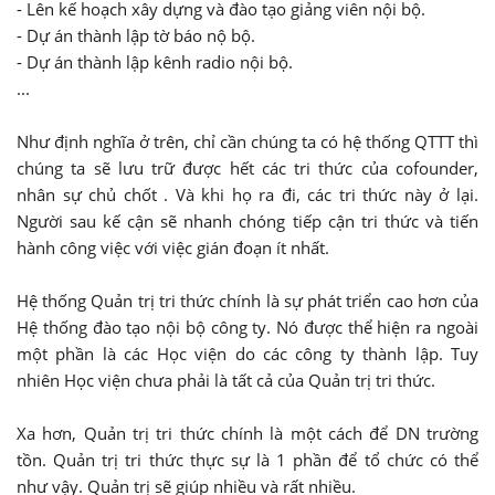
- Lên kế hoạch xây dựng và đào tạo giảng viên nội bộ.
- Dự án thành lập tờ báo nộ bộ.
- Dự án thành lập kênh radio nội bộ.
...
Như định nghĩa ở trên, chỉ cần chúng ta có hệ thống QTTT thì
chúng ta sẽ lưu trữ được hết các tri thức của cofounder,
nhân sự chủ chốt . Và khi họ ra đi, các tri thức này ở lại.
Người sau kế cận sẽ nhanh chóng tiếp cận tri thức và tiến
hành công việc với việc gián đoạn ít nhất.
Hệ thống Quản trị tri thức chính là sự phát triển cao hơn của
Hệ thống đào tạo nội bộ công ty. Nó được thể hiện ra ngoài
một phần là các Học viện do các công ty thành lập. Tuy
nhiên Học viện chưa phải là tất cả của Quản trị tri thức.
Xa hơn, Quản trị tri thức chính là một cách để DN trường
tồn. Quản trị tri thức thực sự là 1 phần để tổ chức có thể
như vậy. Quản trị sẽ giúp nhiều và rất nhiều.