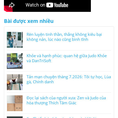
Bài được xem nhiều
Rèn luyện tinh thần, thắng không kiêu bại
không nản, lúc nào cũng bình tĩnh
Khỏe và hạnh phúc: quan hệ giữa Judo Khỏe
và DanTriSoft
Tản mạn chuyện tháng 7.2026: Tôi tự học, Lùa
gà, Chính danh
Đọc lại sách của người xưa: Zen và Judo của
hòa thượng Thích Tâm Giác