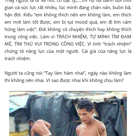
gian và sức lực rất nhiều, lúc mình đang chán nản, buồn bã,
hận đời. Kiểu “em không thích nên em không làm, em thích
em mới làm tốt được, em bị tụt mood quá, em đi tìm cảm
hứng làm việc”. Đời không có chuyện thích hay không thích
trong công việc. Làm vì TRÁCH NHIỆM, TỰ MÌNH TÌM ĐAM
MÊ, TÌM THÚ VUI TRONG CÔNG VIỆC. Vì tính “trách nhiệm”
chứng tỏ năng lực của một người. Cái giá của năng lực là
trách nhiệm.
Người ta cũng nói “Tay làm hàm nhai”, ngày nào không làm
thì không nên nhai. Vì sao được nhai khi không chịu làm?