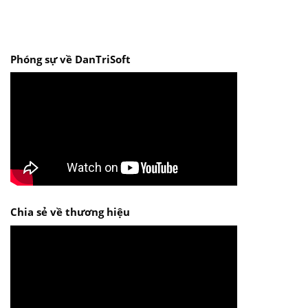
Phóng sự về DanTriSoft
Chia sẻ về thương hiệu