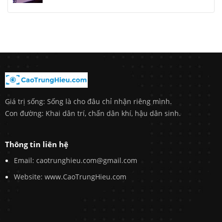
Giá trị sống: Sống là cho đâu chỉ nhận riêng mình.
Con đường: Khai dân trí, chấn dân khí, hậu dân sinh.
Thông tin liên hệ
Email: caotrunghieu.com@gmail.com
Website: www.CaoTrungHieu.com