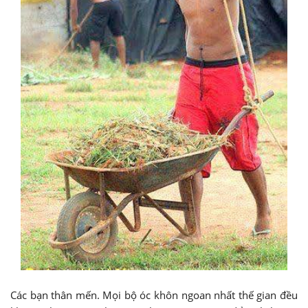
Các bạn thân mến. Mọi bộ óc khôn ngoan nhất thế gian đều