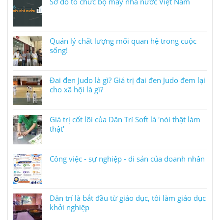
Sơ đồ tổ chức bộ máy nhà nước Việt Nam
Quản lý chất lượng mối quan hệ trong cuộc
sống!
Đai đen Judo là gì? Giá trị đai đen Judo đem lại
cho xã hội là gì?
Giá trị cốt lõi của Dân Trí Soft là 'nói thật làm
thật'
Công việc - sự nghiệp - di sản của doanh nhân
Dân trí là bắt đầu từ giáo dục, tôi làm giáo dục
khởi nghiệp