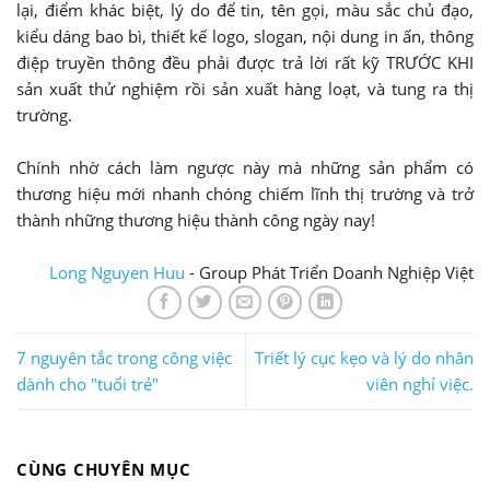
lại, điểm khác biệt, lý do để tin, tên gọi, màu sắc chủ đạo,
kiểu dáng bao bì, thiết kế logo, slogan, nội dung in ấn, thông
điệp truyền thông đều phải được trả lời rất kỹ TRƯỚC KHI
sản xuất thử nghiệm rồi sản xuất hàng loạt, và tung ra thị
trường.
Chính nhờ cách làm ngược này mà những sản phẩm có
thương hiệu mới nhanh chóng chiếm lĩnh thị trường và trở
thành những thương hiệu thành công ngày nay!
Long Nguyen Huu
- Group Phát Triển Doanh Nghiệp Việt
7 nguyên tắc trong công việc
Triết lý cục kẹo và lý do nhân
dành cho "tuổi trẻ"
viên nghỉ việc.
CÙNG CHUYÊN MỤC