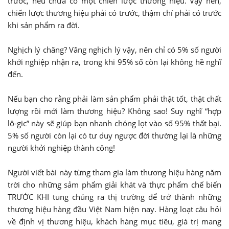
trước, nếu chưa có một chiến lược thương hiệu. Vậy nên,
chiến lược thương hiệu phải có trước, thậm chí phải có trước
khi sản phẩm ra đời.
Nghịch lý chăng? Vâng nghịch lý vậy, nên chỉ có 5% số người
khởi nghiệp nhận ra, trong khi 95% số còn lại không hề nghĩ
đến.
Nếu bạn cho rằng phải làm sản phẩm phải thật tốt, thật chất
lượng rồi mới làm thương hiệu? Không sao! Suy nghĩ “hợp
lô-gic” này sẽ giúp bạn nhanh chóng lọt vào số 95% thất bại.
5% số người còn lại có tư duy ngược đời thường lại là những
người khởi nghiệp thành công!
Người viết bài này từng tham gia làm thương hiệu hàng năm
trời cho những sảm phẩm giải khát và thực phẩm chế biến
TRƯỚC KHI tung chúng ra thị trường để trở thành những
thương hiệu hàng đầu Việt Nam hiện nay. Hàng loạt câu hỏi
về định vị thương hiệu, khách hàng mục tiêu, giá trị mang