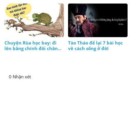
Chuyện Rùa học bay: đi
Tào Tháo để lại 7 bài học
lên bằng chính đôi chân
về cách sống ở đời
và thực lực của mình
0 Nhận xét