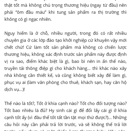
thật tốt mà không chú trọng thương hiệu (ngay từ đầu) nên
phải “ôm đầu máu” khi tung sản phẩm ra thị trường thì
không có gì ngạc nhiên.
Nguy hiểm là ở chỗ, nhiều người, trong đó có rất nhiều
chuyên gia ở các lớp đào tạo khởi nghiệp cứ khuyên vậy mới
chết chứ! Cứ làm tốt sản phẩm mà không có chiến lược
thương hiệu, không xác định trước sản phẩm này được định
vị ra sao, điểm khác biệt là gì, bao bì nên in ấn thế nào,
truyền tải thông điệp gì cho khách hàng… thì khác nào xây
nhà không cần thiết kế, và cũng không biết xây để làm gì,
phục vụ ai (làm văn phòng cho thuê, khách sạn, hay căn hộ
dịch vụ…)!
Thế nào là tốt?, Tốt ở khía cạnh nào? Tốt cho đối tượng nào?
Tốt bao nhiêu là đủ? Hy sinh cái gì để đổi lấy cái gì ở khía
cạnh tốt ấy (vì đâu thể tốt tất tần tật mọi thứ được?)... Những
câu hỏi này cần phải trả lời trước, và sẽ không thể trả lời