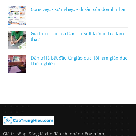
Công việc - sự nghiệp - di sản của doanh nhân
Giá trị cốt lõi của Dân Trí Soft là 'nói thật làm
thật'
Dân trí là bắt đầu từ giáo dục, tôi làm giáo dục
khởi nghiệp
Giá trị sống: Sống là cho đâu chỉ nhận riêng mình.