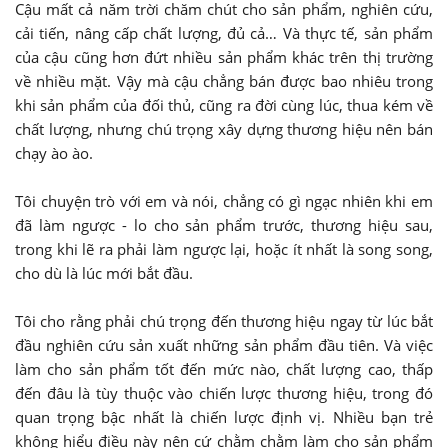
Cậu mất cả năm trời chăm chút cho sản phẩm, nghiên cứu,
cải tiến, nâng cấp chất lượng, đủ cả… Và thực tế, sản phẩm
của cậu cũng hơn đứt nhiều sản phẩm khác trên thị trường
về nhiều mặt. Vậy mà cậu chẳng bán được bao nhiêu trong
khi sản phẩm của đối thủ, cũng ra đời cùng lúc, thua kém về
chất lượng, nhưng chú trọng xây dựng thương hiệu nên bán
chạy ào ào.
Tôi chuyện trò với em và nói, chẳng có gì ngạc nhiên khi em
đã làm ngược - lo cho sản phẩm trước, thương hiệu sau,
trong khi lẽ ra phải làm ngược lại, hoặc ít nhất là song song,
cho dù là lúc mới bắt đầu.
Tôi cho rằng phải chú trọng đến thương hiệu ngay từ lúc bắt
đầu nghiên cứu sản xuất những sản phẩm đầu tiên. Và việc
làm cho sản phẩm tốt đến mức nào, chất lượng cao, thấp
đến đâu là tùy thuộc vào chiến lược thương hiệu, trong đó
quan trọng bậc nhất là chiến lược định vị. Nhiều bạn trẻ
không hiểu điều này nên cứ chằm chằm làm cho sản phẩm