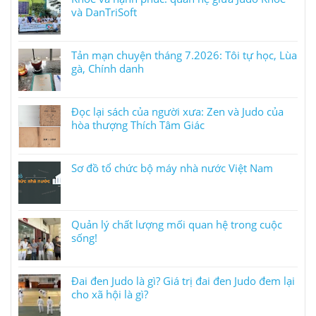
và DanTriSoft
Tản mạn chuyện tháng 7.2026: Tôi tự học, Lùa
gà, Chính danh
Đọc lại sách của người xưa: Zen và Judo của
hòa thượng Thích Tâm Giác
Sơ đồ tổ chức bộ máy nhà nước Việt Nam
Quản lý chất lượng mối quan hệ trong cuộc
sống!
Đai đen Judo là gì? Giá trị đai đen Judo đem lại
cho xã hội là gì?