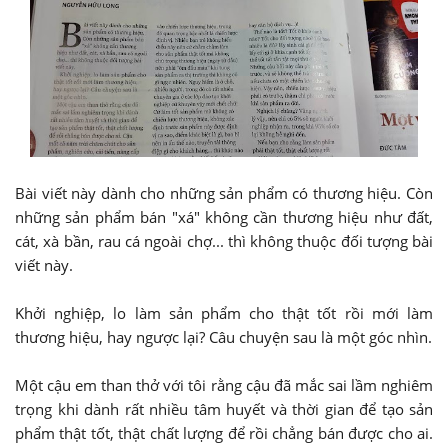
Bài viết này dành cho những sản phẩm có thương hiệu. Còn
những sản phẩm bán "xá" không cần thương hiệu như đất,
cát, xà bần, rau cá ngoài chợ... thì không thuộc đối tượng bài
viết này.
Khởi nghiệp, lo làm sản phẩm cho thật tốt rồi mới làm
thương hiệu, hay ngược lại? Câu chuyện sau là một góc nhìn.
Một cậu em than thở với tôi rằng cậu đã mắc sai lầm nghiêm
trọng khi dành rất nhiều tâm huyết và thời gian để tạo sản
phẩm thật tốt, thật chất lượng để rồi chẳng bán được cho ai.