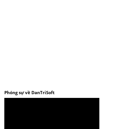
Phóng sự về DanTriSoft