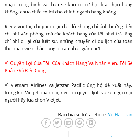
nhập trung bình và thấp sẽ khó có cơ hội lựa chọn hàng
không, chưa chắc có lợi cho chính ngành hàng không.
Riêng với tôi, chi phí đi lại đắt đỏ không chỉ ảnh hưởng đến
chi phí văn phòng, mà các khách hàng của tôi phải trả tăng
chí phí đi lại của luật sư, những chuyến đi du lịch của toàn
thể nhân viên chắc cũng bị cân nhắc giảm bớt.
Vì Quyền Lợi Của Tôi, Của Khách Hàng Và Nhân Viên, Tôi Sẽ
Phản Đối Đến Cùng.
Vì Vietnam Airlines và Jetstar Pacific ủng hộ đề xuất này,
trong khi Vietjet phản đối, nên tôi quyết định và kêu gọi mọi
người hãy lựa chọn Vietjet.
Bài chia sẻ từ facebook
Vu Hai Tran