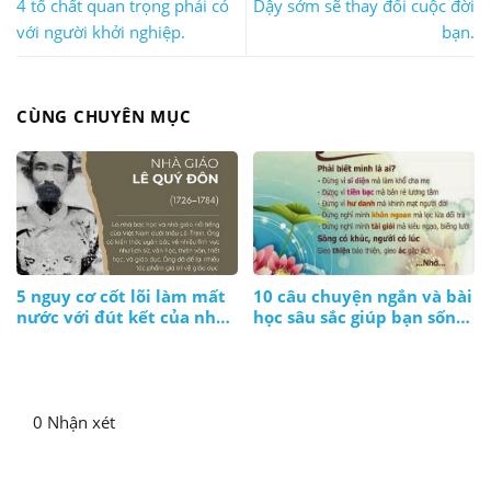
4 tố chất quan trọng phải có
Dậy sớm sẽ thay đổi cuộc đời
với người khởi nghiệp.
bạn.
CÙNG CHUYÊN MỤC
5 nguy cơ cốt lõi làm mất
10 câu chuyện ngắn và bài
nước với đút kết của nhà
học sâu sắc giúp bạn sống
giáo Lê Quý Đôn
ý nghĩa hơn
0 Nhận xét