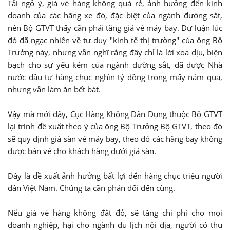
Tải ngỏ ý, giá vé hàng không quá rẻ, ảnh hưởng đến kinh
doanh của các hãng xe đò, đặc biệt của ngành đường sắt,
nên Bộ GTVT thấy cần phải tăng giá vé máy bay. Dư luận lúc
đó đã ngạc nhiên về tư duy "kinh tế thị trường" của ông Bộ
Trưởng này, nhưng vẫn nghĩ rằng đây chỉ là lời xoa dịu, biện
bạch cho sự yếu kém của ngành đường sắt, đã được Nhà
nước đầu tư hàng chục nghìn tỷ đồng trong mấy năm qua,
nhưng vẫn làm ăn bết bát.
Vậy mà mới đây, Cục Hàng Không Dân Dụng thuộc Bộ GTVT
lại trình đề xuất theo ý của ông Bộ Trưởng Bộ GTVT, theo đó
sẽ quy định giá sàn vé máy bay, theo đó các hãng bay không
được bán vé cho khách hàng dưới giá sàn.
Đây là đề xuất ảnh hưởng bất lợi đến hàng chục triệu người
dân Việt Nam. Chúng ta cần phản đối đến cùng.
Nếu giá vé hàng không đắt đỏ, sẽ tăng chi phí cho mọi
doanh nghiệp, hại cho ngành du lịch nội địa, người có thu