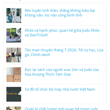
Rèn luyện tinh thần, thắng không kiêu bại
không nản, lúc nào cũng bình tĩnh
Khỏe và hạnh phúc: quan hệ giữa Judo Khỏe
và DanTriSoft
Tản mạn chuyện tháng 7.2026: Tôi tự học, Lùa
gà, Chính danh
Đọc lại sách của người xưa: Zen và Judo của
hòa thượng Thích Tâm Giác
Sơ đồ tổ chức bộ máy nhà nước Việt Nam
Quản lý chất lượng mối quan hệ trong cuộc