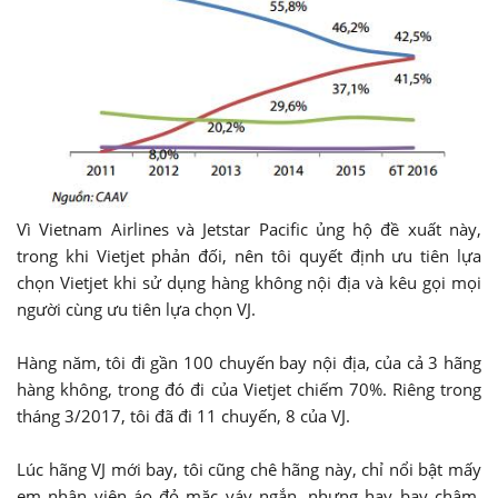
Vì Vietnam Airlines và Jetstar Pacific ủng hộ đề xuất này,
trong khi Vietjet phản đối, nên tôi quyết định ưu tiên lựa
chọn Vietjet khi sử dụng hàng không nội địa và kêu gọi mọi
người cùng ưu tiên lựa chọn VJ.
Hàng năm, tôi đi gần 100 chuyến bay nội địa, của cả 3 hãng
hàng không, trong đó đi của Vietjet chiếm 70%. Riêng trong
tháng 3/2017, tôi đã đi 11 chuyến, 8 của VJ.
Lúc hãng VJ mới bay, tôi cũng chê hãng này, chỉ nổi bật mấy
em nhân viên áo đỏ mặc váy ngắn, nhưng hay bay chậm.