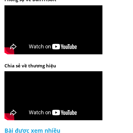
Chia sẻ về thương hiệu
Bài được xem nhiều