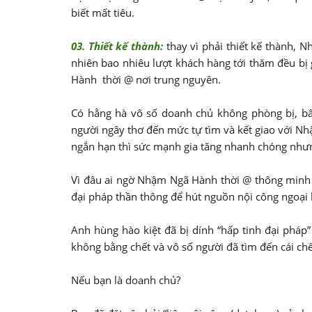
biết mất tiêu.
03. Thiết kế thành:
thay vì phải thiết kế thành, 
nhiên bao nhiêu lượt khách hàng tới thăm đều bị
Hành thời @ nơi trung nguyên.
Có hằng hà vô số doanh chủ không phòng bị, bất
người ngây thơ đến mức tự tìm và kết giao với N
ngắn hạn thì sức mạnh gia tăng nhanh chóng nhưng 
Vì đâu ai ngờ Nhậm Ngã Hành thời @ thông minh ki
đại pháp thần thông để hút nguồn nội công ngoại 
Anh hùng hào kiệt đã bị dính “hấp tinh đại pháp
không bằng chết và vô số người đã tìm đến cái chết
Nếu bạn là doanh chủ?