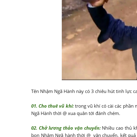
Tên Nhậm Ngã Hành này có 3 chiêu hút tinh lực c
01. Cho thuê vũ khí:
trong vũ khí có cài các phầ
Ngã Hành thời @ xua quân tới đánh chém.
02. Chở lương thảo vận chuyển:
Nhiều cao thủ k
bọn Nhậm Ngã hành thời @ vận chuyển, kết quả 