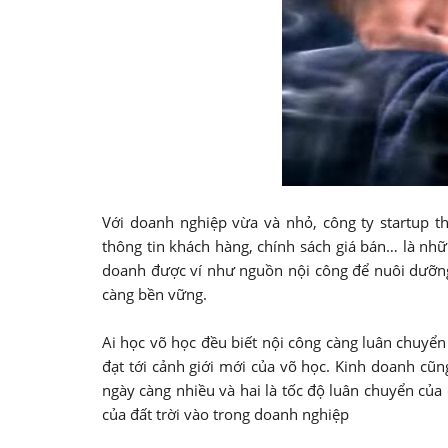
Với doanh nghiệp vừa và nhỏ, công ty startup t
thông tin khách hàng, chính sách giá bán… là nhữ
doanh được ví như nguồn nội công để nuôi dưỡng
càng bền vững.
Ai học võ học đều biết nội công càng luân chuyển 
đạt tới cảnh giới mới của võ học. Kinh doanh cũng
ngày càng nhiều và hai là tốc độ luân chuyển của d
của đất trời vào trong doanh nghiệp