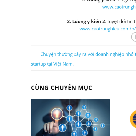
www.caotrunghi
2. Luồng ý kiến 2
: tuyệt đối ti
www.caotrunghieu.com/p/
Chuyện thường xảy ra với doanh nghiệp nhỏ 
startup tại Việt Nam.
CÙNG CHUYÊN MỤC