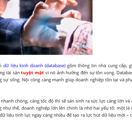
hì
dữ liệu kinh doanh (database)
gồm thông tin nhà cung cấp, g
ng tài sản
tuyệt mật
vì nó ảnh hưởng đến sự tồn vong. Databa
 sự sống. Nội công càng mạnh giúp doanh nghiệp tồn tại và phá
nhanh chóng, càng tốc độ thì sẽ sản sinh ra sức lực càng lớn và
 như thế, doanh nghiệp lớn lên chính là nhờ hai yếu tố: một là 
ữ liệu tinh lực ngày càng nhiều để tạo ra lực hút dữ liệu mới – t