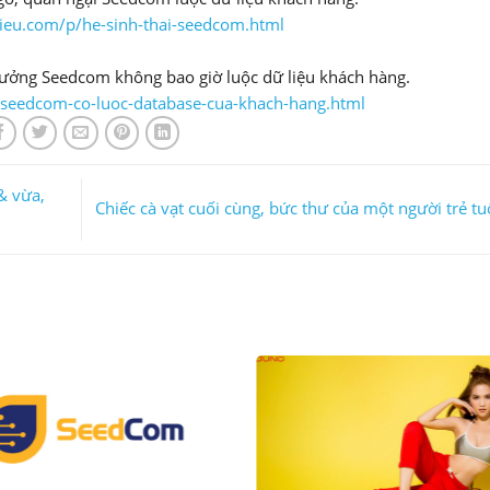
eu.com/p/he-sinh-thai-seedcom.html
n tưởng Seedcom không bao giờ luộc dữ liệu khách hàng.
seedcom-co-luoc-database-cua-khach-hang.html
& vừa,
Chiếc cà vạt cuối cùng, bức thư của một người trẻ tu