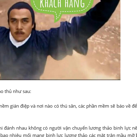
ao thủ như sau:
n mềm gián điệp và nơi nào có thú săn, các phần mềm sẽ báo về 
hi đánh nhau không có người vận chuyển lương thảo binh lực n
bao nhiêu mối mang binh lực lương thảo các mặt trận mầu mỡ