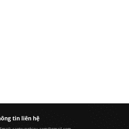
ông tin liên hệ
Email: caotrunghieu.com@gmail.com