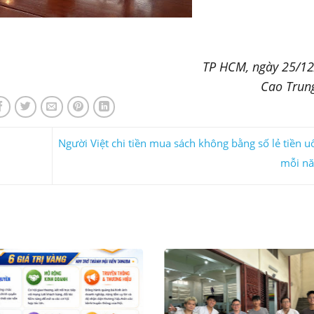
TP HCM, ngày 25/1
Cao Trun
Người Việt chi tiền mua sách không bằng số lẻ tiền u
mỗi n