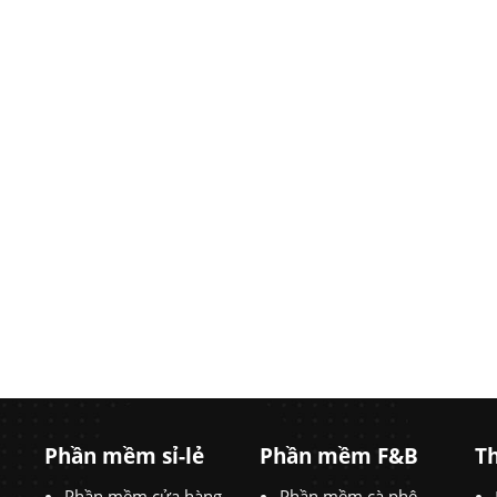
Phần mềm sỉ-lẻ
Phần mềm F&B
Th
Phần mềm cửa hàng
Phần mềm cà phê