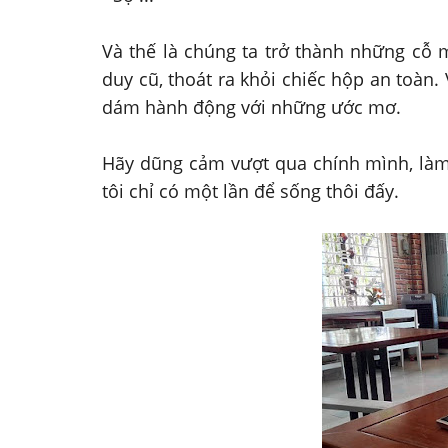
Và thế là chúng ta trở thành những cỗ m
duy cũ, thoát ra khỏi chiếc hộp an toàn. 
dám hành động với những ước mơ.
Hãy dũng cảm vượt qua chính mình, làm v
tôi chỉ có một lần để sống thôi đấy.