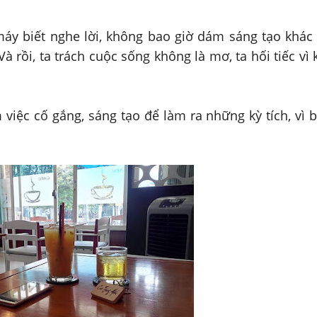
áy biết nghe lời, không bao giờ dám sáng tạo khác 
Và rồi, ta trách cuộc sống không là mơ, ta hối tiếc vì
iệc cố gắng, sáng tạo để làm ra những kỳ tích, vì 