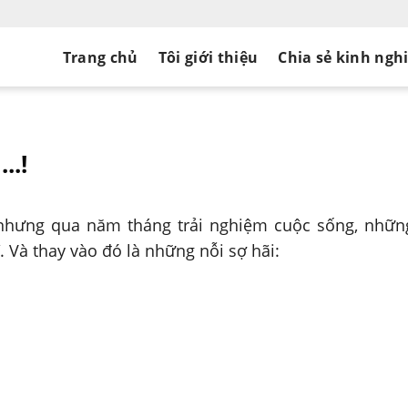
Trang chủ
Tôi giới thiệu
Chia sẻ kinh ngh
..!
 nhưng qua năm tháng trải nghiệm cuộc sống, nhữn
. Và thay vào đó là những nỗi sợ hãi: