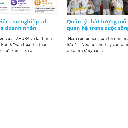
iệc - sự nghiệp - di
Quản lý chất lượng mối
ủa doanh nhân
quan hệ trong cuộc sốn
iên của TAHUBA và là thành
Hôm rồi tôi hỏi cháu tôi năm na
 Ban 5 "Văn hóa thể thao -
lớp 4: - Nếu lỡ con thấy cậu đan
 sức khỏe - Xã ...
đó đánh ở ngoài ...