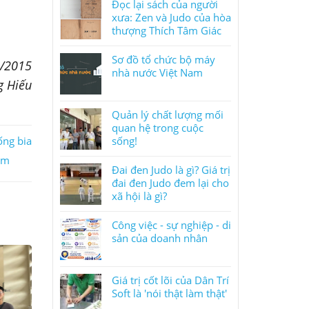
Đọc lại sách của người
xưa: Zen và Judo của hòa
thượng Thích Tâm Giác
Sơ đồ tổ chức bộ máy
2/2015
nhà nước Việt Nam
g Hiếu
Quản lý chất lượng mối
quan hệ trong cuộc
sống!
ống bia
ăm
Đai đen Judo là gì? Giá trị
đai đen Judo đem lại cho
xã hội là gì?
Công việc - sự nghiệp - di
sản của doanh nhân
Giá trị cốt lõi của Dân Trí
Soft là 'nói thật làm thật'