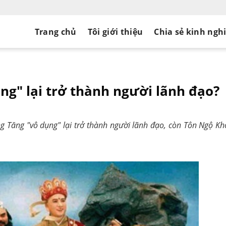
Trang chủ
Tôi giới thiệu
Chia sẻ kinh ngh
ng" lại trở thành người lãnh đạo?
ờng Tăng "vô dụng" lại trở thành người lãnh đạo, còn Tôn Ngộ K