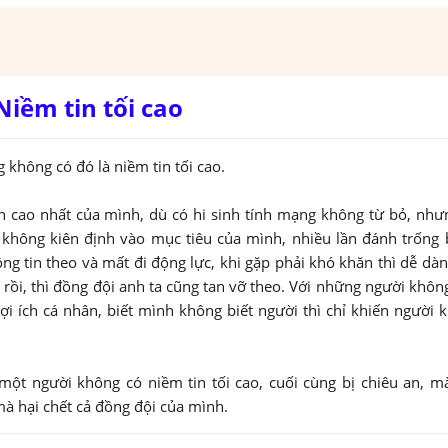
Niềm tin tối cao
không có đó là niềm tin tối cao.
in cao nhất của mình, dù có hi sinh tính mạng không từ bỏ, nh
 không kiên định vào mục tiêu của mình, nhiều lần đánh trống 
ng tin theo và mất đi động lực, khi gặp phải khó khăn thì dễ dà
rồi, thì đồng đội anh ta cũng tan vỡ theo. Với những người khôn
ợi ích cá nhân, biết mình không biết người thì chỉ khiến người 
ột người không có niềm tin tối cao, cuối cùng bị chiêu an, mà
mà hại chết cả đồng đội của mình.