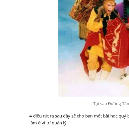
Tại sao Đường Tăng
4 điều rút ra sau đây sẽ cho bạn một bài học quý 
làm ở vị trí quản lý.