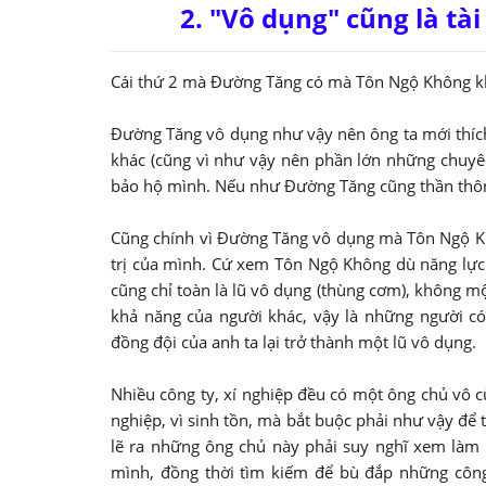
2. "Vô dụng" cũng là tà
Cái thứ 2 mà Đường Tăng có mà Tôn Ngộ Không kh
Đường Tăng vô dụng như vậy nên ông ta mới thíc
khác (cũng vì như vậy nên phần lớn những chuyên
bảo hộ mình. Nếu như Đường Tăng cũng thần thông
Cũng chính vì Đường Tăng vô dụng mà Tôn Ngộ Khô
trị của mình. Cứ xem Tôn Ngộ Không dù năng lự
cũng chỉ toàn là lũ vô dụng (thùng cơm), không mộ
khả năng của người khác, vậy là những người có
đồng đội của anh ta lại trở thành một lũ vô dụng.
Nhiều công ty, xí nghiệp đều có một ông chủ vô c
nghiệp, vì sinh tồn, mà bắt buộc phải như vậy để t
lẽ ra những ông chủ này phải suy nghĩ xem làm 
mình, đồng thời tìm kiếm để bù đắp những công