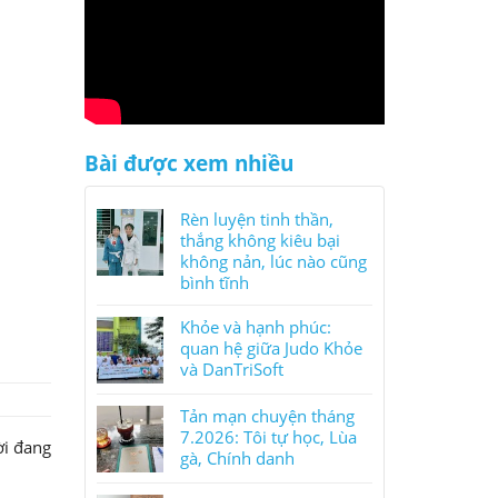
Bài được xem nhiều
Rèn luyện tinh thần,
thắng không kiêu bại
không nản, lúc nào cũng
bình tĩnh
Khỏe và hạnh phúc:
quan hệ giữa Judo Khỏe
và DanTriSoft
Tản mạn chuyện tháng
7.2026: Tôi tự học, Lùa
ời đang
gà, Chính danh