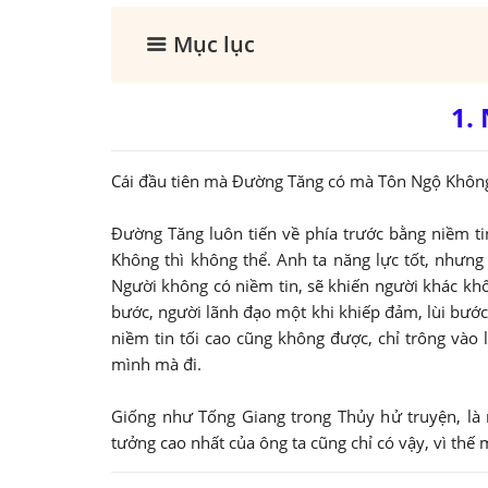
Mục lục
1. 
Cái đầu tiên mà Đường Tăng có mà Tôn Ngộ Không 
Đường Tăng luôn tiến về phía trước bằng niềm t
Không thì không thể. Anh ta năng lực tốt, nhưng
Người không có niềm tin, sẽ khiến người khác khô
bước, người lãnh đạo một khi khiếp đảm, lùi bước 
niềm tin tối cao cũng không được, chỉ trông vào l
mình mà đi.
Giống như Tống Giang trong Thủy hử truyện, là m
tưởng cao nhất của ông ta cũng chỉ có vậy, vì thế 