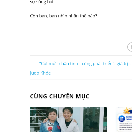
sự sùng bái.
Còn bạn, bạn nhìn nhận thế nào?
"Cởi mở - chân tình - cùng phát triển": giá trị c
Judo Khỏe
CÙNG CHUYÊN MỤC