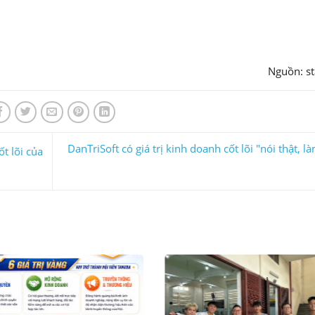
Nguồn: st
DanTriSoft có giá trị kinh doanh cốt lõi "nói thật, l
ốt lõi của