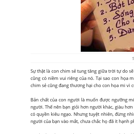
5
Sự thật là con chim sẻ tung tăng giữa trời tự do s
cũng có niềm vui riêng của nó. Tại sao con họa m
chim sẻ cũng đang thương hại cho con họa mi vì c
Bản chất của con người là muốn được ngưỡng mộ,
người. Thế nên bạn giỏi hơn người khác, giàu hơn 
có quyền kiêu ngạo. Nhưng tuyệt nhiên, đừng nhì
người của bạn vào mắt, chưa chắc họ đã ít hạnh 