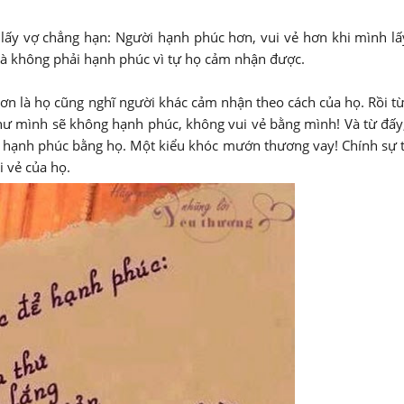
 lấy vợ chẳng hạn: Người hạnh phúc hơn, vui vẻ hơn khi mình l
à không phải hạnh phúc vì tự họ cảm nhận được.
n là họ cũng nghĩ người khác cảm nhận theo cách của họ. Rồi từ
ư mình sẽ không hạnh phúc, không vui vẻ bằng mình! Và từ đấy,
g hạnh phúc bằng họ. Một kiểu khóc mướn thương vay! Chính sự
i vẻ của họ.