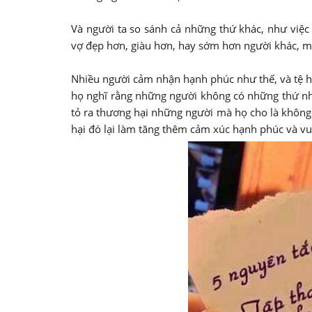
Và người ta so sánh cả những thứ khác, như việc
vợ đẹp hơn, giàu hơn, hay sớm hơn người khác, m
Nhiều người cảm nhận hạnh phúc như thế, và tệ hơ
họ nghĩ rằng những người không có những thứ nh
tỏ ra thương hại những người mà họ cho là khôn
hại đó lại làm tăng thêm cảm xúc hạnh phúc và vu