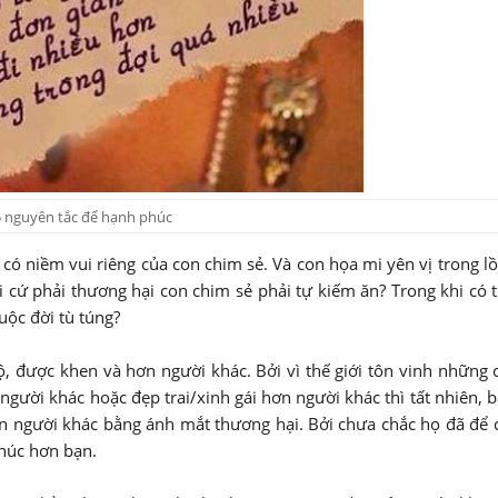
 nguyên tắc để hạnh phúc
ẽ có niềm vui riêng của con chim sẻ. Và con họa mi yên vị trong l
i cứ phải thương hại con chim sẻ phải tự kiếm ăn? Trong khi có 
uộc đời tù túng?
 được khen và hơn người khác. Bởi vì thế giới tôn vinh những 
người khác hoặc đẹp trai/xinh gái hơn người khác thì tất nhiên, 
n người khác bằng ánh mắt thương hại. Bởi chưa chắc họ đã để 
phúc hơn bạn.