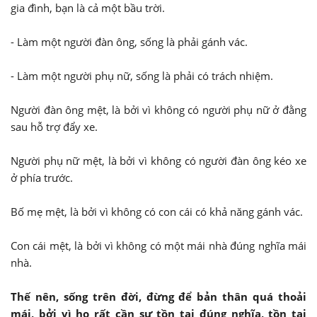
gia đình, bạn là cả một bầu trời.
- Làm một người đàn ông, sống là phải gánh vác.
- Làm một người phụ nữ, sống là phải có trách nhiệm.
Người đàn ông mệt, là bởi vì không có người phụ nữ ở đằng
sau hỗ trợ đẩy xe.
Người phụ nữ mệt, là bởi vì không có người đàn ông kéo xe
ở phía trước.
Bố mẹ mệt, là bởi vì không có con cái có khả năng gánh vác.
Con cái mệt, là bởi vì không có một mái nhà đúng nghĩa mái
nhà.
Thế nên, sống trên đời, đừng để bản thân quá thoải
mái, bởi vì họ rất cần sự tồn tại đúng nghĩa, tồn tại