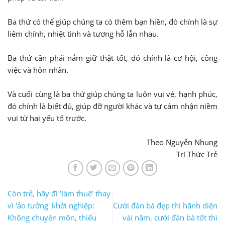
Ba thứ có thể giúp chúng ta có thêm bạn hiền, đó chính là sự
liêm chính, nhiệt tình và tương hỗ lẫn nhau.
Ba thứ cần phải nắm giữ thật tốt, đó chính là cơ hội, công
việc và hôn nhân.
Và cuối cùng là ba thứ giúp chúng ta luôn vui vẻ, hạnh phúc,
đó chính là biết đủ, giúp đỡ người khác và tự cảm nhận niềm
vui từ hai yếu tố trước.
Theo Nguyễn Nhung
Trí Thức Trẻ
Còn trẻ, hãy đi 'làm thuê' thay
vì 'ảo tưởng' khởi nghiệp:
Cưới đàn bà đẹp thì hãnh diện
Không chuyên môn, thiếu
vài năm, cưới đàn bà tốt thì