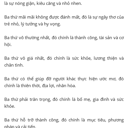
là sự nóng giận, kiêu căng và nhỏ nhen.
Ba thứ mãi mãi không được đánh mất, đó là sự ngây thơ của
trẻ nhỏ, lý tưởng và hy vọng.
Ba thứ vô thường nhất, đó chính là thành công, tài sản và cơ
hội.
Ba thứ vô giá nhất, đó chính là sức khỏe, lương thiện và
chân tình.
Ba thứ có thể giúp đỡ người khác thực hiện ước mơ, đó
chính là thiên thời, địa lợi, nhân hòa.
Ba thứ phải trân trọng, đó chính là bố mẹ, gia đình và sức
khỏe.
Ba thứ hỗ trỡ thành công, đó chính là mục tiêu, phương
pháp và cải tiến.