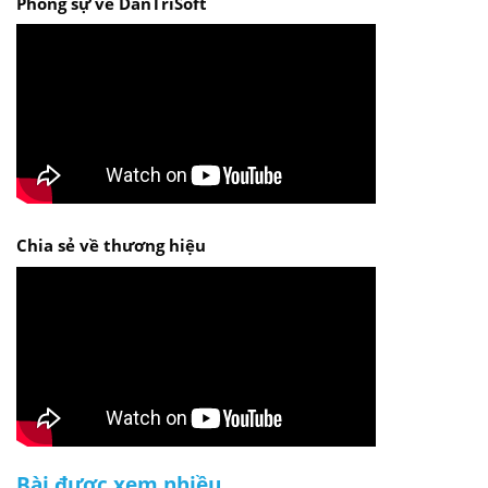
Phóng sự về DanTriSoft
Chia sẻ về thương hiệu
Bài được xem nhiều