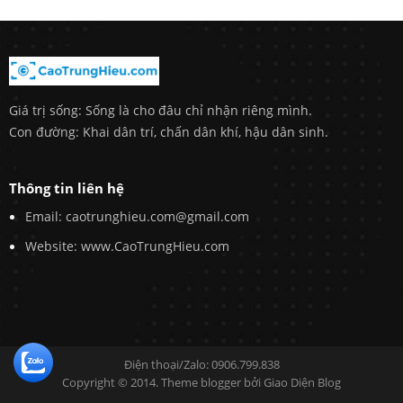
Giá trị sống: Sống là cho đâu chỉ nhận riêng mình.
Con đường: Khai dân trí, chấn dân khí, hậu dân sinh.
Thông tin liên hệ
Email: caotrunghieu.com@gmail.com
Website: www.CaoTrungHieu.com
Điện thoại/Zalo: 0906.799.838
Copyright © 2014. Theme blogger bởi
Giao Diện Blog