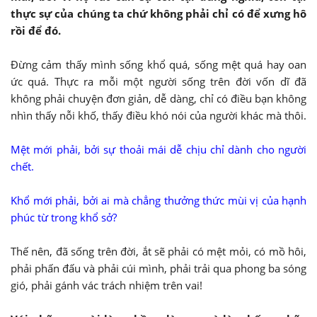
thực sự của chúng ta chứ không phải chỉ có để xưng hô
rồi để đó.
Đừng cảm thấy mình sống khổ quá, sống mệt quá hay oan
ức quá. Thực ra mỗi một người sống trên đời vốn dĩ đã
không phải chuyện đơn giản, dễ dàng, chỉ có điều bạn không
nhìn thấy nỗi khố, thấy điều khó nói của người khác mà thôi.
Mệt mới phải, bởi sự thoải mái dễ chịu chỉ dành cho người
chết.
Khổ mới phải, bởi ai mà chẳng thưởng thức mùi vị của hạnh
phúc từ trong khổ sở?
Thế nên, đã sống trên đời, ắt sẽ phải có mệt mỏi, có mồ hôi,
phải phấn đấu và phải cúi mình, phải trải qua phong ba sóng
gió, phải gánh vác trách nhiệm trên vai!