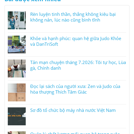
Rèn luyện tinh thần, thắng không kiêu bại
không nản, lúc nào cũng bình tĩnh
Khỏe và hạnh phúc: quan hệ giữa Judo Khỏe
và DanTriSoft
Tản mạn chuyện tháng 7.2026: Tôi tự học, Lùa
gà, Chính danh
Đọc lại sách của người xưa: Zen và Judo của
hòa thượng Thích Tâm Giác
Sơ đồ tổ chức bộ máy nhà nước Việt Nam
Quản lý chất lượng mối quan hệ trong cuộc