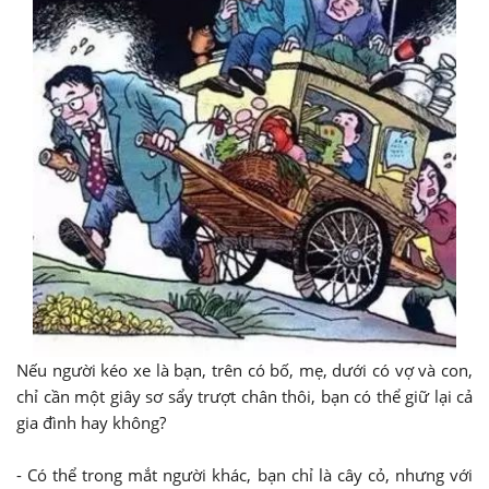
Nếu người kéo xe là bạn, trên có bố, mẹ, dưới có vợ và con,
chỉ cần một giây sơ sẩy trượt chân thôi, bạn có thể giữ lại cả
gia đình hay không?
- Có thể trong mắt người khác, bạn chỉ là cây cỏ, nhưng với